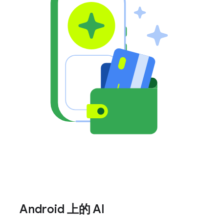
Android 上的 AI