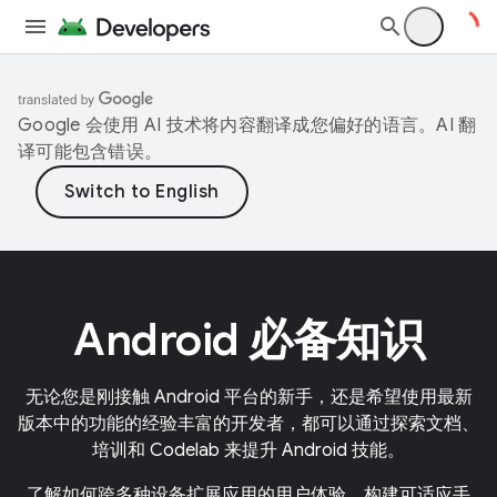
Google 会使用 AI 技术将内容翻译成您偏好的语言。AI 翻
译可能包含错误。
Android 必备知识
无论您是刚接触 Android 平台的新手，还是希望使用最新
版本中的功能的经验丰富的开发者，都可以通过探索文档、
培训和 Codelab 来提升 Android 技能。
了解如何跨多种设备扩展应用的用户体验。构建可适应手