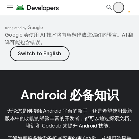
Google 会使用 AI 技术将内容翻译成您偏好的语言。AI 翻
译可能包含错误。
Android 必备知识
无论您是刚接触 Android 平台的新手，还是希望使用最新
版本中的功能的经验丰富的开发者，都可以通过探索文档、
培训和 Codelab 来提升 Android 技能。
了解如何跨多种设备扩展应用的用户体验。构建可适应手