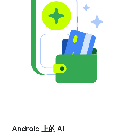
Android 上的 AI