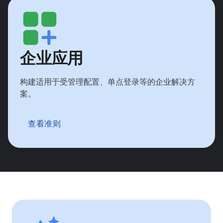
企业应用
构建适用于受管理配置、单点登录等的企业解决方
案。
查看准则