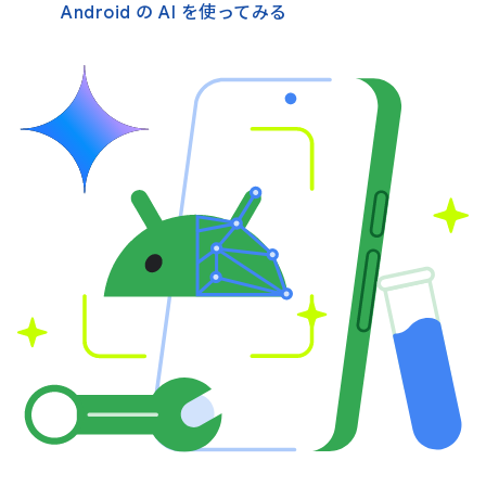
Android の AI を使ってみる