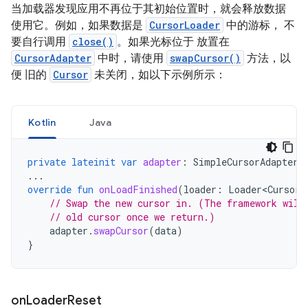
当加载器发现应用不再位于其初始位置时，就会释放数据
使用它。例如，如果数据是
CursorLoader
中的游标， 不
要自行调用
close()
。如果光标位于 放置在
CursorAdapter
中时，请使用
swapCursor()
方法，以
便 旧的
Cursor
未关闭，如以下示例所示：
Kotlin
Java
private
lateinit
var
adapter
:
SimpleCursorAdapter
...
override
fun
onLoadFinished
(
loader
:
Loader<Cursor>
// Swap the new cursor in. (The framework will
// old cursor once we return.)
adapter
.
swapCursor
(
data
)
}
on
Loader
Reset