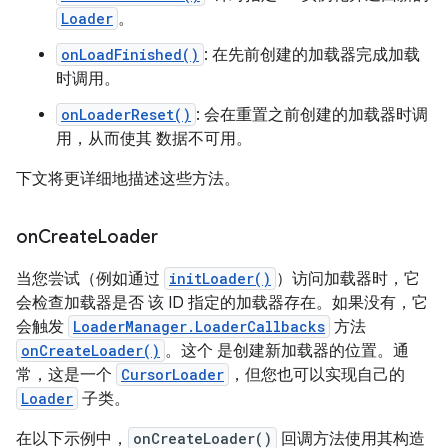
Loader
。
onLoadFinished()
: 在先前创建的加载器完成加载
时调用。
onLoaderReset()
: 会在重置之前创建的加载器时调
用，从而使其 数据不可用。
下文将更详细地描述这些方法。
on
Create
Loader
当您尝试（例如通过
initLoader()
）访问加载器时，它
会检查加载器是否 该 ID 指定的加载器存在。如果没有，它
会触发
LoaderManager.LoaderCallbacks
方法
onCreateLoader()
。这个 是创建新加载器的位置。通
常，这是一个
CursorLoader
，但您也可以实现自己的
Loader
子类。
在以下示例中，
onCreateLoader()
回调方法使用其构造