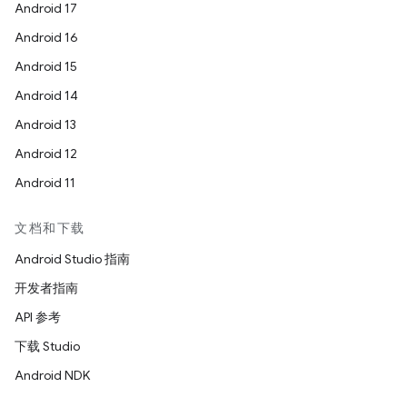
Android 17
Android 16
Android 15
Android 14
Android 13
Android 12
Android 11
文档和下载
Android Studio 指南
开发者指南
API 参考
下载 Studio
Android NDK