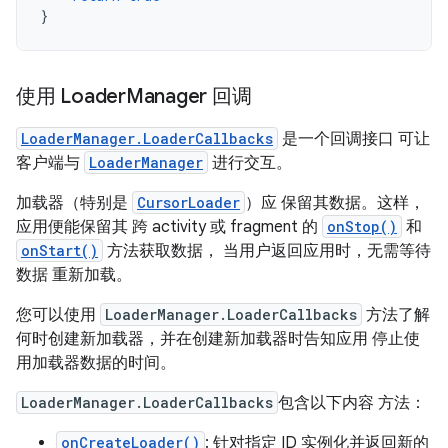
}
使用 Loader
Manager 回调
LoaderManager.LoaderCallbacks
是一个回调接口 可让
客户端与
LoaderManager
进行交互。
加载器（特别是
CursorLoader
）应 保留其数据。这样，
应用便能保留其 跨 activity 或 fragment 的
onStop()
和
onStart()
方法获取数据， 当用户返回应用时，无需等待
数据 重新加载。
您可以使用
LoaderManager.LoaderCallbacks
方法了解
何时创建新加载器，并在创建新加载器时告知应用 停止使
用加载器数据的时间。
LoaderManager.LoaderCallbacks
包含以下内容 方法：
onCreateLoader()
: 针对指定 ID 实例化并返回新的