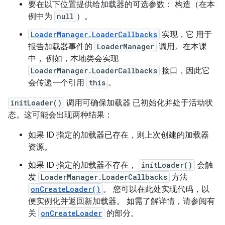
要在以下位置提供给加载器的可选参数： 构造（在本
例中为
null
）。
LoaderManager.LoaderCallbacks
实现，它 用于
报告加载器事件的
LoaderManager
调用。在本课
中， 例如，本地类会实现
LoaderManager.LoaderCallbacks
接口，因此它
会传递一个引用
this
。
initLoader()
调用可确保加载器 已初始化并处于活动状
态。这可能会出现两种结果：
如果 ID 指定的加载器已存在，则上次创建的加载器
资源。
如果 ID 指定的加载器不存在，
initLoader()
会触
发
LoaderManager.LoaderCallbacks
方法
onCreateLoader()
。 您可以在此处实现代码，以
便实例化并返回新加载器。 如需了解详情，请参阅有
关
onCreateLoader
的部分。