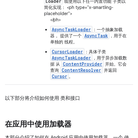
Loader
或使用以下任一内置功能 子类以
简化实现： <ph type="x-smartling-
placeholder">
</ph>
AsyncTaskLoader
：一个抽象加载
AsyncTask
器， 提供了一个
，用于在
单独的 线程。
CursorLoader
：具体子类
AsyncTaskLoader
，用于异步加载数
ContentProvider
据 从
开始。它会
ContentResolver
查询
并返回
Cursor
。
以下部分将介绍如何使用 类和接口
在应用中使用加载器
本部分介绍了如何在 Android 应用中使用加载器。一个 使