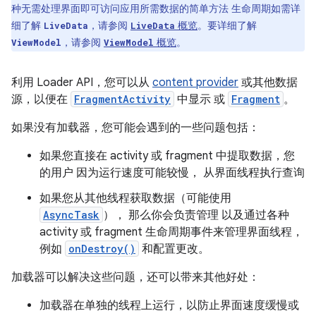
种无需处理界面即可访问应用所需数据的简单方法 生命周期如需详
细了解
，请参阅
概览
。要详细了解
LiveData
LiveData
，请参阅
概览
。
ViewModel
ViewModel
利用 Loader API，您可以从
content provider
或其他数据
源，以便在
FragmentActivity
中显示 或
Fragment
。
如果没有加载器，您可能会遇到的一些问题包括：
如果您直接在 activity 或 fragment 中提取数据，您
的用户 因为运行速度可能较慢， 从界面线程执行查询
如果您从其他线程获取数据（可能使用
AsyncTask
）， 那么你会负责管理 以及通过各种
activity 或 fragment 生命周期事件来管理界面线程，
例如
onDestroy()
和配置更改。
加载器可以解决这些问题，还可以带来其他好处：
加载器在单独的线程上运行，以防止界面速度缓慢或