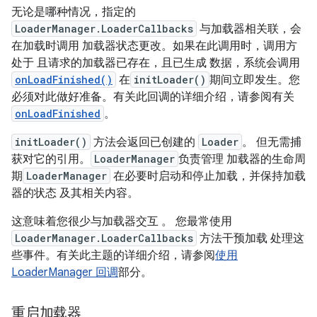
无论是哪种情况，指定的
LoaderManager.LoaderCallbacks
与加载器相关联，会
在加载时调用 加载器状态更改。如果在此调用时，调用方
处于 且请求的加载器已存在，且已生成 数据，系统会调用
onLoadFinished()
在
initLoader()
期间立即发生。您
必须对此做好准备。有关此回调的详细介绍，请参阅有关
onLoadFinished
。
initLoader()
方法会返回已创建的
Loader
。 但无需捕
获对它的引用。
LoaderManager
负责管理 加载器的生命周
期
LoaderManager
在必要时启动和停止加载，并保持加载
器的状态 及其相关内容。
这意味着您很少与加载器交互 。 您最常使用
LoaderManager.LoaderCallbacks
方法干预加载 处理这
些事件。有关此主题的详细介绍，请参阅
使用
LoaderManager 回调
部分。
重启加载器