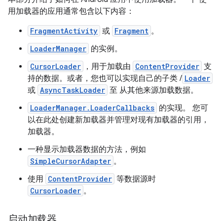
用加载器的应用通常包含以下内容：
FragmentActivity
或
Fragment
。
LoaderManager
的实例。
CursorLoader
，用于加载由
ContentProvider
支
持的数据。或者，您也可以实现自己的子类 /
Loader
或
AsyncTaskLoader
至 从其他来源加载数据。
LoaderManager.LoaderCallbacks
的实现。 您可
以在此处创建新加载器并管理对现有加载器的引用，
加载器。
一种显示加载器数据的方法，例如
SimpleCursorAdapter
。
使用
ContentProvider
等数据源时
CursorLoader
。
启动加载器