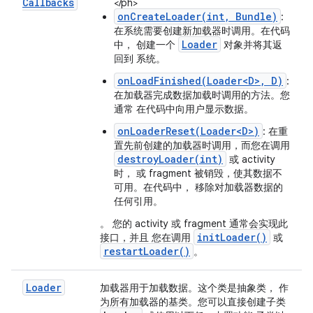
Callbacks
</ph>
onCreateLoader(int, Bundle)
:
在系统需要创建新加载器时调用。在代码
Loader
中， 创建一个
对象并将其返
回到 系统。
onLoadFinished(Loader<D>, D)
:
在加载器完成数据加载时调用的方法。您
通常 在代码中向用户显示数据。
onLoaderReset(Loader<D>)
: 在重
置先前创建的加载器时调用，而您在调用
destroyLoader(int)
或 activity
时， 或 fragment 被销毁，使其数据不
可用。在代码中， 移除对加载器数据的
任何引用。
。 您的 activity 或 fragment 通常会实现此
init
Loader(
)
接口，并且 您在调用
或
restart
Loader(
)
。
Loader
加载器用于加载数据。这个类是抽象类， 作
为所有加载器的基类。您可以直接创建子类