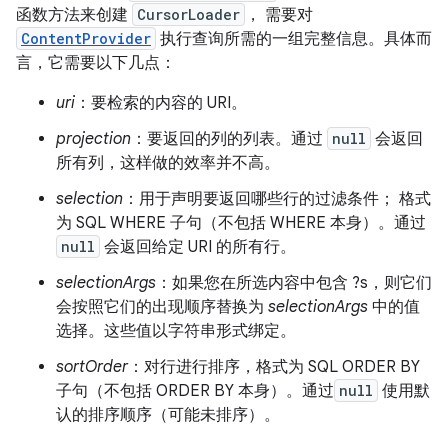
函数方法来创建
CursorLoader
， 需要对
ContentProvider
执行查询所需的一组完整信息。具体而
言，它需要以下几点：
uri
：要检索的内容的 URI。
projection
：要返回的列的列表。通过
null
会返回
所有列，这样做的效率并不高。
selection
：用于声明要返回哪些行的过滤条件； 格式
为 SQL WHERE 子句（不包括 WHERE 本身）。通过
null
会返回给定 URI 的所有行。
selectionArgs
：如果您在所选内容中包含 ?s，则它们
会按照它们的出现顺序替换为
selectionArgs
中的值
选择。这些值以字符串形式绑定。
sortOrder
：对行进行排序，格式为 SQL ORDER BY
子句（不包括 ORDER BY 本身）。通过
null
使用默
认的排序顺序（可能未排序）。