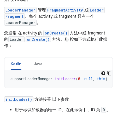
LoaderManager
管理
FragmentActivity
或
Loader
Fragment
。每个 activity 或 fragment 只有一个
LoaderManager
。
您通常 在 activity 的
onCreate()
方法中或 fragment
的
Loader
onCreate()
方法。您 按如下方式执行此操
作：
Kotlin
Java
supportLoaderManager
.
initLoader
(
0
,
null
,
this
)
initLoader()
方法接受 以下参数：
用于标识加载器的唯一 ID。在此示例中，ID 为
0
。