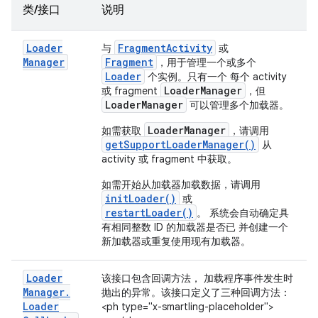
类/接口
说明
Loader
Fragment
Activity
与
或
Manager
Fragment
，用于管理一个或多个
Loader
个实例。只有一个 每个 activity
Loader
Manager
或 fragment
，但
Loader
Manager
可以管理多个加载器。
LoaderManager
如需获取
，请调用
getSupportLoaderManager()
从
activity 或 fragment 中获取。
如需开始从加载器加载数据，请调用
initLoader()
或
restartLoader()
。 系统会自动确定具
有相同整数 ID 的加载器是否已 并创建一个
新加载器或重复使用现有加载器。
Loader
该接口包含回调方法， 加载程序事件发生时
Manager
.
抛出的异常。该接口定义了三种回调方法：
Loader
<ph type="x-smartling-placeholder">