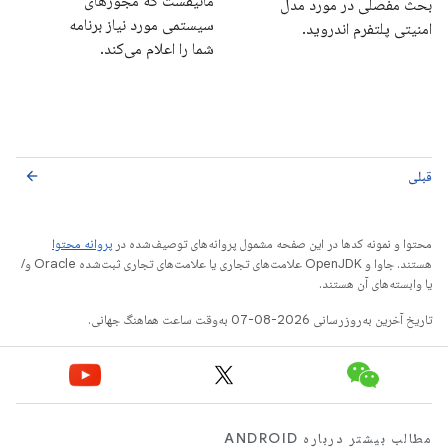
مانیفست که مجوزهای
بحث مفصلی در مورد مدل
سیستمی مورد نیاز برنامه
امنیتی پلتفرم اندروید.
شما را اعلام می‌کند.
قبلی
arrow_back
محتوا و نمونه کدها در این صفحه مشمول پروانه‌های توصیف‌شده در
پروانه محتوا
هستند. جاوا و OpenJDK علامت‌های تجاری یا علامت‌های تجاری ثبت‌شده Oracle و/
یا وابسته‌های آن هستند.
تاریخ آخرین به‌روزرسانی 2026-08-07 به‌وقت ساعت هماهنگ جهانی.
مطالب بیشتر درباره ANDROID