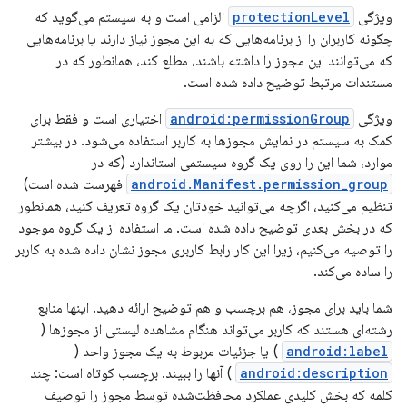
ویژگی
protectionLevel
الزامی است و به سیستم می‌گوید که
چگونه کاربران را از برنامه‌هایی که به این مجوز نیاز دارند یا برنامه‌هایی
که می‌توانند این مجوز را داشته باشند، مطلع کند، همانطور که در
مستندات مرتبط توضیح داده شده است.
ویژگی
android:permissionGroup
اختیاری است و فقط برای
کمک به سیستم در نمایش مجوزها به کاربر استفاده می‌شود. در بیشتر
موارد، شما این را روی یک گروه سیستمی استاندارد (که در
android.Manifest.permission_group
فهرست شده است)
تنظیم می‌کنید، اگرچه می‌توانید خودتان یک گروه تعریف کنید، همانطور
که در بخش بعدی توضیح داده شده است. ما استفاده از یک گروه موجود
را توصیه می‌کنیم، زیرا این کار رابط کاربری مجوز نشان داده شده به کاربر
را ساده می‌کند.
شما باید برای مجوز، هم برچسب و هم توضیح ارائه دهید. اینها منابع
رشته‌ای هستند که کاربر می‌تواند هنگام مشاهده لیستی از مجوزها (
android:label
) یا جزئیات مربوط به یک مجوز واحد (
android:description
) آنها را ببیند. برچسب کوتاه است: چند
کلمه که بخش کلیدی عملکرد محافظت‌شده توسط مجوز را توصیف