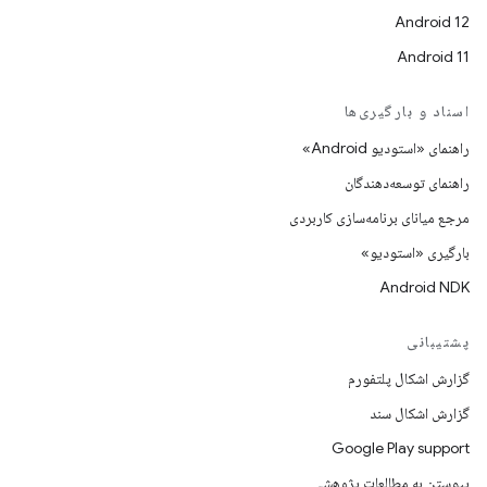
Android 12
Android 11
اسناد و بارگیری‌ها
راهنمای «استودیو Android»
راهنمای توسعه‌دهندگان
مرجع میانای برنامه‌سازی کاربردی
بارگیری «استودیو»
Android NDK
پشتیبانی
گزارش اشکال پلتفورم
گزارش اشکال سند
Google Play support
پیوستن به مطالعات پژوهشی