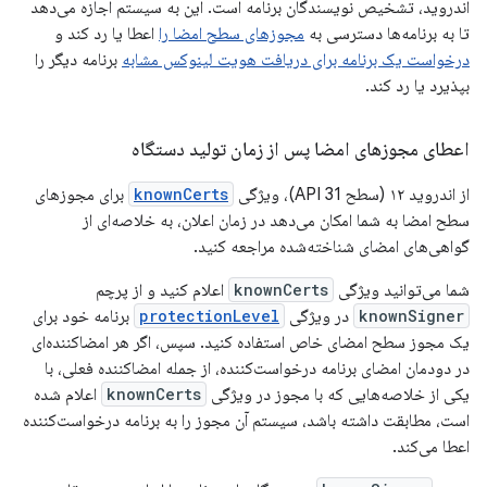
اندروید، تشخیص نویسندگان برنامه است. این به سیستم اجازه می‌دهد
تا به برنامه‌ها دسترسی به
مجوزهای سطح امضا را
اعطا یا رد کند و
درخواست یک برنامه برای دریافت هویت لینوکس مشابه
برنامه دیگر را
بپذیرد یا رد کند.
اعطای مجوزهای امضا پس از زمان تولید دستگاه
از اندروید ۱۲ (سطح API 31)، ویژگی
knownCerts
برای مجوزهای
سطح امضا به شما امکان می‌دهد در زمان اعلان، به خلاصه‌ای از
گواهی‌های امضای شناخته‌شده مراجعه کنید.
شما می‌توانید ویژگی
knownCerts
اعلام کنید و از پرچم
knownSigner
در ویژگی
protectionLevel
برنامه خود برای
یک مجوز سطح امضای خاص استفاده کنید. سپس، اگر هر امضاکننده‌ای
در دودمان امضای برنامه درخواست‌کننده، از جمله امضاکننده فعلی، با
یکی از خلاصه‌هایی که با مجوز در ویژگی
knownCerts
اعلام شده
است، مطابقت داشته باشد، سیستم آن مجوز را به برنامه درخواست‌کننده
اعطا می‌کند.