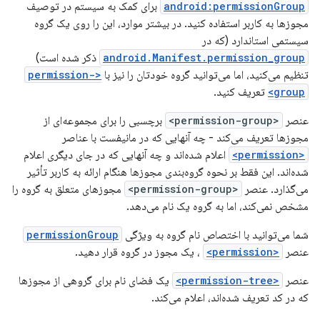
android:permissionGroup
برای کمک به سیستم در توصیف
مجوزها به کاربر استفاده کنید. در بیشتر موارد، این را روی یک گروه
سیستمی استاندارد (که در
android.Manifest.permission_group
ذکر شده است)
تنظیم می‌کنید، اما می‌توانید گروه خودتان را نیز با
<permission-
group>
تعریف کنید.
عنصر
<permission-group>
برچسبی را برای مجموعه‌ای از
مجوزها تعریف می‌کند - چه آنهایی که در مانیفست با عناصر
<permission>
اعلام شده‌اند و چه آنهایی که در جای دیگری اعلام
شده‌اند. این فقط بر نحوه گروه‌بندی مجوزها هنگام ارائه به کاربر تأثیر
می‌گذارد. عنصر
<permission-group>
مجوزهای متعلق به گروه را
مشخص نمی‌کند، اما به گروه یک نام می‌دهد.
شما می‌توانید با اختصاص نام گروه به ویژگی
permissionGroup
عنصر
<permission>
، یک مجوز در گروه قرار دهید.
عنصر
<permission-tree>
یک فضای نام برای گروهی از مجوزها
که در کد تعریف شده‌اند، اعلام می‌کند.