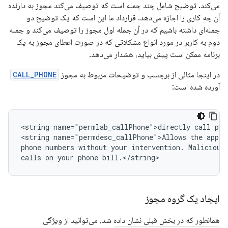
می‌کند. توضیح شامل چند جمله است که توصیف می‌کند مجوز به دارنده
آن چه کاری را اجازه می‌دهد. قرارداد ما این است که یک توضیح دو
جمله‌ای داشته باشیم که در آن جمله اول مجوز را توصیف می‌کند و جمله
دوم به کاربر در مورد انواع مشکلاتی که در صورت اعطای مجوز به یک
برنامه ممکن است پیش بیاید، هشدار می‌دهد.
در اینجا مثالی از برچسب و توضیحات مربوط به مجوز
CALL_PHONE
آورده شده است:
<string
name="permlab_callPhone">directly
call
pho
<string
name="permdesc_callPhone">Allows
the
app
t
phone
numbers
without
your
intervention.
Malicious
calls
on
your
phone
bill.</string>
ایجاد یک گروه مجوز
همانطور که در بخش قبلی نشان داده شد، می‌توانید از ویژگی