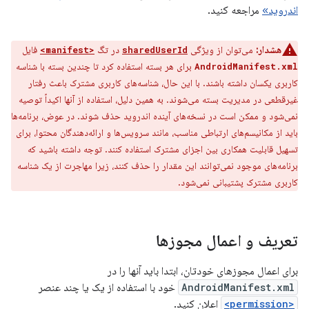
اندروید»
مراجعه کنید.
هشدار:
می‌توان از ویژگی
در تگ
فایل
<manifest>
sharedUserId
برای هر بسته استفاده کرد تا چندین بسته با شناسه
AndroidManifest.xml
کاربری یکسان داشته باشند. با این حال، شناسه‌های کاربری مشترک باعث رفتار
غیرقطعی در مدیریت بسته می‌شوند. به همین دلیل، استفاده از آنها اکیداً توصیه
نمی‌شود و ممکن است در نسخه‌های آینده اندروید حذف شوند. در عوض، برنامه‌ها
باید از مکانیسم‌های ارتباطی مناسب، مانند سرویس‌ها و ارائه‌دهندگان محتوا، برای
تسهیل قابلیت همکاری بین اجزای مشترک استفاده کنند. توجه داشته باشید که
برنامه‌های موجود نمی‌توانند این مقدار را حذف کنند، زیرا مهاجرت از یک شناسه
کاربری مشترک پشتیبانی نمی‌شود.
تعریف و اعمال مجوزها
برای اعمال مجوزهای خودتان، ابتدا باید آنها را در
AndroidManifest.xml
خود با استفاده از یک یا چند عنصر
<permission>
اعلان کنید.