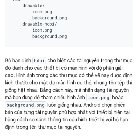
    drawable/

        icon.png

        background.png

    drawable-hdpi/

        icon.png

Bộ hạn định
hdpi
cho biết các tài nguyên trong thư mục
đó dành cho các thiết bị có màn hình với độ phân giải
cao. Hình ảnh trong các thư mục có thể vẽ này được định
kích thước cho mật độ màn hình cụ thể, nhưng tên tệp thì
giống hệt nhau. Bằng cách này, mã nhận dạng tài nguyên
mà bạn dùng để tham chiếu hình ảnh
icon.png
hoặc
background.png
luôn giống nhau. Android chọn phiên
bản của từng tài nguyên phù hợp nhất với thiết bị hiện tại
bằng cách so sánh thông tin cấu hình thiết bị với bộ hạn
định trong tên thư mục tài nguyên.