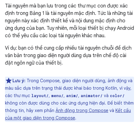
Tài nguyên mà bạn lưu trong các thư mục con được xác
định trong Bảng 1 là tài nguyên mặc định. Tức là những tài
nguyên này xác định thiết kế và nội dung mặc định cho
ứng dụng của bạn. Tuy nhiên, mỗi loại thiết bị chạy Android
có thể yêu cầu các loại tài nguyên khác nhau.
Ví dụ: bạn có thể cung cấp nhiều tài nguyên chuỗi để dịch
văn bản trong giao diện người dùng dựa trên chế độ cài
đặt ngôn ngữ của thiết bị.
Lưu ý:
Trong Compose, giao diện người dùng, ảnh động và
màu sắc dựa trên trạng thái được khai báo trong Kotlin, vì vậy,
các thư mục
,
,
,
và
layout/
menu/
anim/
animator/
color/
không còn được dùng cho các ứng dụng hiện đại. Để biết thêm
thông tin, hãy xem phần
Ảnh động trong Compose
và
Kết cấu
của một giao diện trong Compose
.