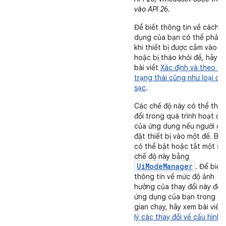
vào API 26.
Để biết thông tin về cách 
dụng của bạn có thể phản 
khi thiết bị được cắm vào
hoặc bị tháo khỏi đế, hãy đ
bài viết
Xác định và theo dõ
trạng thái cũng như loại đế
sạc
.
Các chế độ này có thể thay
đổi trong quá trình hoạt độ
của ứng dụng nếu người d
đặt thiết bị vào một đế. Bạ
có thể bật hoặc tắt một số
chế độ này bằng
UiModeManager
. Để biết
thông tin về mức độ ảnh
hưởng của thay đổi này đến
ứng dụng của bạn trong th
gian chạy, hãy xem bài viết
lý các thay đổi về cấu hình
.