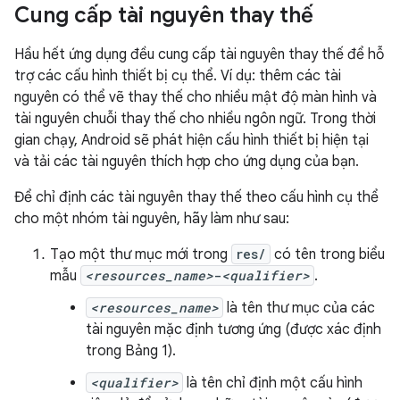
Cung cấp tài nguyên thay thế
Hầu hết ứng dụng đều cung cấp tài nguyên thay thế để hỗ
trợ các cấu hình thiết bị cụ thể. Ví dụ: thêm các tài
nguyên có thể vẽ thay thế cho nhiều mật độ màn hình và
tài nguyên chuỗi thay thế cho nhiều ngôn ngữ. Trong thời
gian chạy, Android sẽ phát hiện cấu hình thiết bị hiện tại
và tải các tài nguyên thích hợp cho ứng dụng của bạn.
Để chỉ định các tài nguyên thay thế theo cấu hình cụ thể
cho một nhóm tài nguyên, hãy làm như sau:
Tạo một thư mục mới trong
res/
có tên trong biểu
mẫu
<resources_name>
-
<qualifier>
.
<resources_name>
là tên thư mục của các
tài nguyên mặc định tương ứng (được xác định
trong Bảng 1).
<qualifier>
là tên chỉ định một cấu hình