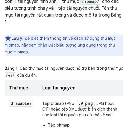
con: 1 tài nguyên hình ảnh, 1 thư mục
mipmap/
cho các
biểu tượng trình chạy và 1 tệp tài nguyên chuỗi. Tên thư
mục tài nguyên rất quan trọng và được mô tả trong Bảng
1.
Lưu ý:
Để biết thêm thông tin về cách sử dụng thư mục
mipmap, hãy xem phần
Đặt biểu tượng ứng dụng trong thư
mục mipmap
.
Bảng 1.
Các thư mục tài nguyên được hỗ trợ bên trong thư mục
của dự án.
res/
Thư mục
Loại tài nguyên
drawable
/
.9.png
Tệp bitmap (PNG,
, JPG hoặc
GIF) hoặc tệp XML được biên dịch thành
các loại tài nguyên phụ có thể vẽ sau:
Tệp bitmap