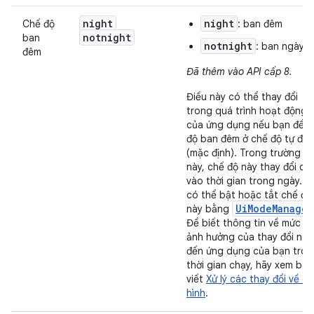
night
night
Chế độ
: ban đêm
notnight
ban
notnight
: ban ngày
đêm
Đã thêm vào API cấp 8.
Điều này có thể thay đổi
trong quá trình hoạt động
của ứng dụng nếu bạn để c
độ ban đêm ở chế độ tự độ
(mặc định). Trong trường h
này, chế độ này thay đổi dự
vào thời gian trong ngày. B
có thể bật hoặc tắt chế độ
UiModeManager
này bằng
Để biết thông tin về mức đ
ảnh hưởng của thay đổi này
đến ứng dụng của bạn tron
thời gian chạy, hãy xem bài
viết
Xử lý các thay đổi về c
hình
.