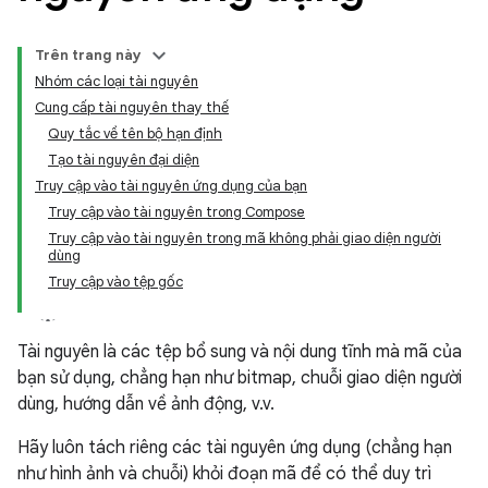
Trên trang này
Nhóm các loại tài nguyên
Cung cấp tài nguyên thay thế
Quy tắc về tên bộ hạn định
Tạo tài nguyên đại diện
Truy cập vào tài nguyên ứng dụng của bạn
Truy cập vào tài nguyên trong Compose
Truy cập vào tài nguyên trong mã không phải giao diện người
dùng
Truy cập vào tệp gốc
Tài nguyên là các tệp bổ sung và nội dung tĩnh mà mã của
bạn sử dụng, chẳng hạn như bitmap, chuỗi giao diện người
dùng, hướng dẫn về ảnh động, v.v.
Hãy luôn tách riêng các tài nguyên ứng dụng (chẳng hạn
như hình ảnh và chuỗi) khỏi đoạn mã để có thể duy trì