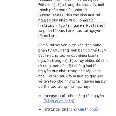
Đối với một tệp trong thư mục này, mỗi
thành phần con của phần tử
<resources>
đều xác định một tài
nguyên duy nhất. Ví dụ: phần tử
<string>
R.string
tạo tài nguyên
<color>
và phần tử
tạo tài nguyên
R.color
.
Vì mỗi tài nguyên được xác định bằng
phần tử XML riêng, nên bạn có thể tuỳ ý
đặt tên cho tệp và đặt nhiều loại tài
nguyên trong một tệp. Tuy nhiên, để cho
rõ ràng, bạn nên đặt những loại tài
nguyên duy nhất trong các tệp khác
nhau. Ví dụ: sau đây là một số quy ước
về tên tệp cho những tài nguyên mà bạn
có thể tạo trong thư mục này:
arrays.xml
cho mảng tài nguyên
(
Mảng được nhập
)
strings.xml
cho
Giá trị chuỗi