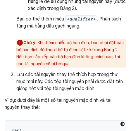
riêng lẻ để sử dụng những tài nguyên này (được
xác định trong Bảng 2).
Bạn có thể thêm nhiều
<qualifier>
. Phân tách
từng mã bằng dấu gạch ngang.
Chú ý:
Khi thêm nhiều bộ hạn định, bạn phải đặt các
bộ hạn định đó theo thứ tự được liệt kê trong Bảng 2.
Nếu bạn sắp xếp các bộ hạn định không chính xác, thì
các tài nguyên sẽ bị bỏ qua.
Lưu các tài nguyên thay thế thích hợp trong thư
mục mới này. Các tệp tài nguyên phải được đặt tên
giống hệt với tệp tài nguyên mặc định.
Ví dụ: dưới đây là một số tài nguyên mặc định và tài
nguyên thay thế:
res/
