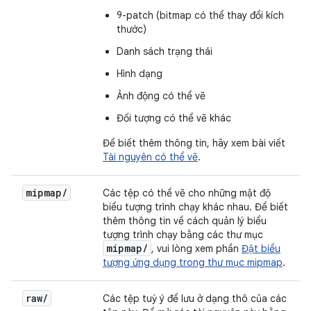
9-patch (bitmap có thể thay đổi kích
thước)
Danh sách trạng thái
Hình dạng
Ảnh động có thể vẽ
Đối tượng có thể vẽ khác
Để biết thêm thông tin, hãy xem bài viết
Tài nguyên có thể vẽ
.
mipmap
/
Các tệp có thể vẽ cho những mật độ
biểu tượng trình chạy khác nhau. Để biết
thêm thông tin về cách quản lý biểu
tượng trình chạy bằng các thư mục
mipmap
/
, vui lòng xem phần
Đặt biểu
tượng ứng dụng trong thư mục mipmap
.
raw
/
Các tệp tuỳ ý để lưu ở dạng thô của các