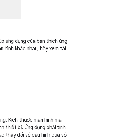
iúp ứng dụng của bạn thích ứng
n hình khác nhau, hãy xem tài
dụng. Kích thước màn hình mà
 thiết bị. Ứng dụng phải tính
c thay đổi về cấu hình cửa sổ,