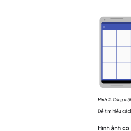
Hình 2.
Cùng một 
Để tìm hiểu các
Hình ảnh có 