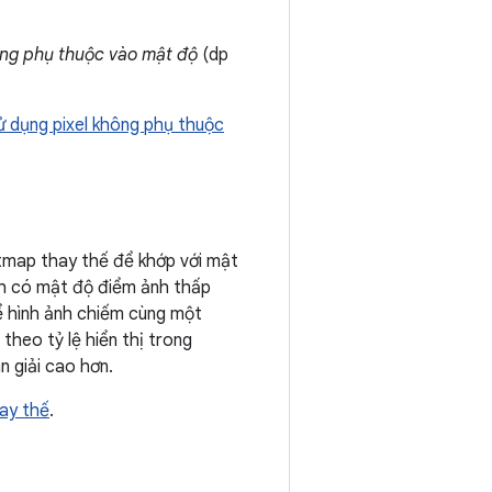
ông phụ thuộc vào mật độ
(dp
ử dụng pixel không phụ thuộc
itmap thay thế để khớp với mật
nh có mật độ điểm ảnh thấp
để hình ảnh chiếm cùng một
heo tỷ lệ hiển thị trong
 giải cao hơn.
ay thế
.