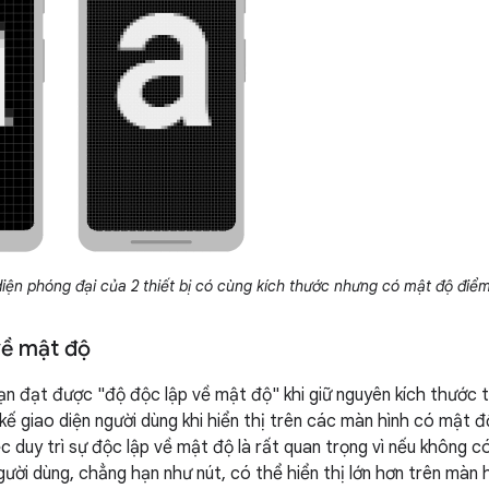
diện phóng đại của 2 thiết bị có cùng kích thước nhưng có mật độ điể
về mật độ
n đạt được "độ độc lập về mật độ" khi giữ nguyên kích thước 
kế giao diện người dùng khi hiển thị trên các màn hình có mật 
ệc duy trì sự độc lập về mật độ là rất quan trọng vì nếu không 
người dùng, chẳng hạn như nút, có thể hiển thị lớn hơn trên mà