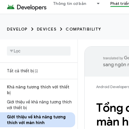
Thông tin cơ bản
Phát triể
DEVELOP
DEVICES
COMPATIBILITY
sang ngôn n
Tất cả thiết bị ⍈
Khả năng tương thích với thiết
Android Developer
bị
Giới thiệu về khả năng tương thích
Tổng 
với thiết bị
Giới thiệu về khả năng tương
màn h
thích với màn hình