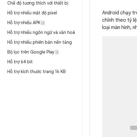
Chế độ tương thích với thiết bị
Android chạy trê
Hỗ trợ nhiều mật độ pixel
chỉnh theo tỷ l
Hỗ trợ nhiều APK ⍈
loại màn hình, n
Hỗ trợ nhiều ngôn ngữ và văn hoá
Hỗ trợ nhiều phiên bản nền tảng
Bộ lọc trên Google Play ⍈
Hỗ trợ 64 bit
Hỗ trợ kích thước trang 16 KB