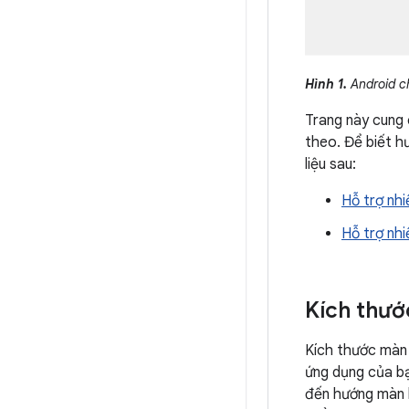
Hình 1.
Android ch
Trang này cung 
theo. Để biết h
liệu sau:
Hỗ trợ nhi
Hỗ trợ nhi
Kích thướ
Kích thước màn 
ứng dụng của bạ
đến hướng màn h