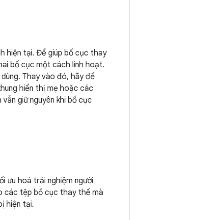
 hiện tại. Để giúp bố cục thay
hai bố cục một cách linh hoạt.
i dùng. Thay vào đó, hãy để
i khung hiển thị mẹ hoặc các
 vẫn giữ nguyên khi bố cục
ối ưu hoá trải nghiệm người
ấp các tệp bố cục thay thế mà
 hiện tại.