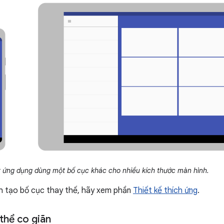
ứng dụng dùng một bố cục khác cho nhiều kích thước màn hình.
h tạo bố cục thay thế, hãy xem phần
Thiết kế thích ứng
.
thể co giãn