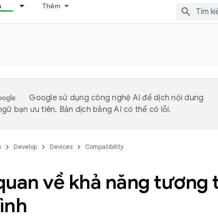
n
Thêm
Google sử dụng công nghệ AI để dịch nội dung
gữ bạn ưu tiên. Bản dịch bằng AI có thể có lỗi.
s
Develop
Devices
Compatibility
quan về khả năng tương t
ình