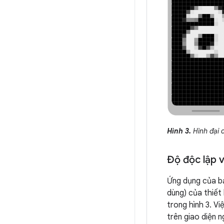
Hình 3.
Hình đại 
Độ độc lập 
Ứng dụng của bạ
dùng) của thiết 
trong hình 3. Vi
trên giao diện 