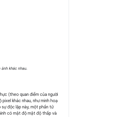
m ảnh khác nhau.
thực (theo quan điểm của người
độ pixel khác nhau, như minh hoạ
có sự độc lập này, một phần tử
n hình có mật độ mật độ thấp và