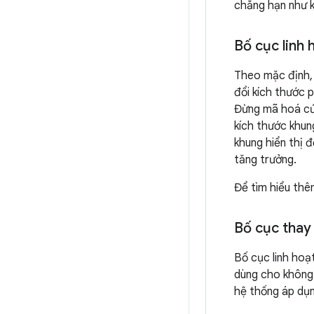
chẳng hạn như k
Bố cục linh 
Theo mặc định, 
đổi kích thước p
Đừng mã hoá cứn
kích thước khung
khung hiển thị 
tăng trưởng.
Để tìm hiểu thê
Bố cục thay
Bố cục linh hoạ
dùng cho không 
hệ thống áp dụng