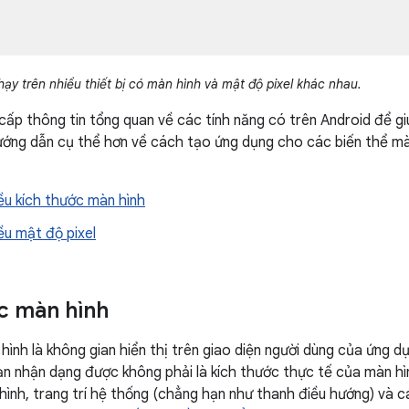
ạy trên nhiều thiết bị có màn hình và mật độ pixel khác nhau.
cấp thông tin tổng quan về các tính năng có trên Android để g
ướng dẫn cụ thể hơn về cách tạo ứng dụng cho các biến thể mà
ều kích thước màn hình
ều mật độ pixel
c màn hình
hình là không gian hiển thị trên giao diện người dùng của ứng 
n nhận dạng được không phải là kích thước thực tế của màn hình
ình, trang trí hệ thống (chẳng hạn như thanh điều hướng) và cá