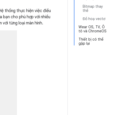
Bitmap thay
Hệ thống thực hiện việc điều
thế
ủa bạn cho phù hợp với nhiều
Đồ hoạ vectơ
 với từng loại màn hình.
Wear OS, TV, Ô
tô và ChromeOS
Thiết bị có thể
gập lại