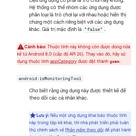
Liệu ứng dụng có phải là trò chơi hay không.
Hệ thống có thể nhóm các ứng dụng được
phân loại là trò chơi lại với nhau hoặc hiển thị
chúng một cách riêng biệt với các ứng dụng
khác. Giá trị mặc định là
"false"
.
Cảnh báo:
Thuộc tính này không còn được dùng nữa
kể từ Android 8.0 (cấp độ API 26). Thay vào đó, hãy sử
dụng thuộc tính
appCategory
được đặt thành
.
game
android:isMonitoringTool
Cho biết rằng ứng dụng này được thiết kế để
theo dõi các cá nhân khác.
Lưu ý:
Nếu một ứng dụng khai báo thuộc tính
này trong tệp kê khai, thì nhà phát triển phải tuân
thủ chính sách về
Phần mềm theo dõi
để phát hành