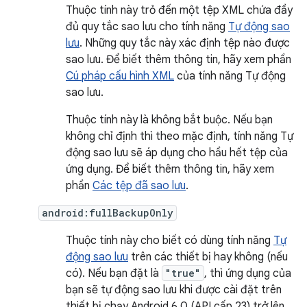
Thuộc tính này trỏ đến một tệp XML chứa đầy
đủ quy tắc sao lưu cho tính năng
Tự động sao
lưu
. Những quy tắc này xác định tệp nào được
sao lưu. Để biết thêm thông tin, hãy xem phần
Cú pháp cấu hình XML
của tính năng Tự động
sao lưu.
Thuộc tính này là không bắt buộc. Nếu bạn
không chỉ định thì theo mặc định, tính năng Tự
động sao lưu sẽ áp dụng cho hầu hết tệp của
ứng dụng. Để biết thêm thông tin, hãy xem
phần
Các tệp đã sao lưu
.
android:fullBackupOnly
Thuộc tính này cho biết có dùng tính năng
Tự
động sao lưu
trên các thiết bị hay không (nếu
có). Nếu bạn đặt là
"true"
, thì ứng dụng của
bạn sẽ tự động sao lưu khi được cài đặt trên
thiết bị chạy Android 6.0 (API cấp 23) trở lên.