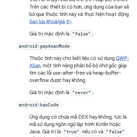
Trên các thiết bị cũ hơn, ứng dụng của bạn sẽ
bỏ qua thuộc tính này và thực hiện hoạt động
Sao lưu khoá/giá trị
.
Giá trị mặc định là
"false"
.
android:gwpAsanMode
Thuộc tính này cho biết liệu có sử dụng
GWP-
ASan
, một tính năng phân bổ bộ nhớ gốc giúp
tìm các lỗi use-after-free và heap-buffer-
overflow được hay không.
Giá trị mặc định là
"never"
.
android:hasCode
Ứng dụng có chứa mã DEX hay không, tức là
mã sử dụng ngôn ngữ lập trình Kotlin hoặc
Java. Giá trị là
"true"
nếu có và
"false"