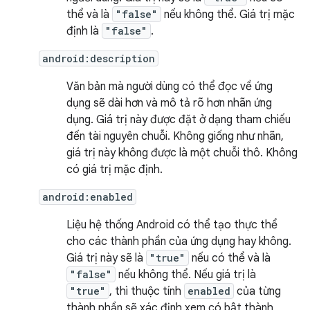
thể và là
"false"
nếu không thể. Giá trị mặc
định là
"false"
.
android:description
Văn bản mà người dùng có thể đọc về ứng
dụng sẽ dài hơn và mô tả rõ hơn nhãn ứng
dụng. Giá trị này được đặt ở dạng tham chiếu
đến tài nguyên chuỗi. Không giống như nhãn,
giá trị này không được là một chuỗi thô. Không
có giá trị mặc định.
android:enabled
Liệu hệ thống Android có thể tạo thực thể
cho các thành phần của ứng dụng hay không.
Giá trị này sẽ là
"true"
nếu có thể và là
"false"
nếu không thể. Nếu giá trị là
"true"
, thì thuộc tính
enabled
của từng
thành phần sẽ xác định xem có bật thành