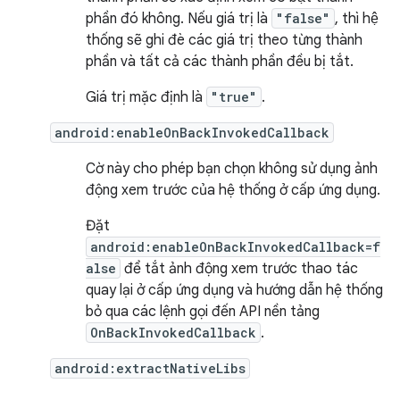
phần đó không. Nếu giá trị là
"false"
, thì hệ
thống sẽ ghi đè các giá trị theo từng thành
phần và tất cả các thành phần đều bị tắt.
Giá trị mặc định là
"true"
.
android:enableOnBackInvokedCallback
Cờ này cho phép bạn chọn không sử dụng ảnh
động xem trước của hệ thống ở cấp ứng dụng.
Đặt
android:enableOnBackInvokedCallback=f
alse
để tắt ảnh động xem trước thao tác
quay lại ở cấp ứng dụng và hướng dẫn hệ thống
bỏ qua các lệnh gọi đến API nền tảng
OnBackInvokedCallback
.
android:extractNativeLibs