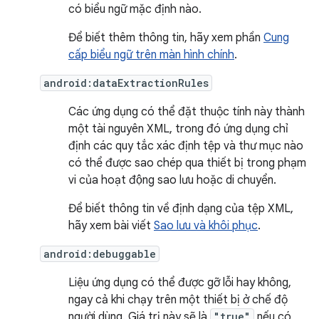
có biểu ngữ mặc định nào.
Để biết thêm thông tin, hãy xem phần
Cung
cấp biểu ngữ trên màn hình chính
.
android:dataExtractionRules
Các ứng dụng có thể đặt thuộc tính này thành
một tài nguyên XML, trong đó ứng dụng chỉ
định các quy tắc xác định tệp và thư mục nào
có thể được sao chép qua thiết bị trong phạm
vi của hoạt động sao lưu hoặc di chuyển.
Để biết thông tin về định dạng của tệp XML,
hãy xem bài viết
Sao lưu và khôi phục
.
android:debuggable
Liệu ứng dụng có thể được gỡ lỗi hay không,
ngay cả khi chạy trên một thiết bị ở chế độ
người dùng. Giá trị này sẽ là
"true"
nếu có