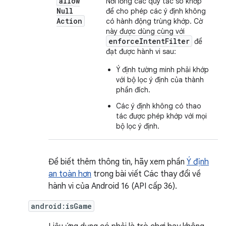
allow
Nới lỏng các quy tắc so khớp
Null
để cho phép các ý định không
Action
có hành động trùng khớp. Cờ
này được dùng cùng với
enforceIntentFilter
để
đạt được hành vi sau:
Ý định tường minh phải khớp
với bộ lọc ý định của thành
phần đích.
Các ý định không có thao
tác được phép khớp với mọi
bộ lọc ý định.
Để biết thêm thông tin, hãy xem phần
Ý định
an toàn hơn
trong bài viết Các thay đổi về
hành vi của Android 16 (API cấp 36).
android:isGame