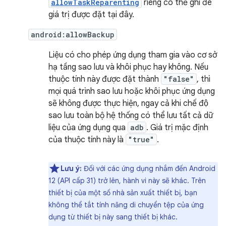
allowTaskReparenting
riêng có thể ghi đè
giá trị được đặt tại đây.
android:allowBackup
Liệu có cho phép ứng dụng tham gia vào cơ sở
hạ tầng sao lưu và khôi phục hay không. Nếu
thuộc tính này được đặt thành
"false"
, thì
mọi quá trình sao lưu hoặc khôi phục ứng dụng
sẽ không được thực hiện, ngay cả khi chế độ
sao lưu toàn bộ hệ thống có thể lưu tất cả dữ
liệu của ứng dụng qua
adb
. Giá trị mặc định
của thuộc tính này là
"true"
.
Lưu ý:
Đối với các ứng dụng nhắm đến Android
12 (API cấp 31) trở lên, hành vi này sẽ khác. Trên
thiết bị của một số nhà sản xuất thiết bị, bạn
không thể tắt tính năng di chuyển tệp của ứng
dụng từ thiết bị này sang thiết bị khác.