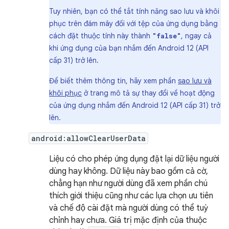
Tuy nhiên, bạn có thể tắt tính năng sao lưu và khôi
phục trên đám mây đối với tệp của ứng dụng bằng
cách đặt thuộc tính này thành
, ngay cả
"false"
khi ứng dụng của bạn nhắm đến Android 12 (API
cấp 31) trở lên.
Để biết thêm thông tin, hãy xem phần
sao lưu và
khôi phục
ở trang mô tả sự thay đổi về hoạt động
của ứng dụng nhắm đến Android 12 (API cấp 31) trở
lên.
android:allowClearUserData
Liệu có cho phép ứng dụng đặt lại dữ liệu người
dùng hay không. Dữ liệu này bao gồm cả cờ,
chẳng hạn như người dùng đã xem phần chú
thích giới thiệu cũng như các lựa chọn ưu tiên
và chế độ cài đặt mà người dùng có thể tuỳ
chỉnh hay chưa. Giá trị mặc định của thuộc