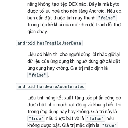
năng không tạo tệp DEX nào. Đây là mã byte
được tối ưu hoá cho nền tảng Android. Nếu có,
bạn cần đặt thuộc tính này thành
"false"
trong tệp kê khai của mô-đun để tránh lỗi thời
gian chạy.
android:hasFragileUserData
Liệu có hiển thị cho người dùng lời nhắc giữ lại
dữ liệu của ứng dụng khi người dùng gỡ cài đặt
ứng dụng hay không. Giá trị mặc định là
"false"
.
android:hardwareAccelerated
Liệu tính năng kết xuất tăng tốc phần cứng có
được bật cho mọi hoạt động và khung hiển thị
trong ứng dụng này hay không. Giá trị này là
"true"
nếu được bật và là
"false"
nếu
không được bật. Giá trị mặc định là
"true"