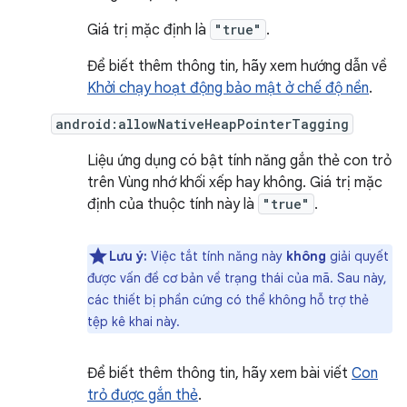
Giá trị mặc định là
"true"
.
Để biết thêm thông tin, hãy xem hướng dẫn về
Khởi chạy hoạt động bảo mật ở chế độ nền
.
android:allowNativeHeapPointerTagging
Liệu ứng dụng có bật tính năng gắn thẻ con trỏ
trên Vùng nhớ khối xếp hay không. Giá trị mặc
định của thuộc tính này là
"true"
.
Lưu ý:
Việc tắt tính năng này
không
giải quyết
được vấn đề cơ bản về trạng thái của mã. Sau này,
các thiết bị phần cứng có thể không hỗ trợ thẻ
tệp kê khai này.
Để biết thêm thông tin, hãy xem bài viết
Con
trỏ được gắn thẻ
.