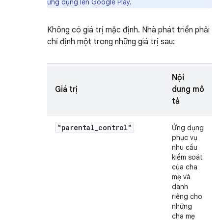
ứng dụng lên Google Play.
Không có giá trị mặc định. Nhà phát triển phải
chỉ định một trong những giá trị sau:
Nội
Giá trị
dung mô
tả
"parental_control"
Ứng dụng
phục vụ
nhu cầu
kiểm soát
của cha
mẹ và
dành
riêng cho
những
cha mẹ