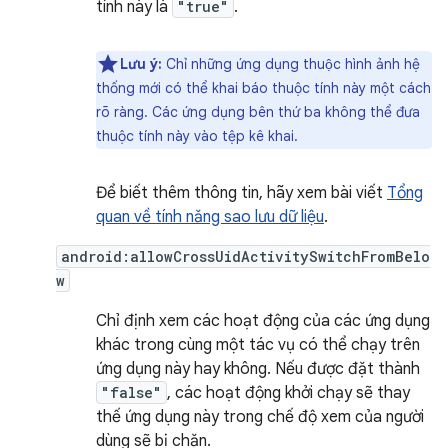
tính này là
"true"
.
Lưu ý:
Chỉ những ứng dụng thuộc hình ảnh hệ
thống mới có thể khai báo thuộc tính này một cách
rõ ràng. Các ứng dụng bên thứ ba không thể đưa
thuộc tính này vào tệp kê khai.
Để biết thêm thông tin, hãy xem bài viết
Tổng
quan về tính năng sao lưu dữ liệu
.
android:allowCrossUidActivitySwitchFromBelo
w
Chỉ định xem các hoạt động của các ứng dụng
khác trong cùng một tác vụ có thể chạy trên
ứng dụng này hay không. Nếu được đặt thành
"false"
, các hoạt động khởi chạy sẽ thay
thế ứng dụng này trong chế độ xem của người
dùng sẽ bị chặn.