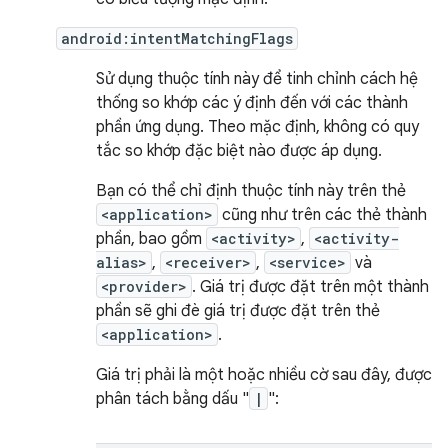
android:intentMatchingFlags
Sử dụng thuộc tính này để tinh chỉnh cách hệ
thống so khớp các ý định đến với các thành
phần ứng dụng. Theo mặc định, không có quy
tắc so khớp đặc biệt nào được áp dụng.
Bạn có thể chỉ định thuộc tính này trên thẻ
<application>
cũng như trên các thẻ thành
phần, bao gồm
<activity>
,
<activity-
alias>
,
<receiver>
,
<service>
và
<provider>
. Giá trị được đặt trên một thành
phần sẽ ghi đè giá trị được đặt trên thẻ
<application>
.
Giá trị phải là một hoặc nhiều cờ sau đây, được
phân tách bằng dấu "
|
":