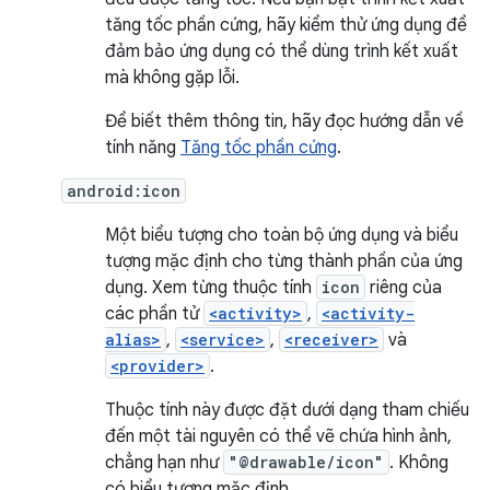
tăng tốc phần cứng, hãy kiểm thử ứng dụng để
đảm bảo ứng dụng có thể dùng trình kết xuất
mà không gặp lỗi.
Để biết thêm thông tin, hãy đọc hướng dẫn về
tính năng
Tăng tốc phần cứng
.
android:icon
Một biểu tượng cho toàn bộ ứng dụng và biểu
tượng mặc định cho từng thành phần của ứng
dụng. Xem từng thuộc tính
icon
riêng của
các phần tử
<activity>
,
<activity-
alias>
,
<service>
,
<receiver>
và
<provider>
.
Thuộc tính này được đặt dưới dạng tham chiếu
đến một tài nguyên có thể vẽ chứa hình ảnh,
chẳng hạn như
"@drawable/icon"
. Không
có biểu tượng mặc định.