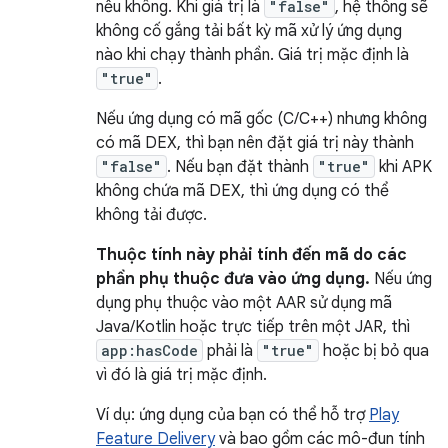
nếu không. Khi giá trị là
"false"
, hệ thống sẽ
không cố gắng tải bất kỳ mã xử lý ứng dụng
nào khi chạy thành phần. Giá trị mặc định là
"true"
.
Nếu ứng dụng có mã gốc (C/C++) nhưng không
có mã DEX, thì bạn nên đặt giá trị này thành
"false"
. Nếu bạn đặt thành
"true"
khi APK
không chứa mã DEX, thì ứng dụng có thể
không tải được.
Thuộc tính này phải tính đến mã do các
phần phụ thuộc đưa vào ứng dụng.
Nếu ứng
dụng phụ thuộc vào một AAR sử dụng mã
Java/Kotlin hoặc trực tiếp trên một JAR, thì
app:hasCode
phải là
"true"
hoặc bị bỏ qua
vì đó là giá trị mặc định.
Ví dụ: ứng dụng của bạn có thể hỗ trợ
Play
Feature Delivery
và bao gồm các mô-đun tính