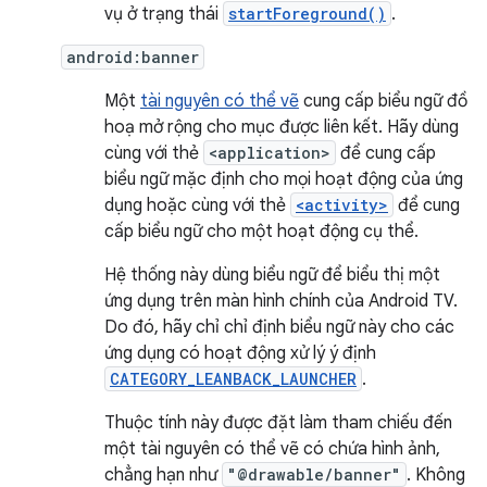
vụ ở trạng thái
startForeground()
.
android:banner
Một
tài nguyên có thể vẽ
cung cấp biểu ngữ đồ
hoạ mở rộng cho mục được liên kết. Hãy dùng
cùng với thẻ
<application>
để cung cấp
biểu ngữ mặc định cho mọi hoạt động của ứng
dụng hoặc cùng với thẻ
<activity>
để cung
cấp biểu ngữ cho một hoạt động cụ thể.
Hệ thống này dùng biểu ngữ để biểu thị một
ứng dụng trên màn hình chính của Android TV.
Do đó, hãy chỉ chỉ định biểu ngữ này cho các
ứng dụng có hoạt động xử lý ý định
CATEGORY_LEANBACK_LAUNCHER
.
Thuộc tính này được đặt làm tham chiếu đến
một tài nguyên có thể vẽ có chứa hình ảnh,
chẳng hạn như
"@drawable/banner"
. Không