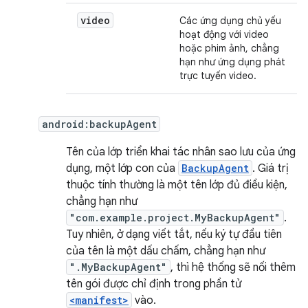
video
Các ứng dụng chủ yếu
hoạt động với video
hoặc phim ảnh, chẳng
hạn như ứng dụng phát
trực tuyến video.
android:backupAgent
Tên của lớp triển khai tác nhân sao lưu của ứng
dụng, một lớp con của
BackupAgent
. Giá trị
thuộc tính thường là một tên lớp đủ điều kiện,
chẳng hạn như
"com.example.project.MyBackupAgent"
.
Tuy nhiên, ở dạng viết tắt, nếu ký tự đầu tiên
của tên là một dấu chấm, chẳng hạn như
".MyBackupAgent"
, thì hệ thống sẽ nối thêm
tên gói được chỉ định trong phần tử
<manifest>
vào.