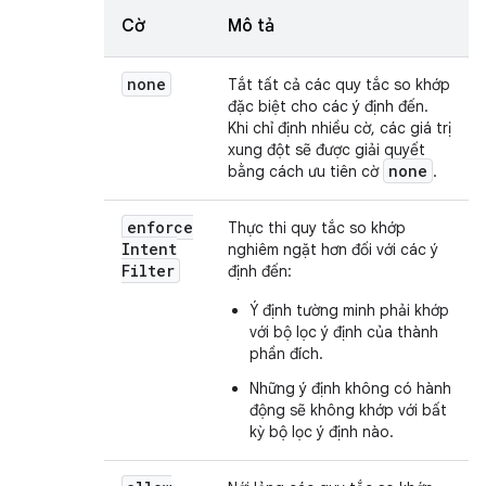
Cờ
Mô tả
none
Tắt tất cả các quy tắc so khớp
đặc biệt cho các ý định đến.
Khi chỉ định nhiều cờ, các giá trị
xung đột sẽ được giải quyết
none
bằng cách ưu tiên cờ
.
enforce
Thực thi quy tắc so khớp
Intent
nghiêm ngặt hơn đối với các ý
Filter
định đến:
Ý định tường minh phải khớp
với bộ lọc ý định của thành
phần đích.
Những ý định không có hành
động sẽ không khớp với bất
kỳ bộ lọc ý định nào.