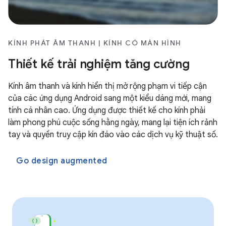
KÍNH PHÁT ÂM THANH | KÍNH CÓ MÀN HÌNH
Thiết kế trải nghiệm tăng cường
Kính âm thanh và kính hiển thị mở rộng phạm vi tiếp cận
của các ứng dụng Android sang một kiểu dáng mới, mang
tính cá nhân cao. Ứng dụng được thiết kế cho kính phải
làm phong phú cuộc sống hằng ngày, mang lại tiện ích rảnh
tay và quyền truy cập kín đáo vào các dịch vụ kỹ thuật số.
Go design augmented