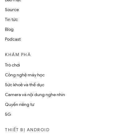
Source
Tin tức
Blog
Podcast
KHÁM PHÁ
Trò chơi
Công nghệ máy học
Sức khoẻ và thể dục
Camera và nội dung nghe nhìn
Quyền riêng tư
5G
THIẾT BỊ ANDROID