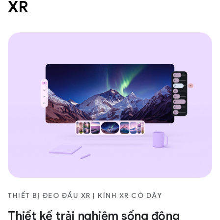
XR
THIẾT BỊ ĐEO ĐẦU XR | KÍNH XR CÓ DÂY
Thiết kế trải nghiệm sống động