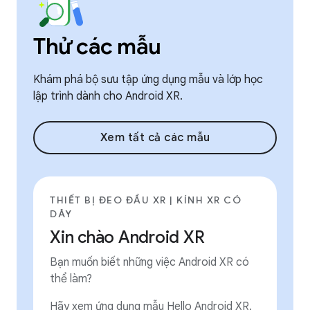
Thử các mẫu
Khám phá bộ sưu tập ứng dụng mẫu và lớp học
lập trình dành cho Android XR.
Xem tất cả các mẫu
THIẾT BỊ ĐEO ĐẦU XR | KÍNH XR CÓ
DÂY
Xin chào Android XR
Bạn muốn biết những việc Android XR có
thể làm?
Hãy xem ứng dụng mẫu Hello Android XR.