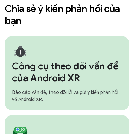
Chia sẻ ý kiến phản hồi của
bạn
Công cụ theo dõi vấn đề
của Android XR
Báo cáo vấn đề, theo dõi lỗi và gửi ý kiến phản hồi
về Android XR.