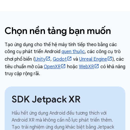
Chọn nền tảng bạn muốn
Tạo ứng dụng cho thế hệ máy tính tiếp theo bằng các
công cụ phát triển Android
quen thuộc
, các công cụ trò
chơi phổ biến (
Unity
,
Godot
và
Unreal Engine
), các
tiêu chuẩn mở của
OpenXR
hoặc
WebXR
có khả năng
truy cập rộng rãi.
SDK Jetpack XR
Hầu hết ứng dụng Android đều tương thích với
Android XR mà không cần nỗ lực phát triển thêm.
Tạo trải nghiệm ứng dụng khác biệt bằng Jetpack