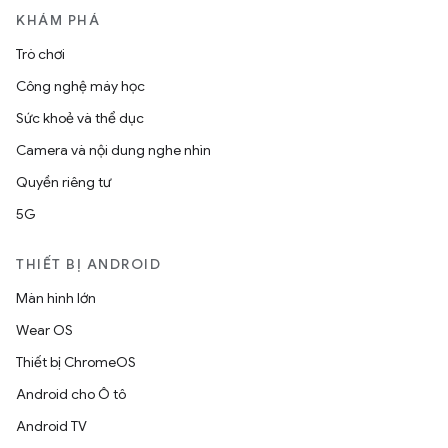
KHÁM PHÁ
Trò chơi
Công nghệ máy học
Sức khoẻ và thể dục
Camera và nội dung nghe nhìn
Quyền riêng tư
5G
THIẾT BỊ ANDROID
Màn hình lớn
Wear OS
Thiết bị ChromeOS
Android cho Ô tô
Android TV