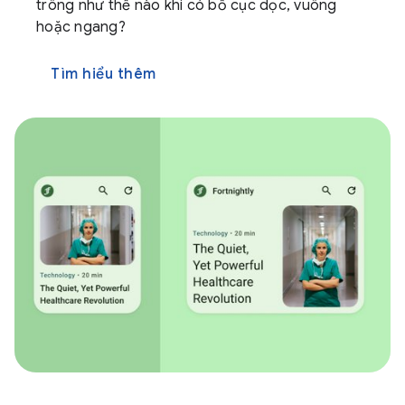
trông như thế nào khi có bố cục dọc, vuông
hoặc ngang?
Tìm hiểu thêm