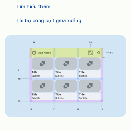
Tìm hiểu thêm
Tải bộ công cụ figma xuống