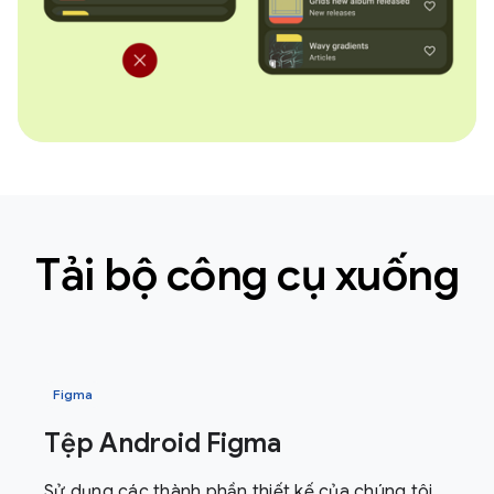
Tải bộ công cụ xuống
Figma
Tệp Android Figma
Sử dụng các thành phần thiết kế của chúng tôi