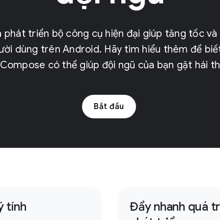
hát triển bộ công cụ hiện đại giúp tăng tốc và
người dùng trên Android. Hãy tìm hiểu thêm để biết
 Compose có thể giúp đội ngũ của bạn gặt hái 
Bắt đầu
ý tính
Đẩy nhanh quá tri