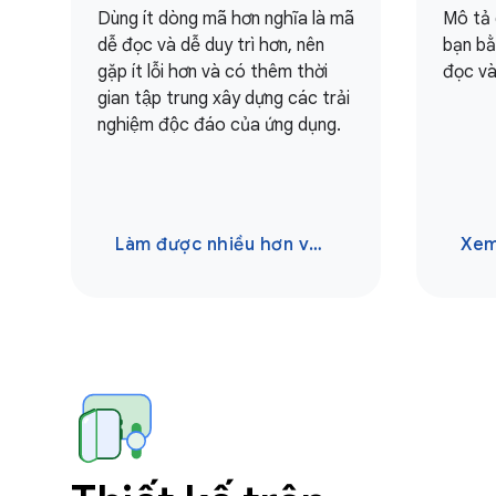
Dùng ít dòng mã hơn nghĩa là mã
Mô tả 
dễ đọc và dễ duy trì hơn, nên
bạn bằ
gặp ít lỗi hơn và có thêm thời
đọc và
gian tập trung xây dựng các trải
nghiệm độc đáo của ứng dụng.
Làm được nhiều hơn với ít công sức hơn
Xem