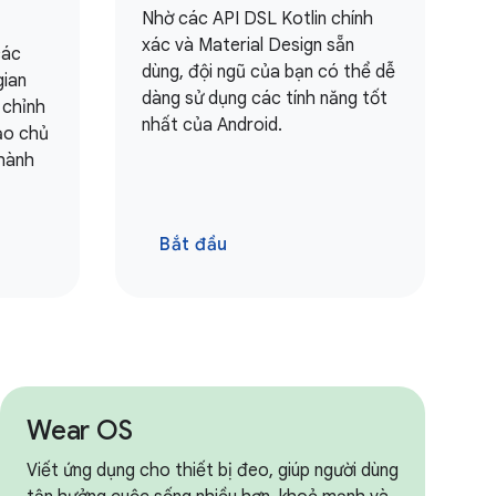
Nhờ các API DSL Kotlin chính
xác và Material Design sẵn
ác
dùng, đội ngũ của bạn có thể dễ
gian
dàng sử dụng các tính năng tốt
n chỉnh
nhất của Android.
̣o chủ
thành
Bắt đầu
Wear OS
Viết ứng dụng cho thiết bị đeo, giúp người dùng