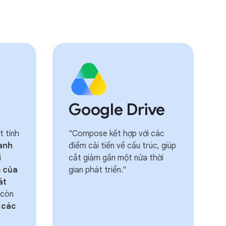
Google Drive
t tính
"Compose kết hợp với các
anh
điểm cải tiến về cấu trúc, giúp
i
cắt giảm gần một nửa thời
ả của
gian phát triển."
át
còn
 các