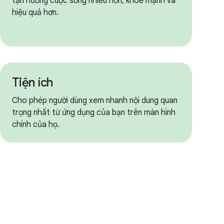
tận hưởng cuộc sống nhiều hơn, khoẻ mạnh và
hiệu quả hơn.
Tiện ích
Cho phép người dùng xem nhanh nội dung quan
trọng nhất từ ứng dụng của bạn trên màn hình
chính của họ.