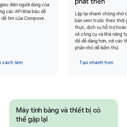
phát triển
giao diện người dùng của
ng các API khai báo dễ
Lặp lại nhanh chóng nhờ c
 dễ tìm của Compose.
bản xem trước theo thời 
thực, dịch vụ hỗ trợ hoà
về công cụ và khả năng ta
đề dễ dàng hơn, với các 
phần nhỏ dễ kiểm thử.
 cách làm
Tạo nhanh hơn
Máy tính bảng và thiết bị có
thể gập lại