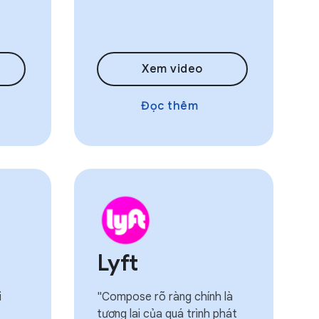
Xem video
Đọc thêm
Lyft
i
"Compose rõ ràng chính là
tương lai của quá trình phát