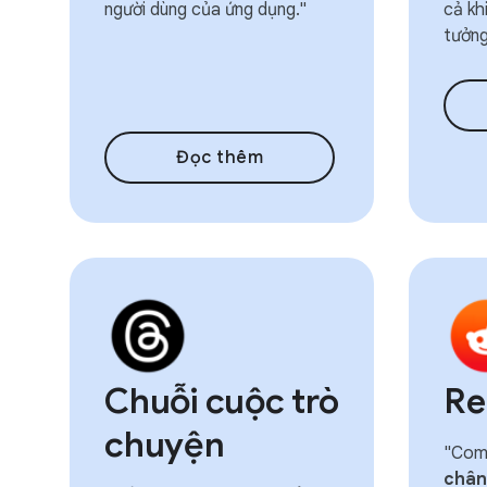
người dùng của ứng dụng."
cả kh
tưởng
Đọc thêm
Chuỗi cuộc trò
Re
chuyện
"Com
chân