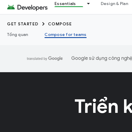
Essentials
Design & Plan
GET STARTED
COMPOSE
Tổng quan
Compose for teams
Google sử dụng công nghệ A
Triển