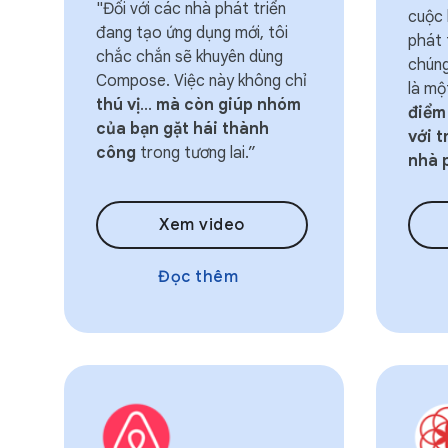
"Đối với các nhà phát triển
cuộc 
đang tạo ứng dụng mới, tôi
phát 
chắc chắn sẽ khuyên dùng
chúng
Compose. Việc này không chỉ
là mộ
thú vị
...
mà còn giúp nhóm
điểm 
của bạn gặt hái thành
với 
công
trong tương lai.”
nhà 
Xem video
Đọc thêm