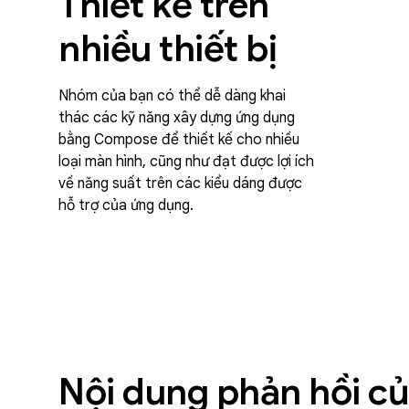
Thiết kế trên
nhiều thiết bị
Nhóm của bạn có thể dễ dàng khai
thác các kỹ năng xây dựng ứng dụng
bằng Compose để thiết kế cho nhiều
loại màn hình, cũng như đạt được lợi ích
về năng suất trên các kiểu dáng được
hỗ trợ của ứng dụng.
Nội dung phản hồi của