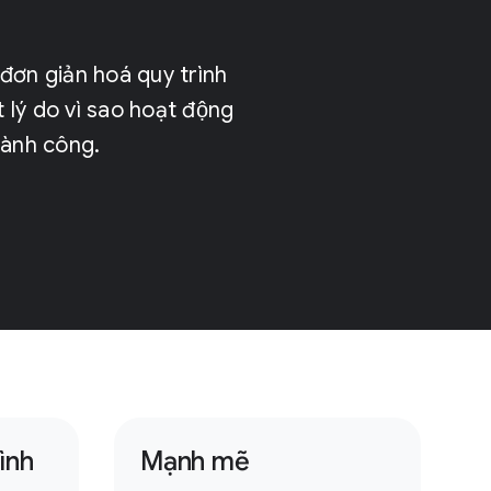
 đơn giản hoá quy trình
 lý do vì sao hoạt động
thành công.
̀nh
Mạnh mẽ