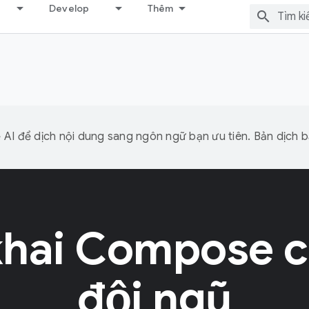
Develop
Thêm
I để dịch nội dung sang ngôn ngữ bạn ưu tiên. Bản dịch bằ
 khai Compose c
đội ngũ