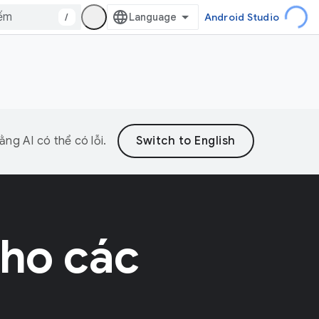
/
Android Studio
ng AI có thể có lỗi.
ho các