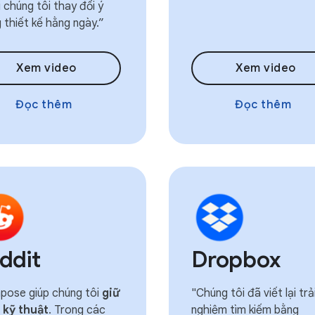
i chúng tôi thay đổi ý
 thiết kế hằng ngày.”
Xem video
Xem video
Đọc thêm
Đọc thêm
ddit
Dropbox
pose giúp chúng tôi
giữ
"Chúng tôi đã viết lại trả
 kỹ thuật
. Trong các
nghiệm tìm kiếm bằng