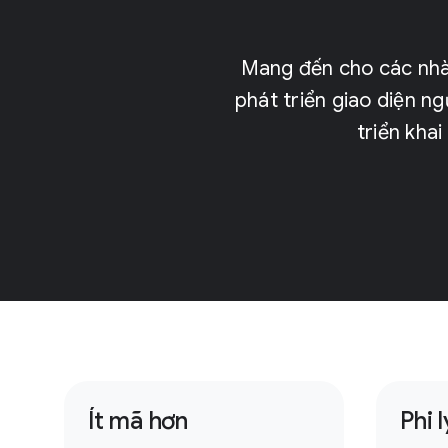
Mang đến cho các nhà p
phát triển giao diện 
triển khai
Ít mã hơn
Phi l