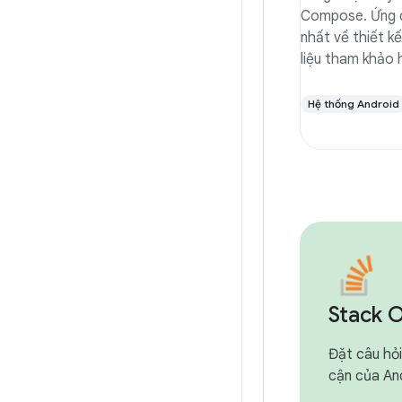
Compose. Ứng d
nhất về thiết kế
liệu tham khảo 
Hệ thống Android
Stack 
Đặt câu hỏi
cận của An