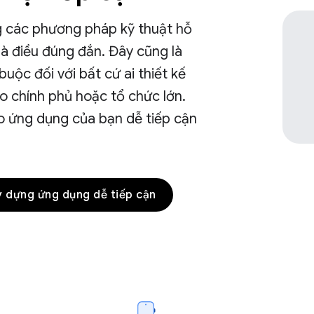
g các phương pháp kỹ thuật hỗ
 là điều đúng đắn. Đây cũng là
buộc đối với bất cứ ai thiết kế
 chính phủ hoặc tổ chức lớn.
 ứng dụng của bạn dễ tiếp cận
y dựng ứng dụng dễ tiếp cận