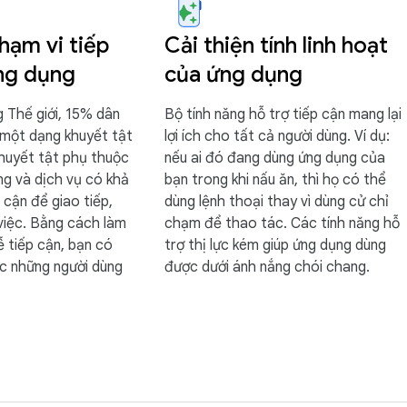
hạm vi tiếp
Cải thiện tính linh hoạt
ng dụng
của ứng dụng
 Thế giới, 15% dân
Bộ tính năng hỗ trợ tiếp cận mang lại
 một dạng khuyết tật
lợi ích cho tất cả người dùng. Ví dụ:
huyết tật phụ thuộc
nếu ai đó đang dùng ứng dụng của
g và dịch vụ có khả
bạn trong khi nấu ăn, thì họ có thể
 cận để giao tiếp,
dùng lệnh thoại thay vì dùng cử chỉ
việc. Bằng cách làm
chạm để thao tác. Các tính năng hỗ
 tiếp cận, bạn có
trợ thị lực kém giúp ứng dụng dùng
c những người dùng
được dưới ánh nắng chói chang.