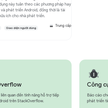
ụng này tuân theo các phương pháp hay
 và phát triển Android, đồng thời là tài
hữu ích cho nhà phát triển.
Trung cấp
Giao diện người dùng
Overflow
Công cụ
 liên quan đến tính năng hỗ trợ tiếp
Báo cáo cho
droid trên StackOverflow.
phát triển t