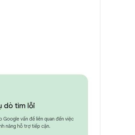
 dò tìm lỗi
 Google vấn đề liên quan đến việc
ính năng hỗ trợ tiếp cận.