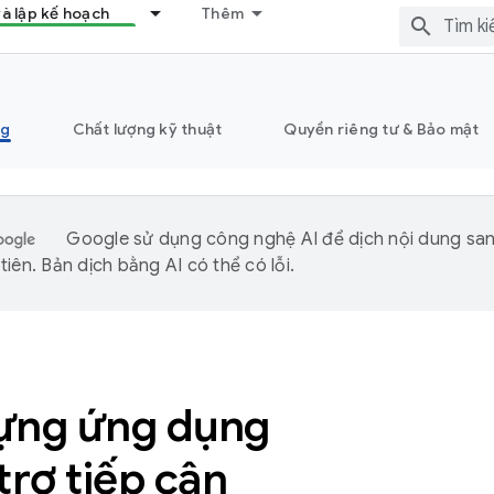
và lập kế hoạch
Thêm
ng
Chất lượng kỹ thuật
Quyền riêng tư & Bảo mật
Google sử dụng công nghệ AI để dịch nội dung sa
iên. Bản dịch bằng AI có thể có lỗi.
ựng ứng dụng
trợ tiếp cận