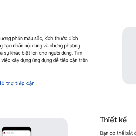
tương phản màu sắc, kích thước đích
g tạo nhãn nội dung và những phương
a sự khác biệt lớn cho người dùng. Tìm
a việc xây dựng ứng dụng dễ tiếp cận trên
Hỗ trợ tiếp cận
Thiết kế
Bạn có thể bắt đ