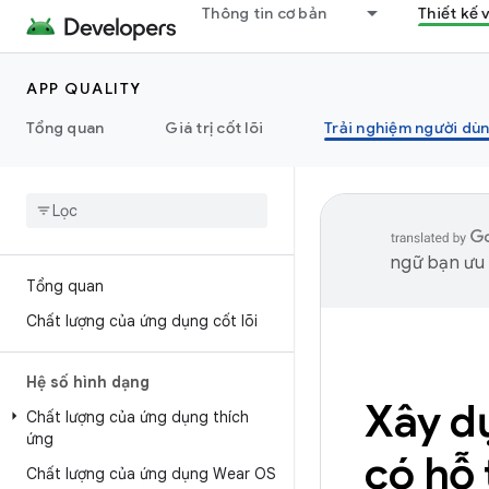
Thông tin cơ bản
Thiết kế 
APP QUALITY
Tổng quan
Giá trị cốt lõi
Trải nghiệm người dù
ngữ bạn ưu t
Tổng quan
Chất lượng của ứng dụng cốt lõi
Hệ số hình dạng
Xây d
Chất lượng của ứng dụng thích
ứng
có hỗ 
Chất lượng của ứng dụng Wear OS