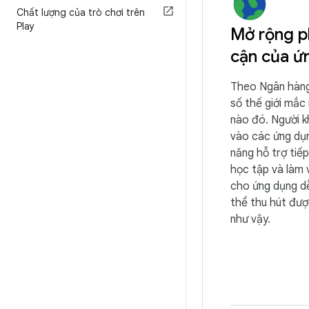
Chất lượng của trò chơi trên
Play
Mở rộng p
cận của ứ
Theo Ngân hàng
số thế giới mắc
nào đó. Người k
vào các ứng dụn
năng hỗ trợ tiếp
học tập và làm 
cho ứng dụng dễ
thể thu hút đượ
như vậy.