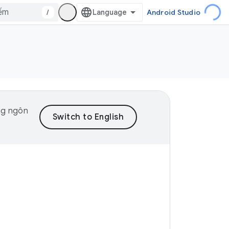
/
Android Studio
ng ngôn