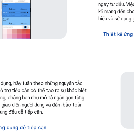
ngay từ đầu. Việ
kế mang đến cho
hiểu và sử dụng 
Thiết kế ứng
 dụng, hãy tuân theo những nguyên tắc
ỗ trợ tiếp cận có thể tạo ra sự khác biệt
ùng, chẳng hạn như mô tả ngắn gọn từng
 giao diện người dùng và đảm bảo toàn
dùng đều dễ tiếp cận.
ứng dụng dễ tiếp cận