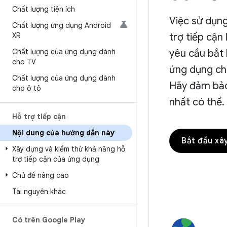
Chất lượng tiện ích
Việc sử dụn
Chất lượng ứng dụng Android
XR
trợ tiếp cận
Chất lượng của ứng dụng dành
yêu cầu bắt 
cho TV
ứng dụng cho
Chất lượng của ứng dụng dành
Hãy đảm bảo
cho ô tô
nhất có thể.
Hỗ trợ tiếp cận
Nội dung của hướng dẫn này
Bắt đầu xâ
Xây dựng và kiểm thử khả năng hỗ
trợ tiếp cận của ứng dụng
Chủ đề nâng cao
Tài nguyên khác
Có trên Google Play