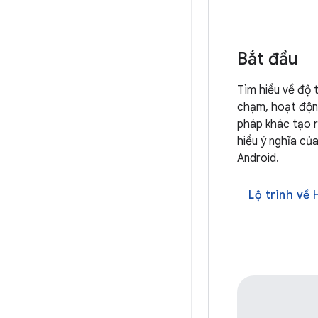
Bắt đầu
Tìm hiểu về độ 
chạm, hoạt độn
pháp khác tạo r
hiểu ý nghĩa củ
Android.
Lộ trình về 