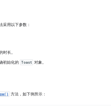
法采用以下参数：
的时长。
确初始化的
Toast
对象。
ow()
方法，如下例所示：