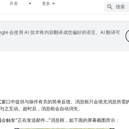
开发
更多
ogle 会使用 AI 技术将内容翻译成您偏好的语言。AI 翻译可
式窗口中提供与操作有关的简单反馈。消息框只会填充消息所需
并供用户与之互动。超时后，消息框会自动消失。
送
会触发“正在发送邮件…”消息框，如下面的屏幕截图所示：