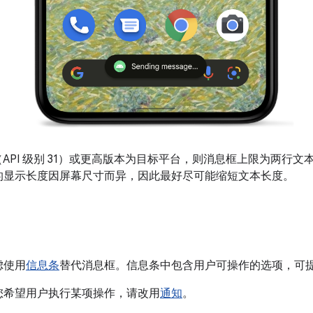
 12（API 级别 31）或更高版本为目标平台，则消息框上限为两
的显示长度因屏幕尺寸而异，因此最好尽可能缩短文本长度。
虑使用
信息条
替代消息框。信息条中包含用户可操作的选项，可
您希望用户执行某项操作，请改用
通知
。