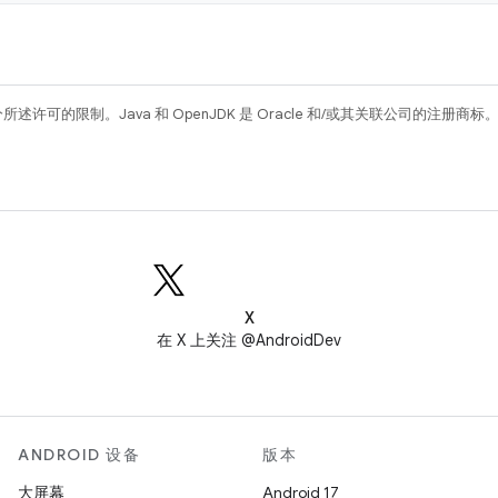
所述许可的限制。Java 和 OpenJDK 是 Oracle 和/或其关联公司的注册商标
X
在 X 上关注 @AndroidDev
ANDROID 设备
版本
大屏幕
Android 17