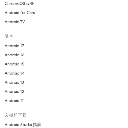
ChromeOS 设备
Android for Cars
Android TV
版本
Android 17
Android 16
Android 15
Android 14
Android 13
Android 12
Android 11
文档和下载
Android Studio 指南