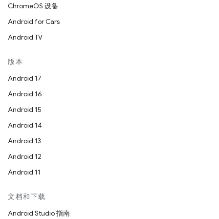
ChromeOS 设备
Android for Cars
Android TV
版本
Android 17
Android 16
Android 15
Android 14
Android 13
Android 12
Android 11
文档和下载
Android Studio 指南