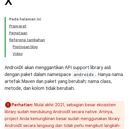
X
Pada halaman ini
Prasyarat
Pemetaan
Referensi tambahan
Postingan blog
Video
AndroidX akan menggantikan API support library asli
dengan paket dalam namespace
androidx
. Hanya nama
artefak Maven dan paket yang berubah; nama class,
metode, dan kolom tidak berubah.
Perhatian:
Mulai akhir 2021, sebagian besar ekosistem
library sudah mendukung AndroidX secara native. Artinya,
project Anda kemungkinan besar sudah menggunakan library
AndroidX secara langsung dan tidak perlu mengikuti langkah-