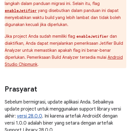
langkah dalam panduan migrasi ini. Selain itu, flag
yang disebutkan dalam panduan ini dapat
enableJetifier
menyebabkan waktu build yang lebih lambat dan tidak boleh
digunakan kecuali jika diperlukan.
Jika project Anda sudah memiliki flag
dan
enableJetifier
diaktifkan, Anda dapat menjalankan pemeriksaan Jetifier Build
Analyzer untuk memastikan apakah flag ini benar-benar
diperlukan. Pemeriksaan Build Analyzer tersedia mulai
Android
Studio Chipmunk
.
Prasyarat
Sebelum bermigrasi, update aplikasi Anda. Sebaiknya
update project untuk menggunakan support library versi
akhir:
versi 28.0.0
. Ini karena artefak AndroidX dengan
versi 1.0.0 adalah biner yang setara dengan artefak
Support Library 28.0.0.