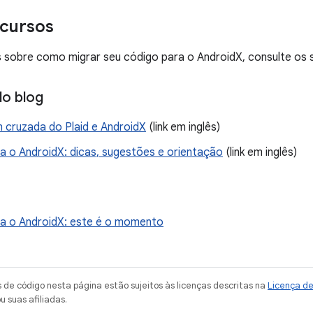
ecursos
 sobre como migrar seu código para o AndroidX, consulte os s
o blog
cruzada do Plaid e AndroidX
(link em inglês)
ra o AndroidX: dicas, sugestões e orientação
(link em inglês)
ra o AndroidX: este é o momento
de código nesta página estão sujeitos às licenças descritas na
Licença d
u suas afiliadas.