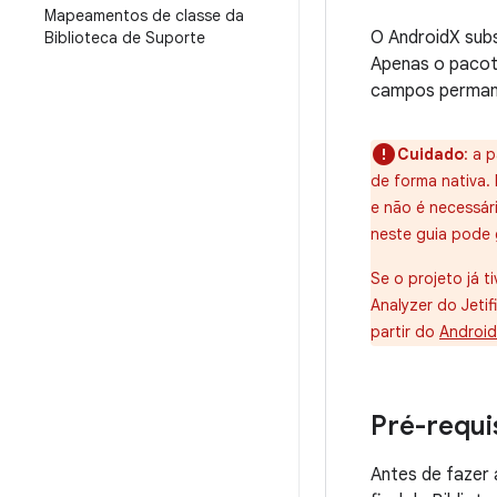
Mapeamentos de classe da
O AndroidX subs
Biblioteca de Suporte
Apenas o pacot
campos perma
Cuidado
: a 
de forma nativa. 
e não é necessár
neste guia pode 
Se o projeto já t
Analyzer do Jetif
partir do
Android
Pré-requi
Antes de fazer 