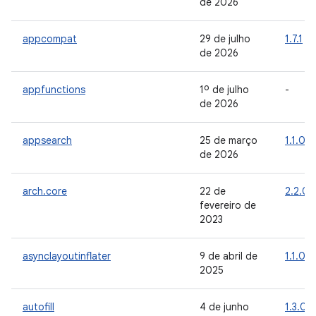
de 2026
appcompat
29 de julho
1.7.1
de 2026
appfunctions
1º de julho
-
de 2026
appsearch
25 de março
1.1.0
de 2026
arch.core
22 de
2.2.0
fevereiro de
2023
asynclayoutinflater
9 de abril de
1.1.0
2025
autofill
4 de junho
1.3.0