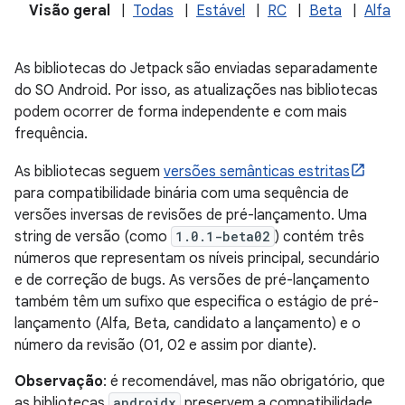
Visão geral
|
Todas
|
Estável
|
RC
|
Beta
|
Alfa
As bibliotecas do Jetpack são enviadas separadamente
do SO Android. Por isso, as atualizações nas bibliotecas
podem ocorrer de forma independente e com mais
frequência.
As bibliotecas seguem
versões semânticas estritas
para compatibilidade binária com uma sequência de
versões inversas de revisões de pré-lançamento. Uma
string de versão (como
1.0.1-beta02
) contém três
números que representam os níveis principal, secundário
e de correção de bugs. As versões de pré-lançamento
também têm um sufixo que especifica o estágio de pré-
lançamento (Alfa, Beta, candidato a lançamento) e o
número da revisão (01, 02 e assim por diante).
Observação
: é recomendável, mas não obrigatório, que
as bibliotecas
androidx
preservem a compatibilidade