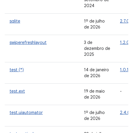
2024
sqlite
1º de julho
2.7.0
de 2026
swiperefreshlayout
3 de
1.2.0
dezembro de
2025
test (*)
14 de janeiro
1.0.1
de 2026
test.ext
19 de maio
-
de 2026
test.uiautomator
1º de julho
2.4.0
de 2026