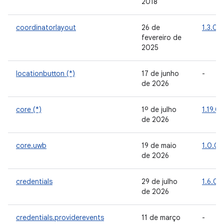
2018
coordinatorlayout
26 de
1.3.0
fevereiro de
2025
locationbutton (*)
17 de junho
-
de 2026
core (*)
1º de julho
1.19.0
de 2026
core.uwb
19 de maio
1.0.0
de 2026
credentials
29 de julho
1.6.0
de 2026
credentials.providerevents
11 de março
-