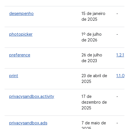
desempenho
15 de janeiro
-
de 2025
photopicker
1º de julho
-
de 2026
preference
26 de julho
1.2.1
de 2023
print
23 de abril de
1.1.0
2025
privacysandbox.activity
17 de
-
dezembro de
2025
privacysandbox.ads
7 de maio de
-
2025