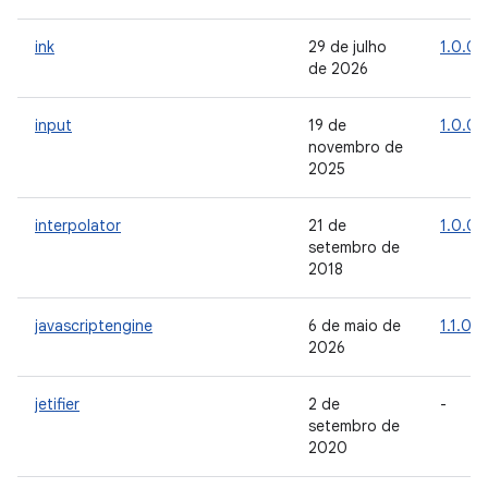
ink
29 de julho
1.0.0
de 2026
input
19 de
1.0.0
novembro de
2025
interpolator
21 de
1.0.0
setembro de
2018
javascriptengine
6 de maio de
1.1.0
2026
jetifier
2 de
-
setembro de
2020