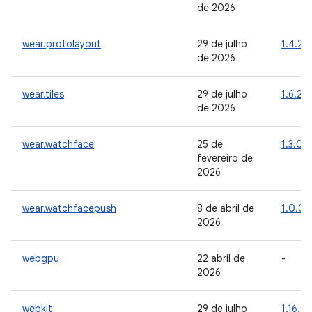
de 2026
wear.protolayout
29 de julho
1.4.2
de 2026
wear.tiles
29 de julho
1.6.2
de 2026
wear.watchface
25 de
1.3.0
fevereiro de
2026
wear.watchfacepush
8 de abril de
1.0.0
2026
webgpu
22 abril de
-
2026
webkit
29 de julho
1.16.0