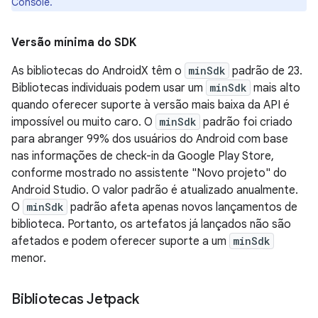
Console.
Versão mínima do SDK
As bibliotecas do AndroidX têm o
minSdk
padrão de 23.
Bibliotecas individuais podem usar um
minSdk
mais alto
quando oferecer suporte à versão mais baixa da API é
impossível ou muito caro. O
minSdk
padrão foi criado
para abranger 99% dos usuários do Android com base
nas informações de check-in da Google Play Store,
conforme mostrado no assistente "Novo projeto" do
Android Studio. O valor padrão é atualizado anualmente.
O
minSdk
padrão afeta apenas novos lançamentos de
biblioteca. Portanto, os artefatos já lançados não são
afetados e podem oferecer suporte a um
minSdk
menor.
Bibliotecas Jetpack