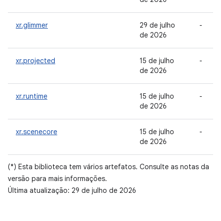
xr.glimmer
29 de julho
-
de 2026
xr.projected
15 de julho
-
de 2026
xr.runtime
15 de julho
-
de 2026
xr.scenecore
15 de julho
-
de 2026
(*) Esta biblioteca tem vários artefatos. Consulte as notas da
versão para mais informações.
Última atualização: 29 de julho de 2026