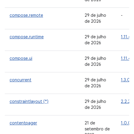
compose.remote
29 de julho
-
de 2026
compose.runtime
29 de julho
1.11.4
de 2026
compose.ui
29 de julho
1.11.4
de 2026
concurrent
29 de julho
1.3.0
de 2026
constraintlayout (*)
29 de julho
2.2.2
de 2026
contentpager
21 de
1.0.0
setembro de