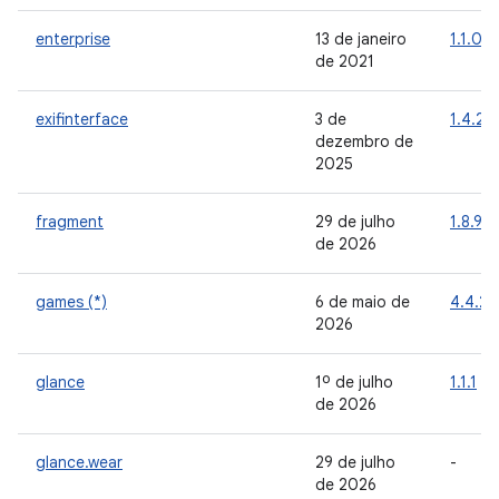
enterprise
13 de janeiro
1.1.0
de 2021
exifinterface
3 de
1.4.2
dezembro de
2025
fragment
29 de julho
1.8.9
de 2026
games (*)
6 de maio de
4.4.2
2026
glance
1º de julho
1.1.1
de 2026
glance.wear
29 de julho
-
de 2026