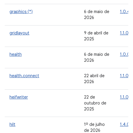
graphics (*)
6 de maio de
1.0.4
2026
gridlayout
9 de abril de
1.1.0
2025
health
6 de maio de
1.0.0
2026
health.connect
22 abril de
1.1.0
2026
heifwriter
22 de
1.1.0
outubro de
2025
hilt
1º de julho
1.4.0
de 2026