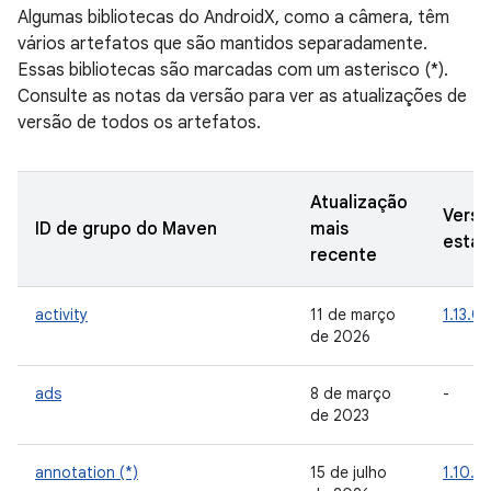
Algumas bibliotecas do AndroidX, como a câmera, têm
vários artefatos que são mantidos separadamente.
Essas bibliotecas são marcadas com um asterisco (*).
Consulte as notas da versão para ver as atualizações de
versão de todos os artefatos.
Atualização
Versã
ID de grupo do Maven
mais
estáv
recente
activity
11 de março
1.13.0
de 2026
ads
8 de março
-
de 2023
annotation (*)
15 de julho
1.10.0