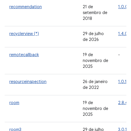
recommendation
21 de
1.0.0
setembro de
2018
recyclerview (*)
29 de julho
1.4.0
de 2026
remotecallback
19 de
-
novembro de
2025
resourceinspection
26 de janeiro
1.0.1
de 2022
room
19 de
2.8.4
novembro de
2025
room3
29 de julho
3.0.1