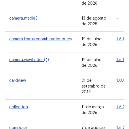
de 2026
camera.media3
13 de agosto
-
de 2025
camera.featurecombinationquery
1º de julho
1.6.1
de 2026
camera.viewfinder (*)
1º de julho
1.6.1
de 2026
cardview
21 de
1.0.0
setembro de
2018
collection
11 de março
1.6.0
de 2026
compose
7 de agosto
1.6.0