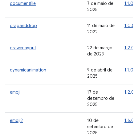
documentfile
7 de maio de
1.1.0
2025
draganddrop
11 de maio de
1.0.0
2022
drawerlayout
22 de março
1.2.0
de 2023
dynamicanimation
9 de abril de
1.1.0
2025
emoji
17 de
1.2.0
dezembro de
2025
emoji2
10 de
1.6.0
setembro de
2025