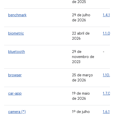
de 2025
benchmark
29 de julho
1.4.1
de 2026
biometric
22 abril de
1.1.0
2026
bluetooth
29 de
-
novembro de
2023
browser
25 de março
1.10.0
de 2026
car-app
19 de maio
1.7.0
de 2026
camera (*)
1º de julho
1.6.1