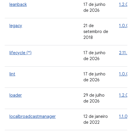
leanback
17 de junho
1.2.0
de 2026
legacy
21 de
1.0.0
setembro de
2018
lifecycle (*)
17 de junho
2.11.0
de 2026
lint
17 de junho
1.0.0
de 2026
loader
29 de julho
1.2.0
de 2026
localbroadcastmanager
12 de janeiro
1.1.0
de 2022