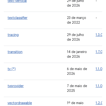
text-vertical
29 de julho
-
de 2026
textclassifier
23 de março
-
de 2022
tracing
29 de julho
1.3.0
de 2026
transition
14 de janeiro
1.7.0
de 2026
tv (*)
6 de maio de
1.1.0
2026
tvprovider
7 de maio de
1.1.0
2025
vectordrawable
1º de maio
1.2.0