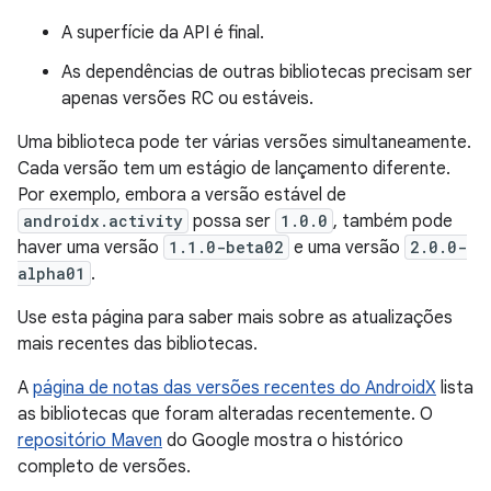
A superfície da API é final.
As dependências de outras bibliotecas precisam ser
apenas versões RC ou estáveis.
Uma biblioteca pode ter várias versões simultaneamente.
Cada versão tem um estágio de lançamento diferente.
Por exemplo, embora a versão estável de
androidx.activity
possa ser
1.0.0
, também pode
haver uma versão
1.1.0-beta02
e uma versão
2.0.0-
alpha01
.
Use esta página para saber mais sobre as atualizações
mais recentes das bibliotecas.
A
página de notas das versões recentes do AndroidX
lista
as bibliotecas que foram alteradas recentemente. O
repositório Maven
do Google mostra o histórico
completo de versões.