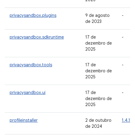
privacysandbox.plugins
9 de agosto
-
de 2023
privacysandbox.sdkruntime
17 de
-
dezembro de
2025
privacysandbox.tools
17 de
-
dezembro de
2025
privacysandbox.ui
17 de
-
dezembro de
2025
profileinstaller
2 de outubro
1.4.1
de 2024