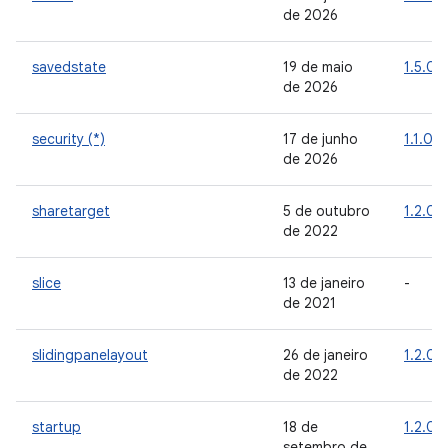
de 2026
savedstate
19 de maio
1.5.0
de 2026
security (*)
17 de junho
1.1.0
de 2026
sharetarget
5 de outubro
1.2.0
de 2022
slice
13 de janeiro
-
de 2021
slidingpanelayout
26 de janeiro
1.2.0
de 2022
startup
18 de
1.2.0
setembro de