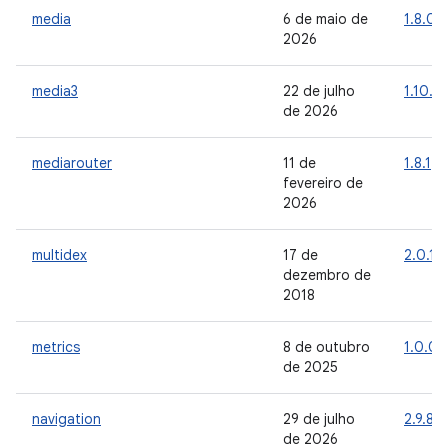
media
6 de maio de
1.8.0
2026
media3
22 de julho
1.10.1
de 2026
mediarouter
11 de
1.8.1
fevereiro de
2026
multidex
17 de
2.0.1
dezembro de
2018
metrics
8 de outubro
1.0.0
de 2025
navigation
29 de julho
2.9.8
de 2026