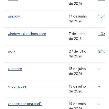
de 2026
window
17 de junho
1.5.1
de 2026
window.extensions.core
7 de junho
1.0.0
de 2013
work
29 de julho
2.11.2
de 2026
xr.arcore
15 de julho
-
de 2026
xr.compose
15 de julho
-
de 2026
xr.compose.material3
19 de maio
-
de 2026