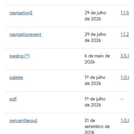
navigation3
29 de julho
1.1.5
de 2026
navigationevent
29 de julho
1.1.2
de 2026
paging (*)
6 de maio de
3.5.0
2026
palette
1º de julho
1.0.0
de 2026
pdf
1º de julho
-
de 2026
percentlayout
21 de
1.0.0
setembro de
2018