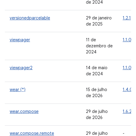
de 2024
versionedparcelable
29 de janeiro
1.2.1
de 2025
viewpager
11 de
1.1.0
dezembro de
2024
viewpager2
14 de maio
1.1.0
de 2024
wear (*)
15 de julho
1.4.0
de 2026
wear.compose
29 de julho
1.6.2
de 2026
wear.compose.remote
29 de julho
-