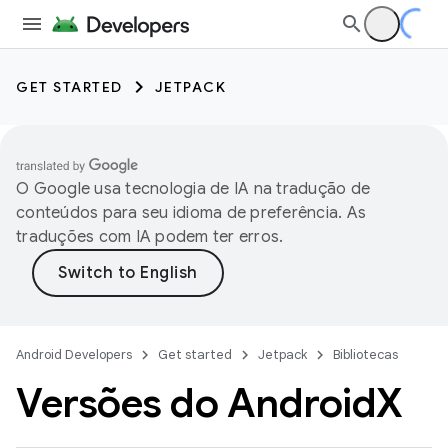
GET STARTED
JETPACK
O Google usa tecnologia de IA na tradução de
conteúdos para seu idioma de preferência. As
traduções com IA podem ter erros.
Android Developers
Get started
Jetpack
Bibliotecas
Versões do Android
X