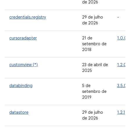
de 2026
credentials.registry
29 de julho
-
de 2026
cursoradapter
21 de
1.0.0
setembro de
2018
customview (*)
23 de abril de
1.2.0
2025
databinding
5 de
3.5.0
setembro de
2019
datastore
29 de julho
1.2.1
de 2026