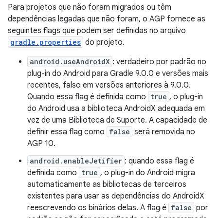
Para projetos que não foram migrados ou têm
dependências legadas que não foram, o AGP fornece as
seguintes flags que podem ser definidas no arquivo
gradle.properties
do projeto.
android.useAndroidX
: verdadeiro por padrão no
plug-in do Android para Gradle 9.0.0 e versões mais
recentes, falso em versões anteriores à 9.0.0.
Quando essa flag é definida como
true
, o plug-in
do Android usa a biblioteca AndroidX adequada em
vez de uma Biblioteca de Suporte. A capacidade de
definir essa flag como
false
será removida no
AGP 10.
android.enableJetifier
: quando essa flag é
definida como
true
, o plug-in do Android migra
automaticamente as bibliotecas de terceiros
existentes para usar as dependências do AndroidX
reescrevendo os binários delas. A flag é
false
por