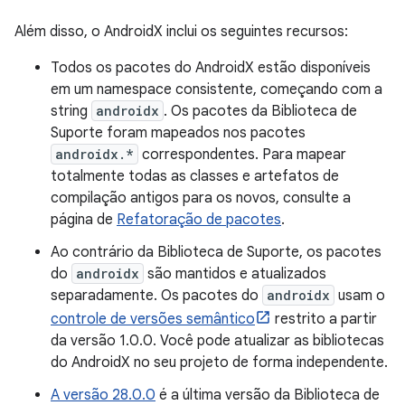
Além disso, o AndroidX inclui os seguintes recursos:
Todos os pacotes do AndroidX estão disponíveis
em um namespace consistente, começando com a
string
androidx
. Os pacotes da Biblioteca de
Suporte foram mapeados nos pacotes
androidx.*
correspondentes. Para mapear
totalmente todas as classes e artefatos de
compilação antigos para os novos, consulte a
página de
Refatoração de pacotes
.
Ao contrário da Biblioteca de Suporte, os pacotes
do
androidx
são mantidos e atualizados
separadamente. Os pacotes do
androidx
usam o
controle de versões semântico
restrito a partir
da versão 1.0.0. Você pode atualizar as bibliotecas
do AndroidX no seu projeto de forma independente.
A versão 28.0.0
é a última versão da Biblioteca de