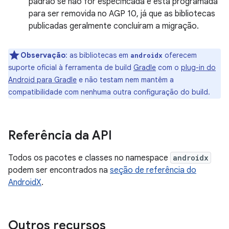
padrão se não for especificada e está programada
para ser removida no AGP 10, já que as bibliotecas
publicadas geralmente concluíram a migração.
Observação
:
as bibliotecas em
oferecem
androidx
suporte oficial à ferramenta de build
Gradle
com o
plug-in do
Android para Gradle
e não testam nem mantêm a
compatibilidade com nenhuma outra configuração do build.
Referência da API
Todos os pacotes e classes no namespace
androidx
podem ser encontrados na
seção de referência do
AndroidX
.
Outros recursos