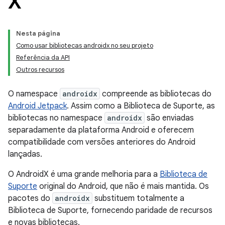
X
Nesta página
Como usar bibliotecas androidx no seu projeto
Referência da API
Outros recursos
O namespace
androidx
compreende as bibliotecas do
Android Jetpack
. Assim como a Biblioteca de Suporte, as
bibliotecas no namespace
androidx
são enviadas
separadamente da plataforma Android e oferecem
compatibilidade com versões anteriores do Android
lançadas.
O AndroidX é uma grande melhoria para a
Biblioteca de
Suporte
original do Android, que não é mais mantida. Os
pacotes do
androidx
substituem totalmente a
Biblioteca de Suporte, fornecendo paridade de recursos
e novas bibliotecas.