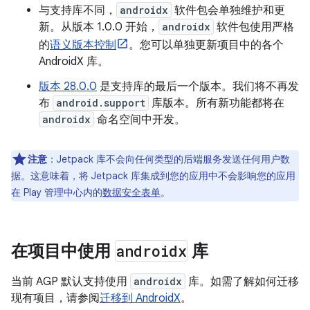
与支持库不同，
androidx
软件包会单独维护和更
新。从版本 1.0.0 开始，
androidx
软件包使用严格
的
语义版本控制
。您可以单独更新项目中的各个
AndroidX 库。
版本 28.0.0
是支持库的最后一个版本。我们将不再发
布
android.support
库版本。所有新功能都将在
androidx
命名空间中开发。
注意
：
Jetpack 库不会向任何类型的后端服务发送任何用户数
据。这意味着，将 Jetpack 库集成到您的应用中不会影响您的应用
在 Play 管理中心内的
数据安全表单
。
在项目中使用
androidx
库
当前 AGP 默认支持使用
androidx
库。如需了解如何迁移
现有项目，请参阅
迁移到 AndroidX
。