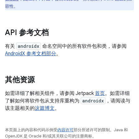
容性。
API 参考文档
有关
androidx
命名空间中的所有软件包和类，请参阅
AndroidX 参考文档部分
。
其他资源
如需详细了解相关组件，请参阅 Jetpack
首页
。如需详细
了解如何将软件包从支持库重构为
androidx
，请阅读与
该主题相关的
这篇博文
。
本页面上的内容和代码示例受
内容许可
部分所述许可的限制。Java 和
OpenJDK 是 Oracle 和/或其关联公司的注册商标。