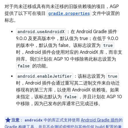
对于尚未迁移或具有尚未迁移的旧版依赖项的项目，AGP
提供了以下可在项目
gradle.properties
文件中设置的
标志。
android.useAndroidX
：在 Android Gradle 插件
9.0.0 及更高版本中，默认值为 true；在低于 9.0.0
的版本中，默认值为 false。该标志设置为
true
时，Android 插件会使用对应的 AndroidX 库，而非支
持库。我们计划在 AGP 10 中移除将此标志设置为
false
的功能。
android.enableJetifier
：该标志设置为
true
时，Android 插件会通过重写其二进制文件来自动迁
移现有的第三方库，以使用 AndroidX 依赖项。如果
未指定，该标志默认为
false
，并且计划在 AGP 10
中移除，因为已发布的库通常已完成迁移。
注意
：
中的库正式支持使用
Android Gradle 插件
的
androidx
Gradle
构建工具，并且不会测试或维护与其他任何 build 配置的兼