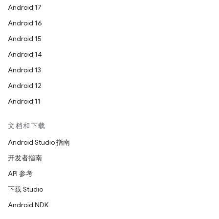
Android 17
Android 16
Android 15
Android 14
Android 13
Android 12
Android 11
文档和下载
Android Studio 指南
开发者指南
API 参考
下载 Studio
Android NDK