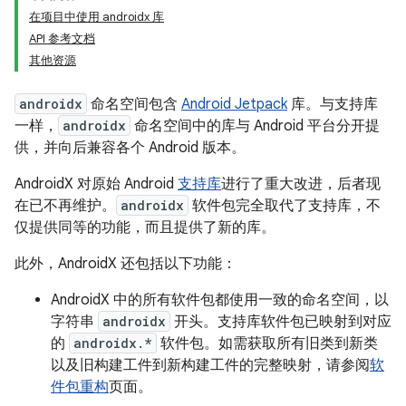
在项目中使用 androidx 库
API 参考文档
其他资源
androidx
命名空间包含
Android Jetpack
库。与支持库
一样，
androidx
命名空间中的库与 Android 平台分开提
供，并向后兼容各个 Android 版本。
AndroidX 对原始 Android
支持库
进行了重大改进，后者现
在已不再维护。
androidx
软件包完全取代了支持库，不
仅提供同等的功能，而且提供了新的库。
此外，AndroidX 还包括以下功能：
AndroidX 中的所有软件包都使用一致的命名空间，以
字符串
androidx
开头。支持库软件包已映射到对应
的
androidx.*
软件包。如需获取所有旧类到新类
以及旧构建工件到新构建工件的完整映射，请参阅
软
件包重构
页面。