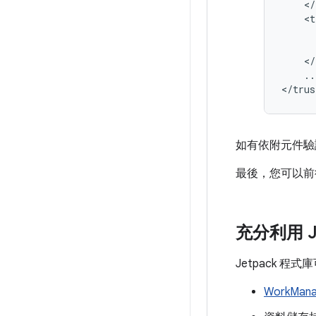
<t
..
如有依附元件驗證
最後，您可以
充分利用 J
Jetpack
WorkMana