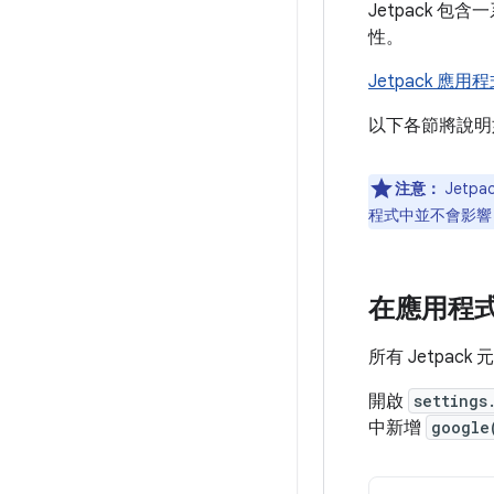
Jetpack 包
性。
Jetpack 應
以下各節將說明如
注意：
Jetp
程式中並不會影響 
在應用程式中
所有 Jetpac
開啟
settings
中新增
google