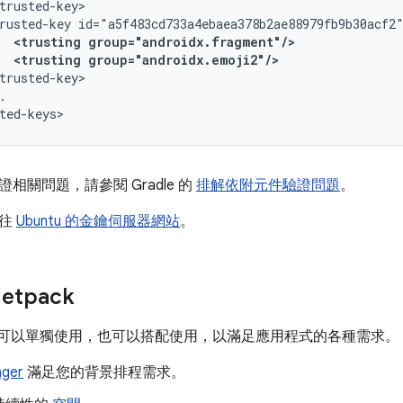
rusted-key
<trusting
group="androidx.fragment"/>
<trusting
group="androidx.emoji2"/>
.

相關問題，請參閱 Gradle 的
排解依附元件驗證問題
。
前往
Ubuntu 的金鑰伺服器網站
。
etpack
 程式庫可以單獨使用，也可以搭配使用，以滿足應用程式的各種需求。
ger
滿足您的背景排程需求。