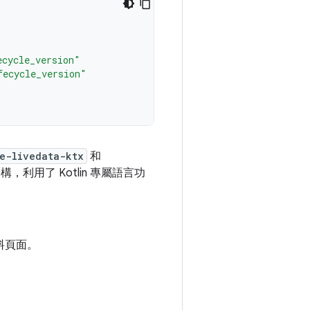
ecycle_version"
fecycle_version"
e-livedata-ktx
和
建構，利用了 Kotlin 專屬語言功
資料頁面。