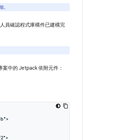
能。
，可讓開發人員確認程式庫構件已建構完
案中的 Jetpack 依附元件：
8b">
f2">