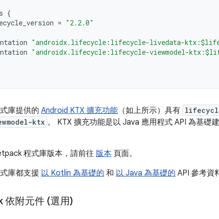
s
{
ecycle_version
=
"2.2.0"
ntation
"androidx.lifecycle:lifecycle-livedata-ktx:$lif
ntation
"androidx.lifecycle:lifecycle-viewmodel-ktx:$li
k 程式庫提供的
Android KTX 擴充功能
（如上所示）具有
lifecycl
ewmodel-ktx
。 KTX 擴充功能是以 Java 應用程式 API 為基礎
etpack 程式庫版本，請前往
版本
頁面。
k 程式庫都支援
以 Kotlin 為基礎的
和
以 Java 為基礎的
API 參考
ck 依附元件 (選用)