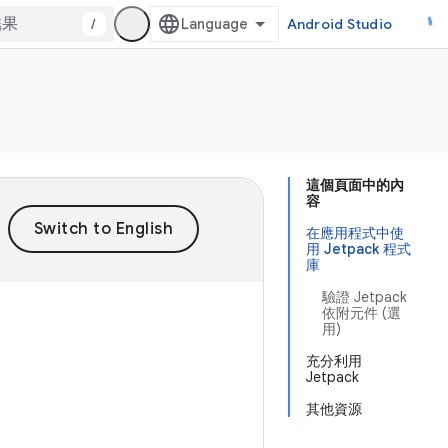
/
Android Studio
這個頁面中的內
容
在應用程式中使
用 Jetpack 程式
庫
驗證 Jetpack
依附元件 (選
用)
充分利用
Jetpack
其他資源