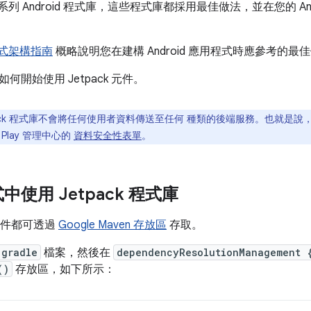
含一系列 Android 程式庫，這些程式庫都採用最佳做法，並在您的 A
用程式架構指南
概略說明您在建構 Android 應用程式時應參考的
何開始使用 Jetpack 元件。
ack 程式庫不會將任何使用者資料傳送至任何 種類的後端服務。也就是說，將
Play 管理中心的
資料安全性表單
。
使用 Jetpack 程式庫
k 元件都可透過
Google Maven 存放區
存取。
.gradle
檔案，然後在
dependencyResolutionManagement {
()
存放區，如下所示：