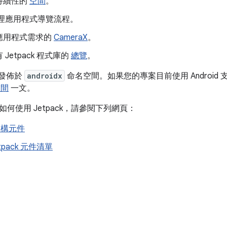
持續性的
空間
。
理應用程式導覽流程。
應用程式需求的
CameraX
。
Jetpack 程式庫的
總覽
。
式庫發佈於
androidx
命名空間。如果您的專案目前使用 Androi
空間
一文。
何使用 Jetpack，請參閱下列網頁：
 架構元件
tpack 元件清單