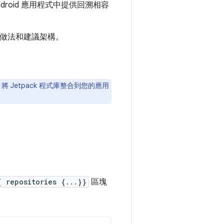
ndroid 應用程式中提供回溯相容
最佳做法和建議架構。
 Jetpack 程式庫整合到您的應用
 repositories {...}}
區塊