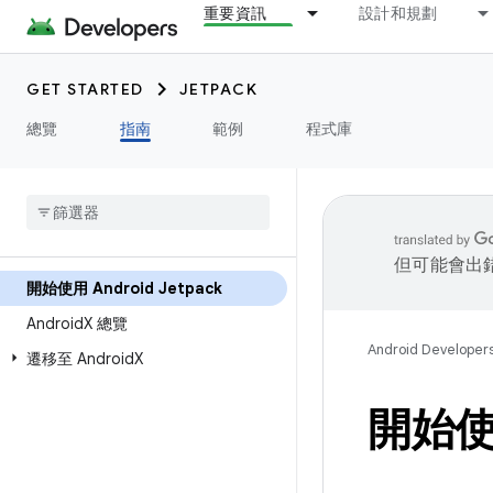
重要資訊
設計和規劃
GET STARTED
JETPACK
總覽
指南
範例
程式庫
但可能會出
開始使用 Android Jetpack
Android
X 總覽
Android Developer
遷移至 Android
X
開始使用