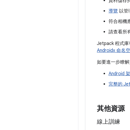
資料儲存
導覽
以管
符合相機
請查看所有 
Jetpack 程
Androidx 命名
如要進一步瞭解如
Android
完整的 Je
其他資源
線上訓練