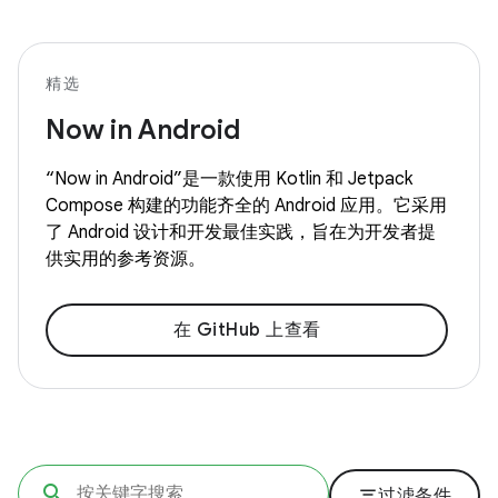
精选
Now in Android
“Now in Android”是一款使用 Kotlin 和 Jetpack
Compose 构建的功能齐全的 Android 应用。它采用
了 Android 设计和开发最佳实践，旨在为开发者提
供实用的参考资源。
在 GitHub 上查看
filter_list
过滤条件