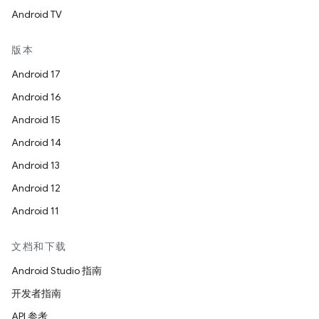
Android TV
版本
Android 17
Android 16
Android 15
Android 14
Android 13
Android 12
Android 11
文档和下载
Android Studio 指南
开发者指南
API 参考