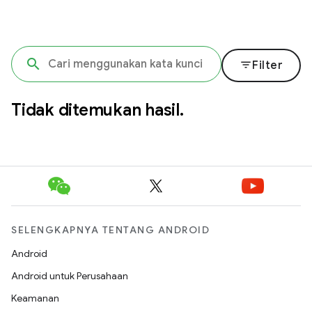
filter_list
Filter
Tidak ditemukan hasil.
SELENGKAPNYA TENTANG ANDROID
Android
Android untuk Perusahaan
Keamanan