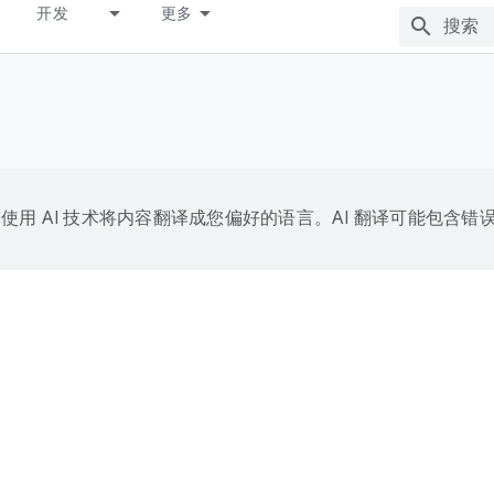
开发
更多
e 会使用 AI 技术将内容翻译成您偏好的语言。AI 翻译可能包含错
例