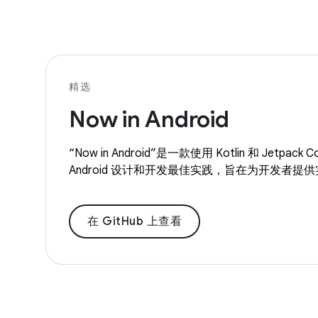
精选
Now in Android
“Now in Android”是一款使用 Kotlin 和 Jetp
Android 设计和开发最佳实践，旨在为开发者提
在 GitHub 上查看