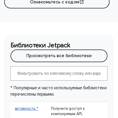
Ознакомьтесь с кодом
open_in_new
Библиотеки Jetpack
Просмотреть все библиотеки
* Популярные и часто используемые библиотеки
перечислены первыми.
активность *
Получите доступ к
компонуемым API,