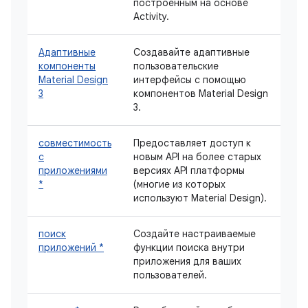
построенным на основе
Activity.
Адаптивные
Создавайте адаптивные
компоненты
пользовательские
Material Design
интерфейсы с помощью
3
компонентов Material Design
3.
совместимость
Предоставляет доступ к
с
новым API на более старых
приложениями
версиях API платформы
*
(многие из которых
используют Material Design).
поиск
Создайте настраиваемые
приложений *
функции поиска внутри
приложения для ваших
пользователей.