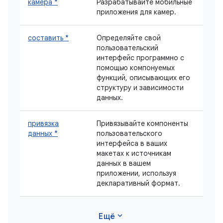
камера *
Разрабатывайте мобильные
приложения для камер.
составить *
Определяйте свой
пользовательский
интерфейс программно с
помощью компонуемых
функций, описывающих его
структуру и зависимости
данных.
привязка
Привязывайте компоненты
данных *
пользовательского
интерфейса в ваших
макетах к источникам
данных в вашем
приложении, используя
декларативный формат.
expand_more
Ещё