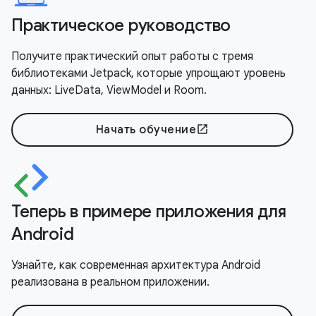
Практическое руководство
Получите практический опыт работы с тремя
библиотеками Jetpack, которые упрощают уровень
данных: LiveData, ViewModel и Room.
Начать обучение
open_in_new
Теперь в примере приложения для
Android
Узнайте, как современная архитектура Android
реализована в реальном приложении.