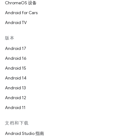
ChromeOS 设备
Android for Cars
Android TV
版本
Android 17
Android 16
Android 15
Android 14
Android 13
Android 12
Android 11
文档和下载
Android Studio 指南