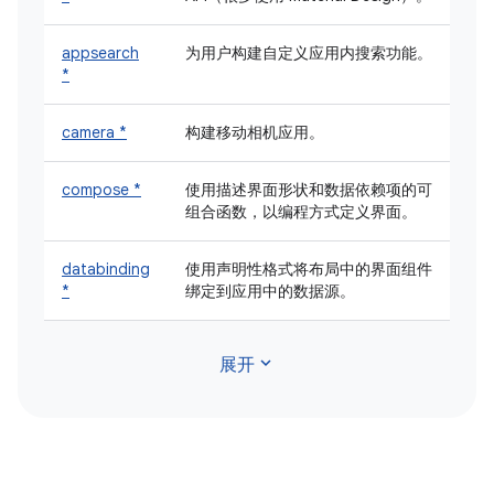
appsearch
为用户构建自定义应用内搜索功能。
*
camera *
构建移动相机应用。
compose *
使用描述界面形状和数据依赖项的可
组合函数，以编程方式定义界面。
databinding
使用声明性格式将布局中的界面组件
*
绑定到应用中的数据源。
expand_more
展开