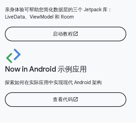
亲身体验可帮助您简化数据层的三个 Jetpack 库：
LiveData、ViewModel 和 Room
启动教程
open_in_new
Now in Android 示例应用
探索如何在实际应用中实现现代 Android 架构
查看代码
open_in_new