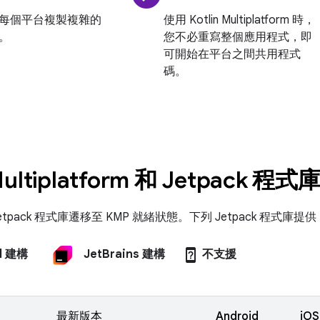
每個平台複製複雜的
使用 Kotlin Multiplatform 時，
。
您不必重寫整個應用程式，即
可開始在平台之間共用程式
碼。
 Multiplatform 和 Jetpack 程式
tpack 程式庫遷移至 KMP 就緒狀態。下列 Jetpack 程式庫提供
device_unknown
d 建構
JetBrains 建構
不支援
最新版本
Android
iOS