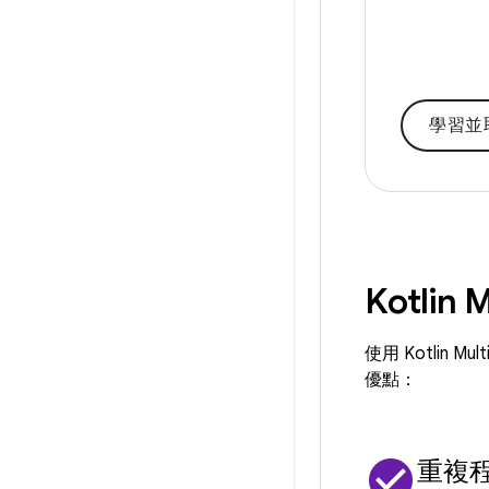
學習並
Kotlin
使用 Kotli
優點：
check_circle
重複