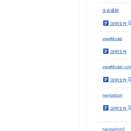
生命週期
article
說明文件
viewModel
article
說明文件
viewModel-co
article
說明文件
navigation
article
說明文件
navigation3