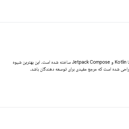
Now in Android یک برنامه اندروید کاملاً کاربردی است که با Kotlin و Jetpack Compose ساخته شده است. این بهترین شیوه
راحی شده است که مرجع مفیدی برای توسعه دهندگان باشد.