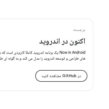
برجسته
اکنون در اندروید
های طراحی و توسعه اندروید را مدل می کند و به گونه ای ط
در GitHub مشاهده کنید