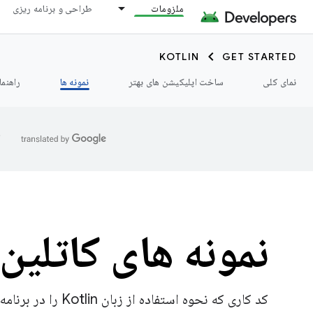
ملزومات
طراحی و برنامه ریزی
KOTLIN
GET STARTED
نمای کلی
ساخت اپلیکیشن های بهتر
نمونه ها
راهنما
ا
نمونه های کاتلین
کد کاری که نحوه استفاده از زبان Kotlin را در برنامه های اندرویدی خود نشان می دهد.