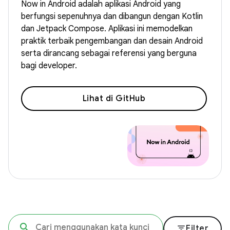
Now in Android adalah aplikasi Android yang
berfungsi sepenuhnya dan dibangun dengan Kotlin
dan Jetpack Compose. Aplikasi ini memodelkan
praktik terbaik pengembangan dan desain Android
serta dirancang sebagai referensi yang berguna
bagi developer.
Lihat di GitHub
filter_list
Filter