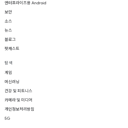
엔터프라이즈용 Android
보안
소스
뉴스
블로그
팟캐스트
탐색
게임
머신러닝
건강 및 피트니스
카메라 및 미디어
개인정보처리방침
5G