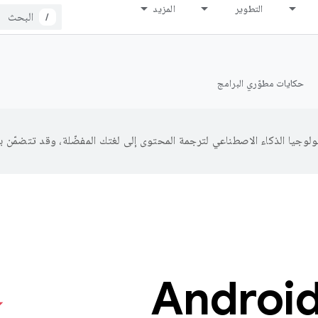
التطوير
المزيد
/
حكايات مطوّري البرامج
طوير تطبيقات Android