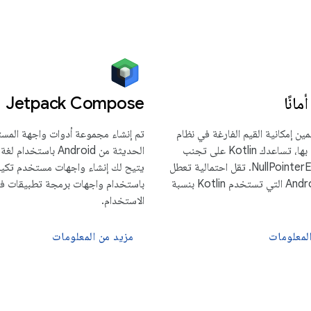
مانًا
Jetpack Compose
ن إمكانية القيم الفارغة في نظام
تم إنشاء مجموعة أدوات واجهة المس
النوع الخاص بها، تساعدك Kotlin على تجنب
NullPointerExceptions. تقل احتمالية تعطل
يتيح لك إنشاء واجهات مستخدم تكي
تطبيقات Android التي تستخدم Kotlin بنسبة
باستخدام واجهات برمجة تطبيقات فع
الاستخدام.
لمعلومات
مزيد من المعلومات