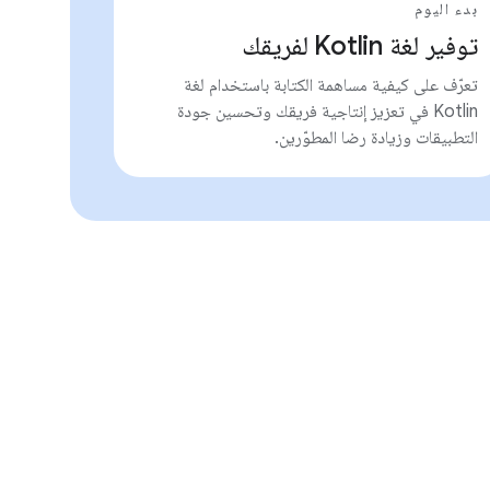
بدء اليوم
توفير لغة Kotlin لفريقك
تعرّف على كيفية مساهمة الكتابة باستخدام لغة
Kotlin في تعزيز إنتاجية فريقك وتحسين جودة
التطبيقات وزيادة رضا المطوّرين.