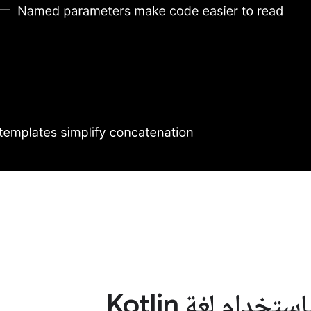
دام لغة Kotlin