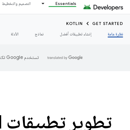
Essentials
التصميم والتخطيط
KOTLIN
GET STARTED
نظرة عامة
إنشاء تطبيقات أفضل
نماذج
الأدلة
تستخدم Google تكنولوجيا الذكاء الاصطناعي لترجمة المحتوى إلى لغتك المفضّلة، وقد تتضمّن بعض الأخطاء.
ت