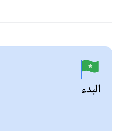
البدء