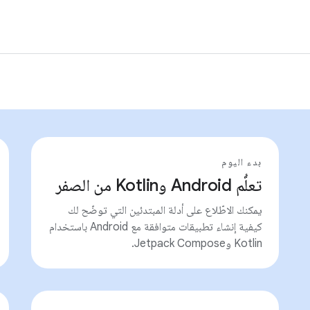
بدء اليوم
تعلُّم Android وKotlin من الصفر
يمكنك الاطّلاع على أدلة المبتدئين التي توضّح لك
كيفية إنشاء تطبيقات متوافقة مع Android باستخدام
Kotlin وJetpack Compose.