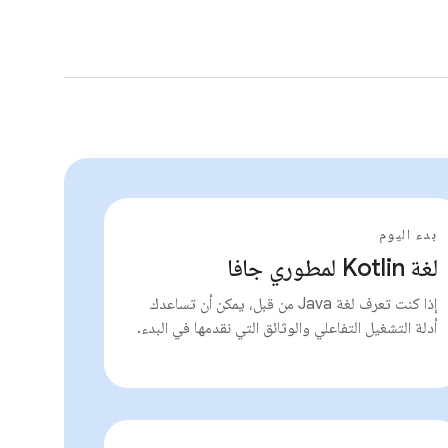
بدء اليوم
لغة Kotlin لمطوري جافا
إذا كنت تعرف لغة Java من قبل، يمكن أن تساعدك
أدلة التشغيل التفاعلي والوثائق التي نقدمها في البدء.