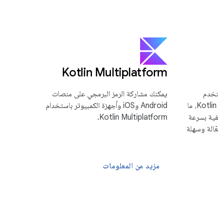
‫Kotlin Multiplatform
تخدم
يمكنك مشاركة الرمز البرمجي على منصات
الحديثة من Android باستخدام لغة Kotlin، ما
Android وiOS وأجهزة الكمبيوتر باستخدام
فية بسرعة
Kotlin Multiplatform.
ّالة وسهلة
مزيد من المعلومات