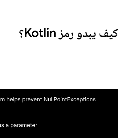
كيف يبدو رمز Kotlin؟