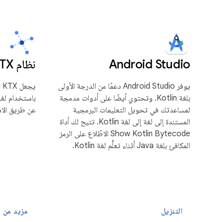
Android Studio
نظام Android KTX
يوفر Android Studio دعمًا من الدرجة الأولى
بلغة Kotlin. وتحتوي أيضًا على أدوات مدمجة
لمساعدتك في تحويل التعليمات البرمجية
عن طريق الاستفا
المستندة إلى لغة إلى لغة Kotlin. تتيح لك أداة
Show Kotlin Bytecode الاطّلاع على الرمز
المكافئ بلغة Java أثناء تعلُّم لغة Kotlin.
التنزيل
مزيد من ا