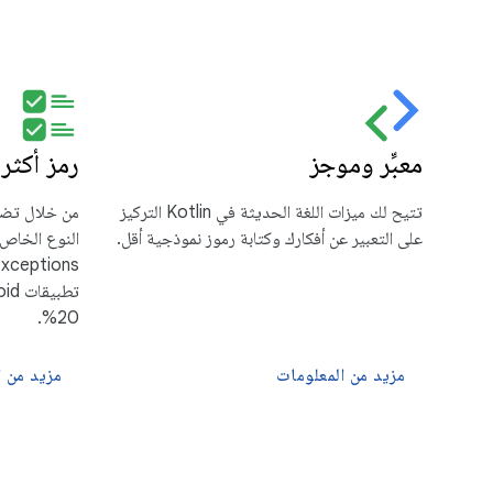
معبِّر وموجز
رمز أكثر أ
تتيح لك ميزات اللغة الحديثة في Kotlin التركيز
من خلال تضمي
على التعبير عن أفكارك وكتابة رموز نموذجية أقل.
20%.
مزيد من المعلومات
مزيد من ا