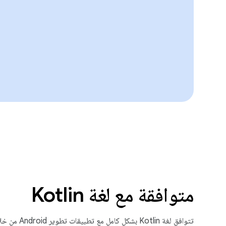
متوافقة مع لغة Kotlin
تتوافق لغة Kotlin بشكل كامل مع تطبيقات تطوير Android من خلال أدوات ومراجع لمساعدتك في تحقيق النجاح.