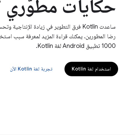
حكايات مطوّري ا
ساعدت Kotlin فرق التطوير في زيادة الإنتاجي
1000 تطبيق Android لغة Kotlin.
استخدام لغة Kotlin
تجربة لغة Kotlin الآن