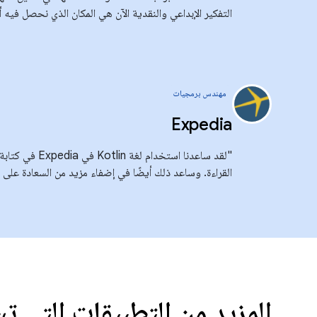
التفكير الإبداعي والنقدية الآن هي المكان الذي نحصل فيه أك
مهندس برمجيات
Expedia
"لقد ساعدنا استخدا
القراءة. وساعد ذلك أيضًا في إضفاء مزيد من السعادة على ال
المزيد من التطبيقات التي تستخد