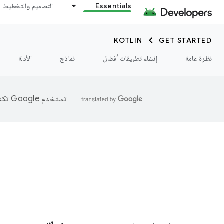
Essentials
التصميم والتخطيط
KOTLIN
GET STARTED
نظرة عامة
إنشاء تطبيقات أفضل
نماذج
الأدلة
تستخدم Google تكنولوجيا الذكاء الاصطناعي لترجمة المحتوى إلى لغتك المفضّلة، وقد تتضمّن بعض الأخطاء.