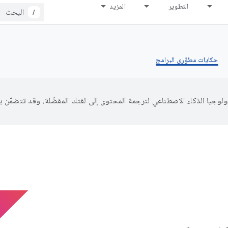
التطوير
المزيد
/
حكايات مطوّري البرامج