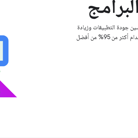
لبرامج
ة وتحسين جودة التطبيقات وزيادة
رضا المطورين. يمكنك قراءة المزيد لمعرفة سبب استخدام أكثر من 95% من أفضل