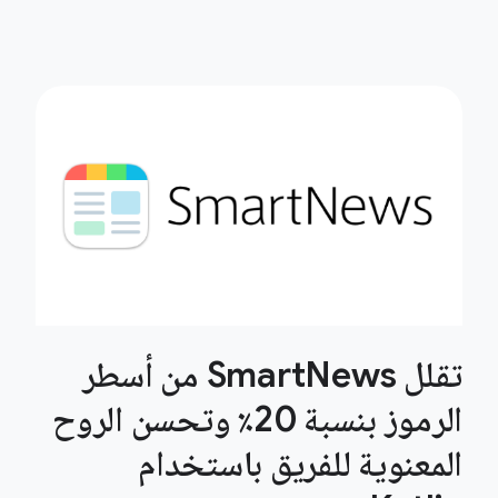
تقلل SmartNews من أسطر
الرموز بنسبة 20٪ وتحسن الروح
المعنوية للفريق باستخدام