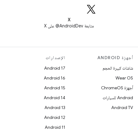
X
متابعة AndroidDev@ على X
أجهزة ANDROID
الإصدارات
شاشات كبيرة الحجم
Android 17
Android 16
Wear OS
أجهزة ChromeOS
Android 15
Android للسيارات
Android 14
Android 13
Android TV
Android 12
Android 11