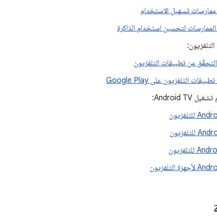
ممارسات تسهيل الاستخدام
لممارسات لتحسين استخدام الذاكرة
التلفزيون:
التحقّق من تطبيقات التلفزيون
بيقات التلفزيون على Google Play
 Android TV:
A للتلفزيون
A للتلفزيون
A للتلفزيون
أجهزة التلفزيون