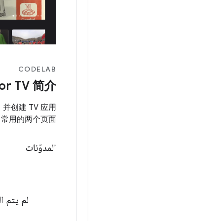
CODELAB
or TV 简介
识，并创建 TV 应用
中常用的两个页面。
المدوّنات
لم يتم ا