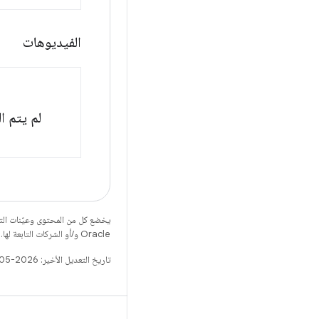
الفيديوهات
لم يتم ا
يخضع كل من المحتوى وعيّنات الت
Oracle و/أو الشركات التابعة لها.
تاريخ التعديل الأخير: 2026-05-17 (حسب التوقيت العالمي المتفَّق عليه)