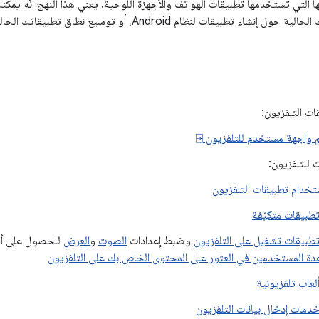
ها التي تستخدمها تطبيقات الهواتف والأجهزة اللوحية. يعني هذا النهج أنّه يمك
ت لنظام Android، أو توسيع نطاق تطبيقاتك الحالية لتشغيلها أيضًا على أجهزة التلفزيون.
ت التلفزيون:
واجهة مستخدم للتلفزيون ⍈
 للتلفزيون:
تخدام تطبيقات التلفزيون
تطبيقات متكيّفة
تطبيقات تشغيل على التلفزيون
وضبط إعدادات
الصوت
و
العرض
للحصول على أف
دة المستخدمين في العثور على المحتوى الخاص بك على التلفزيون
ألعاب تلفزيونية
خدمات إدخال بيانات التلفزيون