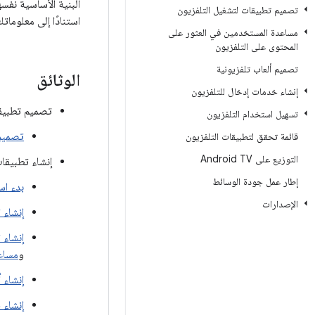
البنية الأساسية نفس
تصميم تطبيقات لتشغيل التلفزيون
استنادًا إلى معلوماتك الحالية حول إنشاء تطبيقا
مساعدة المستخدمين في العثور على
المحتوى على التلفزيون
تصميم ألعاب تلفزيونية
الوثائق
إنشاء خدمات إدخال للتلفزيون
تصميم تطبيقا
تسهيل استخدام التلفزيون
تصميم 
قائمة تحقق لتطبيقات التلفزيون
التوزيع على Android TV
إنشاء تطبيقات
إطار عمل جودة الوسائط
بدء اس
الإصدارات
إنشاء 
إنشاء 
و
مساع
إنشاء 
إنشاء 