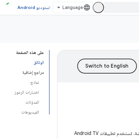
استوديو Android
على هذه الصفحة
الوثائق
مراجع إضافية
نماذج
اختبارات الرموز
المدوّنات
الفيديوهات
إذا كان لديك تطبيق Android أو لعبة، يمكن أن يوفّرها Android TV للمستخدمين في غرفة المعيشة. تستخدم تطبيقات Android TV