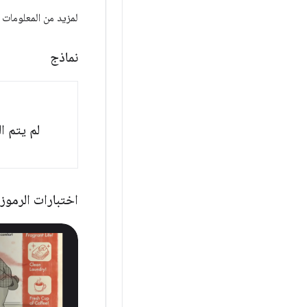
لمزيد من المعلومات حول Android TV، يُرجى الاطّلاع على المراجع 
نماذج
لم يتم ا
اختبارات الرموز