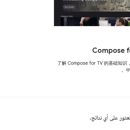
Compose f
了解 Compose for TV 的基础知
لعثور على أي نتائج.