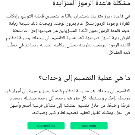
مشكلة قاعدة الرموز المتزايدة
في قاعدة رموز متزايدة باستمرار، غالبًا ما تنخفض قابلية التوسّع وإمكانية
القراءة وجودة الرموز بشكل عام بمرور الوقت. ويحدث ذلك نتيجة زيادة
حجم قاعدة الرموز بدون اتّخاذ المسؤولين عن صيانتها إجراءات نشطة
لفرض بنية تسهل صيانتها. تُعد عملية التقسيم إلى وحدات وسيلة لتنظيم
قاعدة الرموز البرمجية بطريقة تحسّن إمكانية الصيانة وتساعد في تجنُّب
هذه المشاكل.
ما هي عملية التقسيم إلى وحدات؟
التقسيم إلى وحدات هو ممارسة لتنظيم قاعدة رموز برمجية إلى أجزاء غير
مرتبطة بإحكام ومستقلة. كل جزء هو وحدة. كل وحدة مستقلة وتخدم
غرضًا واضحًا. من خلال تقسيم المشكلة إلى مشاكل فرعية أصغر وأسهل
في الحل، يمكنك تقليل تعقيد تصميم نظام كبير وصيانته.