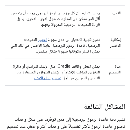
التغليف
يعني التغليف أنّ كل جزء من الرمز البرمجي يجب أن يتضمّن
أقل قدر ممكن من المعلومات حول الأجزاء الأخرى. يسهل
قراءة التعليمات البرمجية المعزولة وفهمها.
إمكانية
تشير قابلية الاختبار إلى مدى سهولة
اختبار
التعليمات
الاختبار
البرمجية. قاعدة الرموز البرمجية القابلة للاختبار هي تلك التي
يمكن اختبار مكوناتها بسهولة بشكل منفصل.
مدّة
يمكن لبعض وظائف Gradle، مثل الإنشاء التزايدي أو ذاكرة
التصميم
التخزين المؤقت للإنشاء أو الإنشاء المتوازي، الاستفادة من
التصميم المعياري من أجل
تحسين أداء الإنشاء
.
المشاكل الشائعة
تشير دقة قاعدة الرموز البرمجية إلى مدى توفّرها على شكل وحدات.
تحتوي قاعدة الرموز الأكثر تفصيلاً على وحدات أكثر وأصغر. عند تصميم