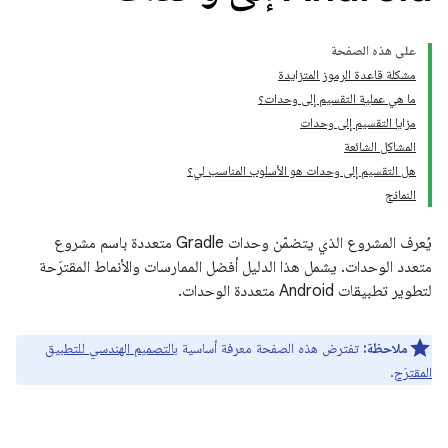
على هذه الصفحة
مشكلة قاعدة الرموز المتزايدة
ما هي عملية التقسيم إلى وحدات؟
مزايا التقسيم إلى وحدات
المشاكل الشائعة
هل التقسيم إلى وحدات هو الأسلوب المناسب لي؟
النماذج
يُعرف المشروع الذي يتضمّن وحدات Gradle متعددة باسم مشروع
متعدد الوحدات. يشمل هذا الدليل أفضل الممارسات والأنماط المقترَحة
لتطوير تطبيقات Android متعددة الوحدات.
ملاحظة:
تفترض هذه الصفحة معرفة أساسية
بالتصميم الهندسي للتطبيق
المقترَح
.