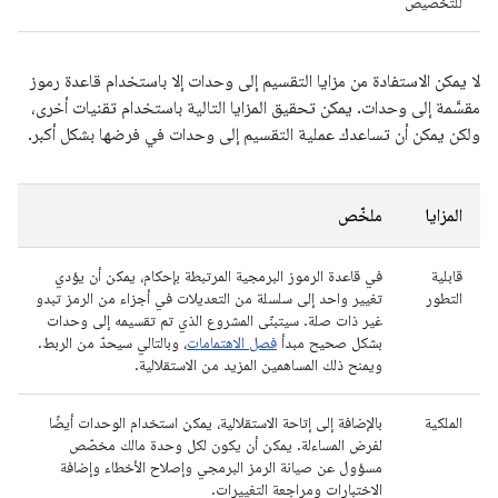
للتخصيص
لا يمكن الاستفادة من مزايا التقسيم إلى وحدات إلا باستخدام قاعدة رموز
مقسَّمة إلى وحدات. يمكن تحقيق المزايا التالية باستخدام تقنيات أخرى،
ولكن يمكن أن تساعدك عملية التقسيم إلى وحدات في فرضها بشكل أكبر.
المزايا
ملخّص
قابلية
في قاعدة الرموز البرمجية المرتبطة بإحكام، يمكن أن يؤدي
التطور
تغيير واحد إلى سلسلة من التعديلات في أجزاء من الرمز تبدو
غير ذات صلة. سيتبنّى المشروع الذي تم تقسيمه إلى وحدات
بشكل صحيح مبدأ
فصل الاهتمامات
، وبالتالي سيحدّ من الربط.
ويمنح ذلك المساهمين المزيد من الاستقلالية.
الملكية
بالإضافة إلى إتاحة الاستقلالية، يمكن استخدام الوحدات أيضًا
لفرض المساءلة. يمكن أن يكون لكل وحدة مالك مخصّص
مسؤول عن صيانة الرمز البرمجي وإصلاح الأخطاء وإضافة
الاختبارات ومراجعة التغييرات.