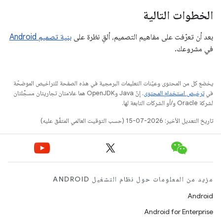
الخطوات التالية
بعد أن تعرّفت على مفاهيم التصميم، ألقِ نظرة على
بنية تصميم Android
في مشروعك.
يخضع كل من المحتوى وعيّنات التعليمات البرمجية في هذه الصفحة للتراخيص الموضحّة
في
ترخيص استخدام المحتوى
. إنّ Java وOpenJDK هما علامتان تجاريتان مسجَّلتان
لشركة Oracle و/أو الشركات التابعة لها.
تاريخ التعديل الأخير: 2026-07-15 (حسب التوقيت العالمي المتفَّق عليه)
مزيد من المعلومات حول نظام التشغيل ANDROID
Android
Android for Enterprise