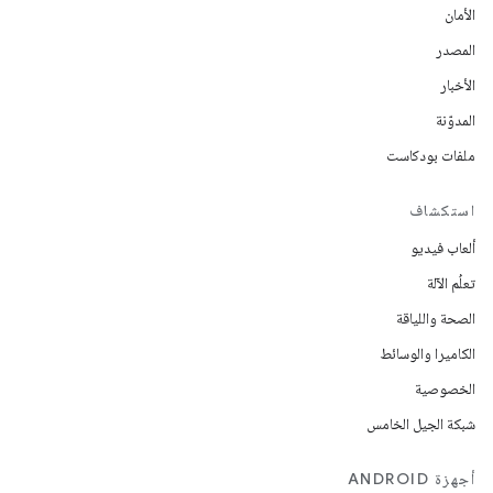
الأمان
المصدر
الأخبار
المدوّنة
ملفات بودكاست
استكشاف
ألعاب فيديو
تعلُم الآلة
الصحة واللياقة
الكاميرا والوسائط
الخصوصية
شبكة الجيل الخامس
أجهزة ANDROID