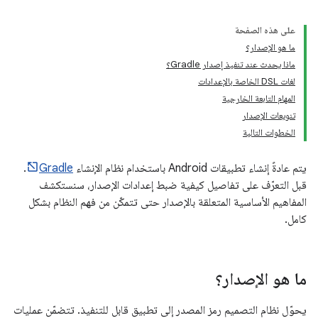
على هذه الصفحة
ما هو الإصدار؟
ماذا يحدث عند تنفيذ إصدار Gradle؟
لغات DSL الخاصة بالإعدادات
المهام التابعة الخارجية
تنويعات الإصدار
الخطوات التالية
يتم عادةً إنشاء تطبيقات Android باستخدام نظام الإنشاء
Gradle
.
قبل التعرّف على تفاصيل كيفية ضبط إعدادات الإصدار، سنستكشف
المفاهيم الأساسية المتعلقة بالإصدار حتى تتمكّن من فهم النظام بشكل
كامل.
ما هو الإصدار؟
يحوّل نظام التصميم رمز المصدر إلى تطبيق قابل للتنفيذ. تتضمّن عمليات