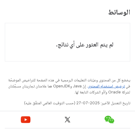
الوسائط
لم يتم العثور على أي نتائج.
يخضع كل من المحتوى وعيّنات التعليمات البرمجية في هذه الصفحة للتراخيص الموضحّة
في
ترخيص استخدام المحتوى
. إنّ Java وOpenJDK هما علامتان تجاريتان مسجَّلتان
لشركة Oracle و/أو الشركات التابعة لها.
تاريخ التعديل الأخير: 2025-07-27 (حسب التوقيت العالمي المتفَّق عليه)