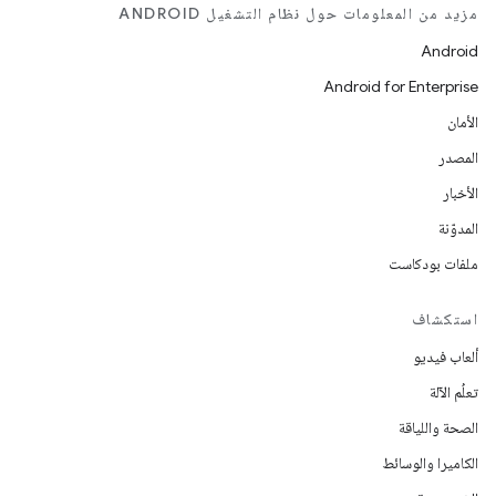
مزيد من المعلومات حول نظام التشغيل ANDROID
Android
Android for Enterprise
الأمان
المصدر
الأخبار
المدوّنة
ملفات بودكاست
استكشاف
ألعاب فيديو
تعلُم الآلة
الصحة واللياقة
الكاميرا والوسائط