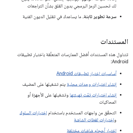
لك تحسين الرمز البرمجي بدون القلق بشأن التراجعات
سرعة تطوير ثابتة
، ما يساعدك في تقليل الديون الفنية
المستندات
تتناول هذه المستندات أفضل الممارسات المتعلّقة باختبار تطبيقات
Android:
أساسيات اختبار تطبيقات Android
إنشاء اختبارات وحدات محلية
يتم تشغيلها على المضيف
إنشاء اختبارات تمّت تهيئتها
وتشغيلها على الأجهزة أو
المحاكيات
التحقّق من واجهات المستخدم باستخدام
اختبارات السلوك
و
اختبارات لقطات الشاشة
اختبار أحجام شاشات مختلفة