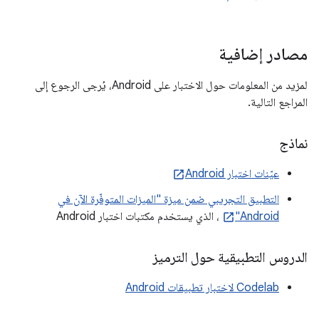
مصادر إضافية
لمزيد من المعلومات حول الاختبار على Android، يُرجى الرجوع إلى
المراجع التالية.
نماذج
عيّنات اختبار Android
التطبيق التجريبي ضمن ميزة "الميزات المتوفّرة الآن في
Android"
، الذي يستخدم مكتبات اختبار Android
الدروس التطبيقية حول الترميز
Codelab لاختبار تطبيقات Android