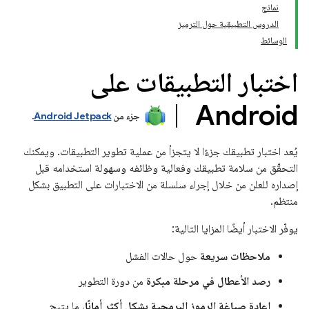
نماذج
الدروس التطبيقية حول الترميز
الوسائط
اختبار التطبيقات على
Android
جزء من
Android Jetpack
.
يُعد اختبار تطبيقك جزءًا لا يتجزأ من عملية تطوير التطبيقات. ويمكنك
التحقّق من سلامة تطبيقك وفعالية وظائفه وسهولة استخدامه قبل
إصداره للعلن من خلال إجراء سلسلة من الاختبارات على التطبيق بشكل
منتظم.
يوفّر الاختبار أيضًا المزايا التالية:
ملاحظات سريعة
حول حالات الفشل
رصد الأعطال في مرحلة مبكرة
من دورة التطوير
إعادة صياغة الرموز البرمجية بشكل أكثر أمانًا
، ما يتيح