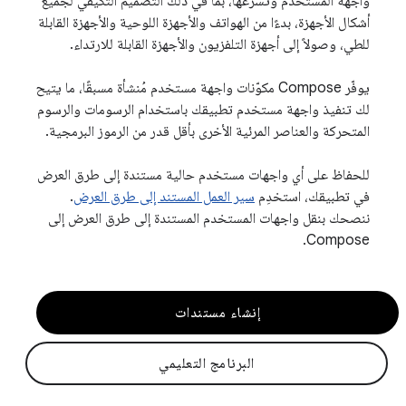
واجهة المستخدم وتسرّعها، بما في ذلك التصميم التكيّفي لجميع
أشكال الأجهزة، بدءًا من الهواتف والأجهزة اللوحية والأجهزة القابلة
للطي، وصولاً إلى أجهزة التلفزيون والأجهزة القابلة للارتداء.
يوفّر Compose مكوّنات واجهة مستخدم مُنشأة مسبقًا، ما يتيح
لك تنفيذ واجهة مستخدم تطبيقك باستخدام الرسومات والرسوم
المتحركة والعناصر المرئية الأخرى بأقل قدر من الرموز البرمجية.
للحفاظ على أي واجهات مستخدم حالية مستندة إلى طرق العرض
في تطبيقك، استخدِم
سير العمل المستند إلى طرق العرض
.
ننصحك بنقل واجهات المستخدم المستندة إلى طرق العرض إلى
Compose.
إنشاء مستندات
البرنامج التعليمي