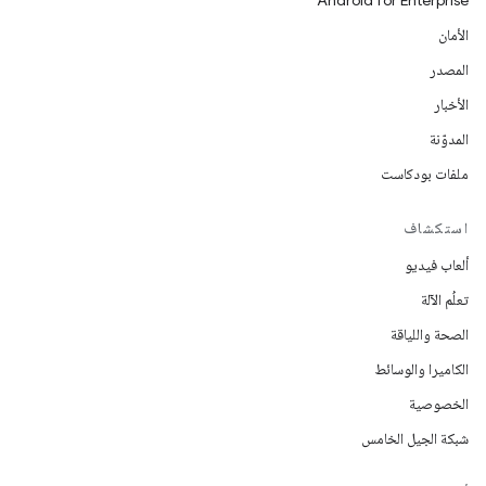
Android for Enterprise
الأمان
المصدر
الأخبار
المدوّنة
ملفات بودكاست
استكشاف
ألعاب فيديو
تعلُم الآلة
الصحة واللياقة
الكاميرا والوسائط
الخصوصية
شبكة الجيل الخامس