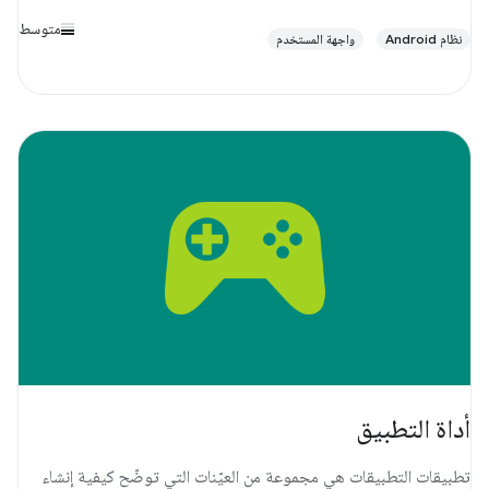
متوسط
نظام Android
واجهة المستخدم
أداة التطبيق
تطبيقات التطبيقات هي مجموعة من العيّنات التي توضّح كيفية إنشاء