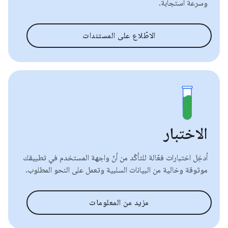
وسرعة استجابة.
الاطّلاع على المستندات
الاختبار
أدخِل اختبارات فعّالة للتأكّد من أنّ واجهة المستخدم في تطبيقك
موثوقة وخالية من البيانات السلبية وتعمل على النحو المطلوب.
مزيد من المعلومات