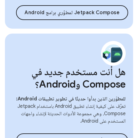
Jetpack Compose لمطوّري برامج Android
هل أنت مستخدم جديد في
Compose وAndroid؟
للمطوّرين الذين بدأوا حديثًا في تطوير تطبيقات Android:
تعرَّف على كيفية إنشاء تطبيق Android باستخدام Jetpack
Compose، وهي مجموعة الأدوات الحديثة لإنشاء واجهات
المستخدم على Android.