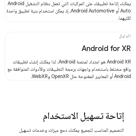
يمكنك إتاحة تطبيقك على المركبات التي تعمل بنظام التشغيل Android
Auto أو Android Automotive، إذ يمكن استخدام بنية تطبيق واحدة
لكليهما.
الدليل
‫Android for XR
‫Android XR هو امتداد لمنصة Android، لذا يمكنك إنشاء تطبيقات
واقع مختلط باستخدام واجهات برمجة التطبيقات والأدوات المتوافقة مع
Android أو المعايير المفتوحة مثل OpenXR وWebXR.
إتاحة تسهيل الاستخدام
التصميم المناسب للجميع يمكنك دمج ميزات وخدمات تسهيل