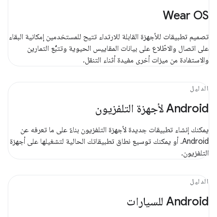
Wear OS
تصميم تطبيقات للأجهزة القابلة للارتداء تتيح للمستخدمين إمكانية البقاء
على اتصال والاطّلاع على بيانات المقاييس الحيوية وتتبُّع التمارين
والاستفادة من ميزات أخرى مفيدة أثناء التنقل.
الدليل
Android لأجهزة التلفزيون
يمكنك إنشاء تطبيقات جديدة لأجهزة التلفزيون بناءً على ما تعرفه عن
Android. أو يمكنك توسيع نطاق تطبيقاتك الحالية لتشغيلها على أجهزة
التلفزيون.
الدليل
‫Android للسيارات