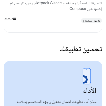
التطبيقات المصغّرة باستخدام Jetpack Glance، وهو إطار عمل تم
إنشاؤه على Compose.
متوسط
واجهة المستخدم
تحسين تطبيقك
الأداء
حسِّن أداء تطبيقك لضمان تشغيل واجهة المستخدم بسلاسة