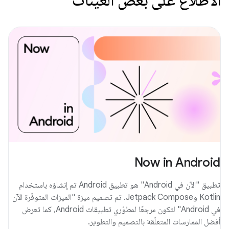
Now in Android
تطبيق "الآن في Android" هو تطبيق Android تم إنشاؤه باستخدام
Kotlin وJetpack Compose. تم تصميم ميزة "الميزات المتوفّرة الآن
في Android" لتكون مرجعًا لمطوّري تطبيقات Android، كما تعرض
أفضل الممارسات المتعلّقة بالتصميم والتطوير.