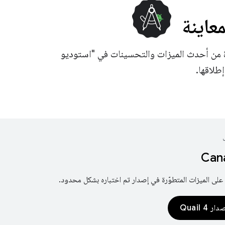
معاينة
ة من أحدث الميزات والتحسينات في "استوديو
ى الميزات المتطوّرة في إصدار تم اختباره بشكل محدود.