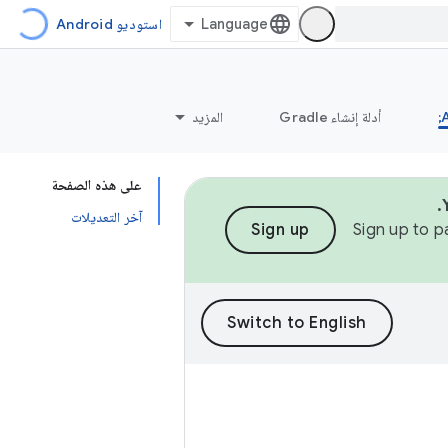
استوديو Android
أدلة إنشاء Gradle
المزيد
على هذه الصفحة
آخر التعديلات
Sign up
Sign up to p