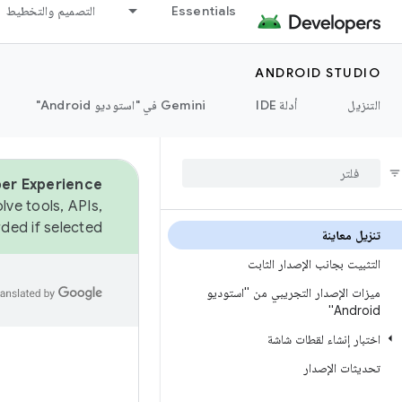
Essentials
التصميم والتخطيط
ANDROID STUDIO
التنزيل
أدلة IDE
‫Gemini في "استوديو Android"
er Experience.
lve tools, APIs,
ded if selected.
تنزيل معاينة
التثبيت بجانب الإصدار الثابت
ميزات الإصدار التجريبي من "استوديو
Android"
اختبار إنشاء لقطات شاشة
تحديثات الإصدار