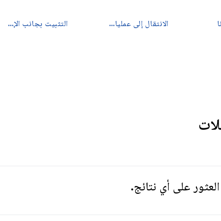
ا
الانتقال إلى عمليات تنزيل الإصدار
التثبيت بجانب الإصدار الثابت
يلات
العثور على أي نتائج.