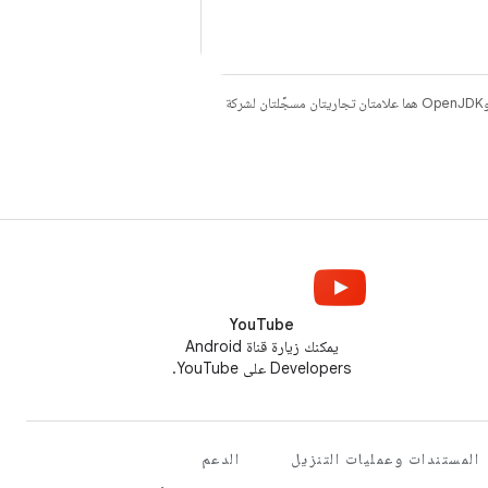
. إنّ Java وOpenJDK هما علامتان تجاريتان مسجَّلتان لشركة
YouTube
يمكنك زيارة قناة Android
Developers على YouTube.
المستندات وعمليات التنزيل
الدعم