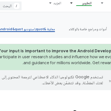
التطوير
المزيد
/
أدوات ومراجع خاصة بالوكلاء
معاينة &quot;استوديو Android&quot;
Your input is important to improve the Android Develop
articipate in user research studies and influence how we evo
and guidance for millions worldwide. Get rewar
تستخدم Google تكنولوجيا الذكاء الاصطناعي لترجمة المحتوى إلى
لغتك المفضّلة، وقد تتضمّن بعض الأخطاء.