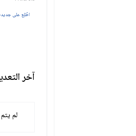
اطّلِع على جديدن
آخر التعد
لم يتم 