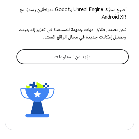
أصبح محرّكا Unreal Engine وGodot متوافقَين رسميًا مع
Android XR.
نحن بصدد إطلاق أدوات جديدة للمساعدة في تعزيز إنتاجيتك
وتفعيل إمكانات جديدة في مجال الواقع الممتد.
مزيد من المعلومات