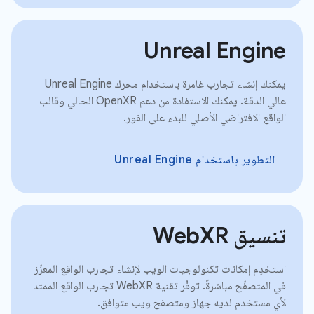
Unreal Engine
يمكنك إنشاء تجارب غامرة باستخدام محرك Unreal Engine
عالي الدقة. يمكنك الاستفادة من دعم OpenXR الحالي وقالب
الواقع الافتراضي الأصلي للبدء على الفور.
التطوير باستخدام Unreal Engine
تنسيق WebXR
استخدِم إمكانات تكنولوجيات الويب لإنشاء تجارب الواقع المعزّز
في المتصفّح مباشرةً. توفّر تقنية WebXR تجارب الواقع الممتد
لأي مستخدم لديه جهاز ومتصفح ويب متوافق.