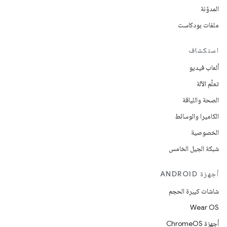
المدوّنة
ملفات بودكاست
استكشاف
ألعاب فيديو
تعلُم الآلة
الصحة واللياقة
الكاميرا والوسائط
الخصوصية
شبكة الجيل الخامس
أجهزة ANDROID
شاشات كبيرة الحجم
Wear OS
أجهزة ChromeOS