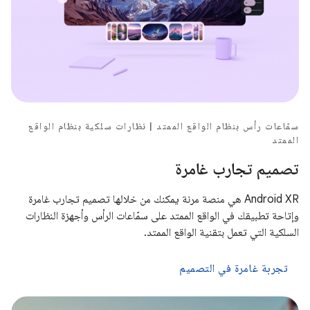
سمّاعات رأس بنظام الواقع الممتد | نظارات سلكية بنظام الواقع
الممتد
تصميم تجارب غامرة
‫Android XR هي منصة مرنة يمكنك من خلالها تصميم تجارب غامرة
وإتاحة تطبيقك في الواقع الممتد على سمّاعات الرأس وأجهزة النظارات
السلكية التي تعمل بتقنية الواقع الممتد.
تجربة غامرة في التصميم