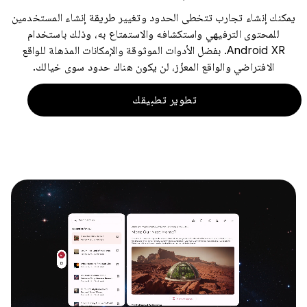
يمكنك إنشاء تجارب تتخطى الحدود وتغيير طريقة إنشاء المستخدمين
للمحتوى الترفيهي واستكشافه والاستمتاع به، وذلك باستخدام
Android XR. بفضل الأدوات الموثوقة والإمكانات المذهلة للواقع
الافتراضي والواقع المعزّز، لن يكون هناك حدود سوى خيالك.
تطوير تطبيقك