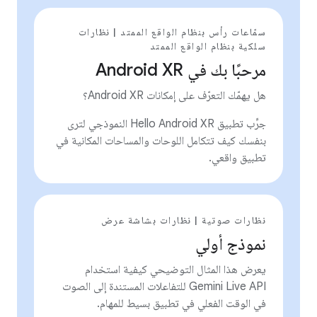
سمّاعات رأس بنظام الواقع الممتد | نظارات
سلكية بنظام الواقع الممتد
مرحبًا بك في Android XR
هل يهمّك التعرّف على إمكانات Android XR؟
جرِّب تطبيق Hello Android XR النموذجي لترى
بنفسك كيف تتكامل اللوحات والمساحات المكانية في
تطبيق واقعي.
نظارات صوتية | نظارات بشاشة عرض
نموذج أولي
يعرض هذا المثال التوضيحي كيفية استخدام
Gemini Live API للتفاعلات المستندة إلى الصوت
في الوقت الفعلي في تطبيق بسيط للمهام.