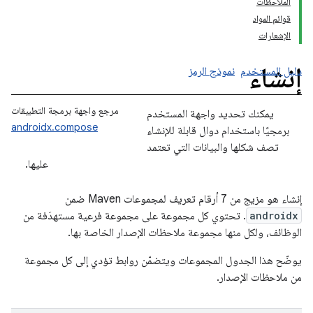
الملاحظات
قوائم المواد
الإشعارات
إنشاء
دليل المستخدم
نموذج الرمز
مرجع واجهة برمجة التطبيقات
يمكنك تحديد واجهة المستخدم
androidx.compose
برمجيًا باستخدام دوال قابلة للإنشاء
تصف شكلها والبيانات التي تعتمد
عليها.
إنشاء هو مزيج من 7 أرقام تعريف لمجموعات Maven ضمن
androidx
. تحتوي كل مجموعة على مجموعة فرعية مستهدَفة من
الوظائف، ولكل منها مجموعة ملاحظات الإصدار الخاصة بها.
يوضّح هذا الجدول المجموعات ويتضمّن روابط تؤدي إلى كل مجموعة
من ملاحظات الإصدار.