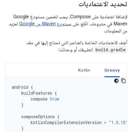
تحديد الاعتماديات
لإضافة اعتمادية على Compose، يجب تضمين مستودع Google
Maven في مشروعك. اطّلِع على
مستودع Maven من Google
لمزيد
من المعلومات.
أضِف الاعتماديات الخاصة بالعناصر التي تحتاج إليها في ملف
build.gradle
لتطبيقك أو وحدتك:
Kotlin
Groovy
android
{
buildFeatures
{
compose
true
}
composeOptions
{
kotlinCompilerExtensionVersion
=
"1.5.15"
}