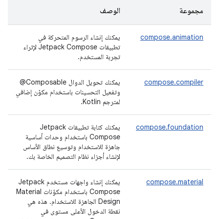
مجموعة
الوصف
compose.animation
يمكنك إنشاء الرسوم المتحركة في
تطبيقات Jetpack Compose لإثراء
تجربة المستخدم.
compose.compiler
يمكنك تحويل الدوال ‎ @Composable
وتفعيل التحسينات باستخدام مكوّن إضافي
لمترجم Kotlin.
compose.foundation
يمكنك كتابة تطبيقات Jetpack
Compose باستخدام وحدات أساسية
جاهزة للاستخدام وتوسيع نطاق الأساس
لإنشاء أجزاء نظام التصميم الخاصة بك.
compose.material
يمكنك إنشاء واجهات مستخدم Jetpack
Compose باستخدام مكوّنات Material
Design الجاهزة للاستخدام. هذه هي
نقطة الدخول الأعلى مستوى في