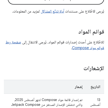
يُرجى الاطّلاع على مستندات
أداة تتبُّع المشاكل
لمزيد من المعلومات.
قوائم المواد
للاطّلاع على أحدث إصدارات قوائم المواد، يُرجى الانتقال إلى
صفحة ربط
قوائم مواد Compose
.
الإشعارات
التاريخ
إشعار
‫13
تم إصدار قائمة مواد Compose لشهر أغسطس 2025،
أغسطس
والتي تتضمّن الإصدار المستقر من Jetpack Compose