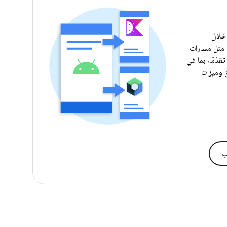
خلال
 مثل مسارات
قدّمًا، بما في
تطبيق وميزات
ب