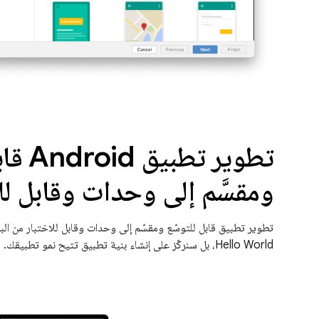
تطوير تط
ومقسَّم إلى وحدات وقابل لل
تطوير تطبيق قابل للتوسّع ومقسّم إلى وحدات وقابل للاختبار من الب
Hello World، بل سنركّز على إنشاء بنية تطبيق تتيح نمو تطبيقك.