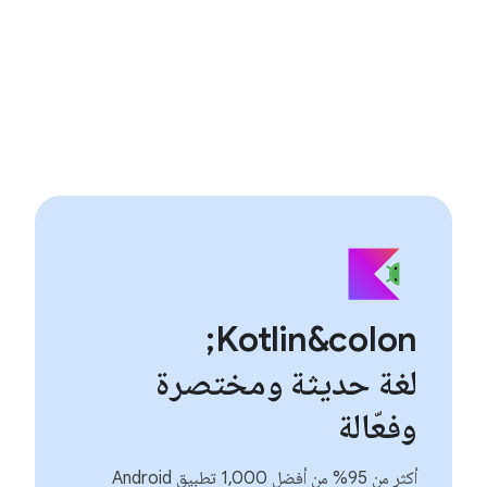
Kotlin&colon;
لغة حديثة ومختصرة
وفعّالة
أكثر من 95% من أفضل 1,000 تطبيق Android