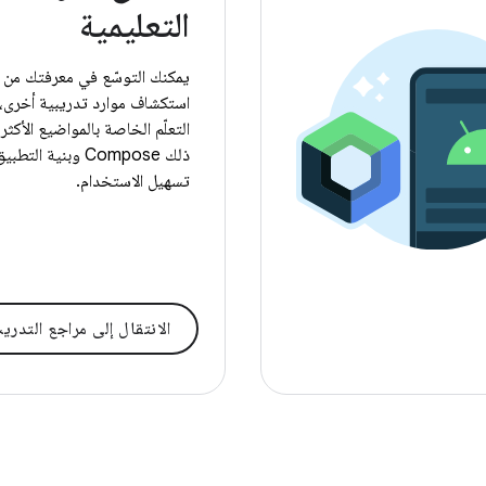
التعليمية
يمكنك التوسّع في معرفتك من 
استكشاف موارد تدريبية أخرى،
التعلّم الخاصة بالمواضيع الأكثر ت
ذلك Compose وبنية ال
تسهيل الاستخدام.
الانتقال إلى مراجع التدري