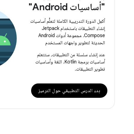
"أساسيات Android"
أكمِل الدورة التدريبية الكاملة لتعلُّم أساسيات
إنشاء التطبيقات باستخدام Jetpack
Compose. مجموعة أدوات Android
الحديثة لتطوير واجهات المستخدم
عند إنشاء سلسلة من التطبيقات، ستتعلم
أساسيات برمجة Kotlin. اللغة وأساسيات
تطوير التطبيقات.
بدء الدرس التطبيقي حول الترميز