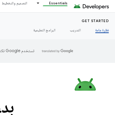
Essentials
التصميم والتخطيط
GET STARTED
نظرة عامة
التدريب
البرامج التعليمية
تستخدم Google تكنولوجيا الذكاء الاصطناعي لترجمة المحتوى إلى لغتك المفضّلة، وقد تتضمّن بعض الأخطاء.
بدء 