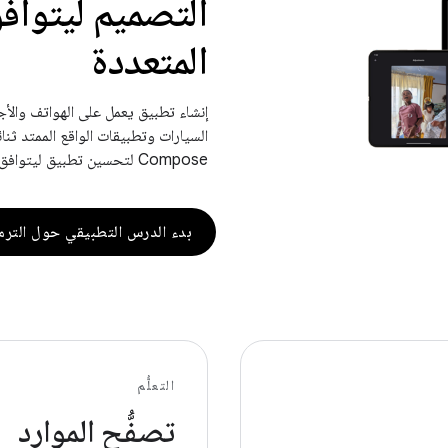
التصميم ليتواف
المتعددة
Compose لتحسين تطبيق ليتوافق مع أحجام الشاشات وإعداداتها المختلفة.
بدء الدرس التطبيقي حول الترم
التعلُّم
تصفُّح الموارد