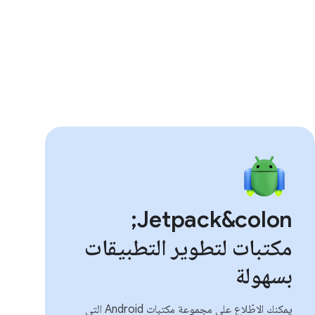
Jetpack&colon;
مكتبات لتطوير التطبيقات
بسهولة
يمكنك الاطّلاع على مجموعة مكتبات Android التي