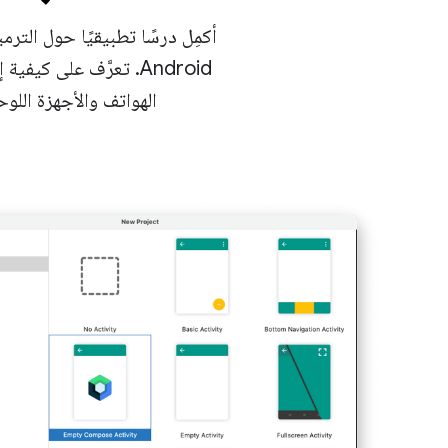
أكمِل درسًا تطبيقيًا حول التر
الهواتف والأجهزة اللوحية والأجهزة القا