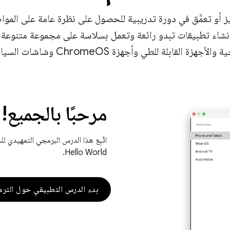
ميز أو تعمَّق في دورة تدريبية للحصول على نظرة عامة على المو
بلة للطي وأجهزة ChromeOS وشاشات السيارات وحتى أجهزة XR.
مرحبًا بالجميع!
Hello World.
بدء الدرس التطبيقي حول الترم