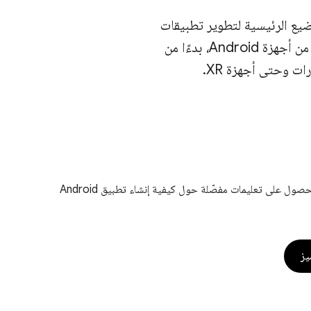
اضيع الرئيسية لتطوير تطبيقات
Android. تعرَّف على كيفية إنشاء تطبيقات تبدو رائعة وتعمل بسلاسة على مجموعة متنوعة من أجهزة Android، بدءًا من
اتّبِع هذا الدرس البرمجي التمهيدي للحصول على تعليمات مفصّلة حول كيفية إنشاء تطبيق Android
يز