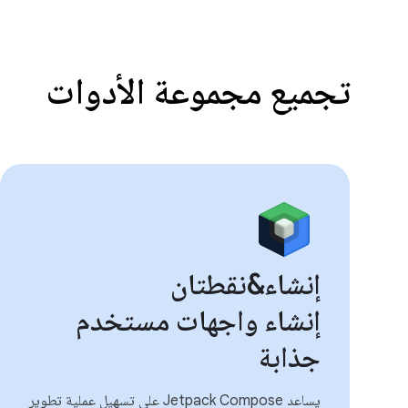
تجميع مجموعة الأدوات
إنشاء&نقطتان
إنشاء واجهات مستخدم
جذابة
يساعد Jetpack Compose على تسهيل عملية تطوير