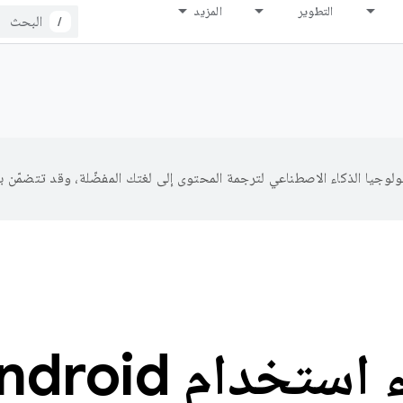
التطوير
المزيد
/
استخدام Android