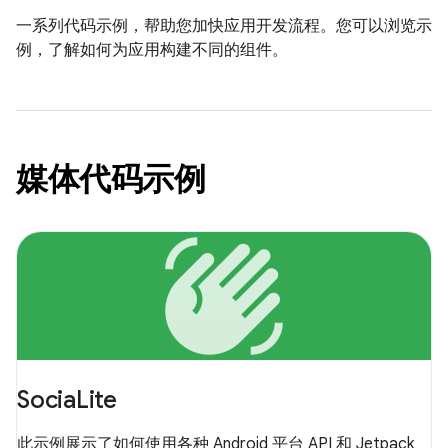
一系列代码示例，帮助您加快应用开发流程。您可以浏览示
例，了解如何为应用构建不同的组件。
媒体代码示例
waving_hand
SociaLite
此示例展示了如何使用各种 Android 平台 API 和 Jetpack