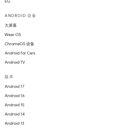
5G
ANDROID 设备
大屏幕
Wear OS
ChromeOS 设备
Android for Cars
Android TV
版本
Android 17
Android 16
Android 15
Android 14
Android 13