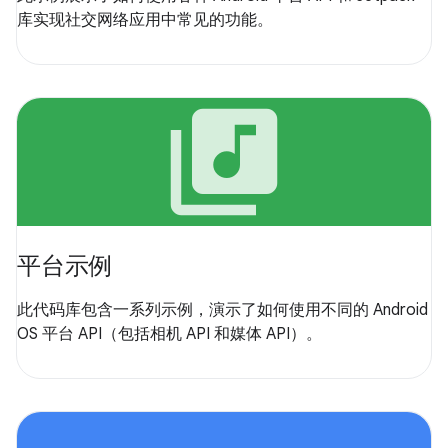
库实现社交网络应用中常见的功能。
library_music
平台示例
此代码库包含一系列示例，演示了如何使用不同的 Android
OS 平台 API（包括相机 API 和媒体 API）。