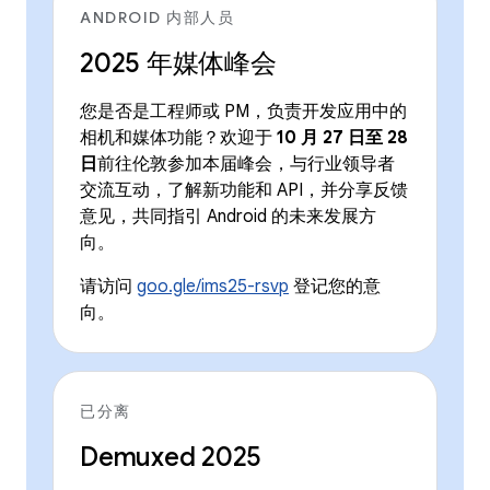
ANDROID 内部人员
2025 年媒体峰会
您是否是工程师或 PM，负责开发应用中的
相机和媒体功能？欢迎于
10 月 27 日至 28
日
前往伦敦参加本届峰会，与行业领导者
交流互动，了解新功能和 API，并分享反馈
意见，共同指引 Android 的未来发展方
向。
请访问
goo.gle/ims25-rsvp
登记您的意
向。
已分离
Demuxed 2025