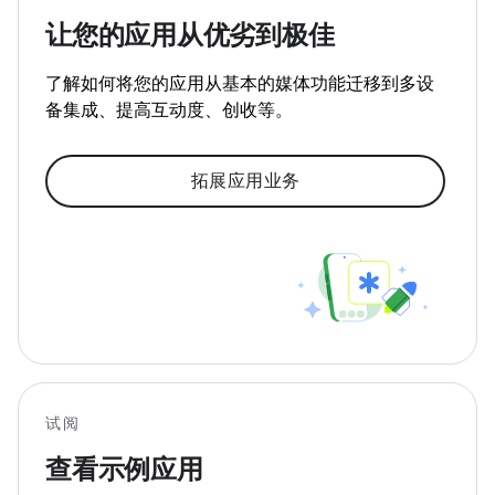
让您的应用从优劣到极佳
了解如何将您的应用从基本的媒体功能迁移到多设
备集成、提高互动度、创收等。
拓展应用业务
试阅
查看示例应用