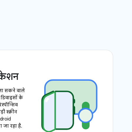
िकेशन
जा सकने वाले
डिवाइसों के
स्पॉन्सिव
ी स्क्रीन
ndroid
 जा रहा है.