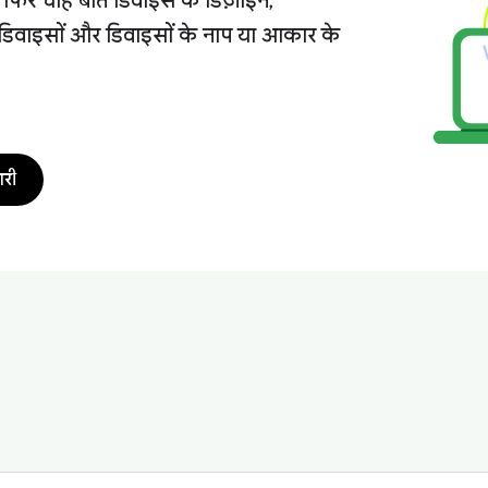
ै, फिर चाहे बात डिवाइस के डिज़ाइन,
डिवाइसों और डिवाइसों के नाप या आकार के
ारी