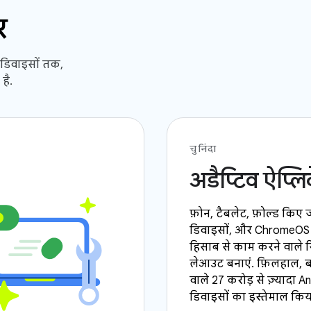
र
े डिवाइसों तक,
है.
चुनिंदा
अडैप्टिव ऐप्ल
फ़ोन, टैबलेट, फ़ोल्ड किए 
डिवाइसों, और ChromeOS 
हिसाब से काम करने वाले रि
लेआउट बनाएं. फ़िलहाल, बड़
वाले 27 करोड़ से ज़्यादा A
डिवाइसों का इस्तेमाल किया