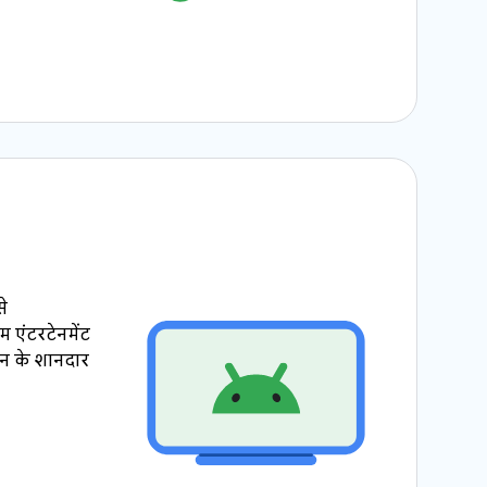
े
 एंटरटेनमेंट
शन के शानदार