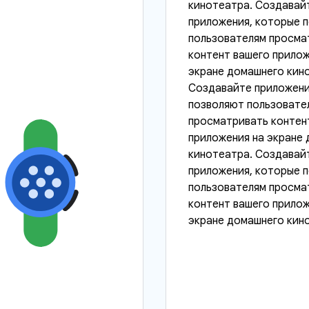
кинотеатра. Создавай
приложения, которые 
пользователям просма
контент вашего прилож
экране домашнего кин
Создавайте приложени
позволяют пользовате
просматривать контен
приложения на экране
кинотеатра. Создавай
приложения, которые 
пользователям просма
контент вашего прилож
экране домашнего кин