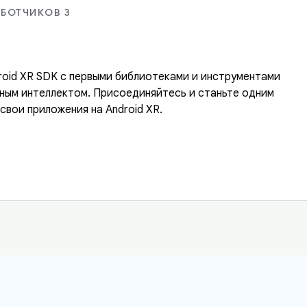
БОТЧИКОВ 3
droid XR SDK с первыми библиотеками и инструментами
нным интеллектом. Присоединяйтесь и станьте одним
свои приложения на Android XR.