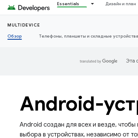
Essentials
Дизайн и план
MULTIDEVICE
Обзор
Телефоны, планшеты и складные устройств
Эта 
Android-ус
Android создан для всех и везде, чтоб
выбора в устройствах, независимо от то