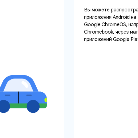
Вы можете распростра
приложения Android на
Google ChromeOS, нап
Chromebook, через маг
приложений Google Pla