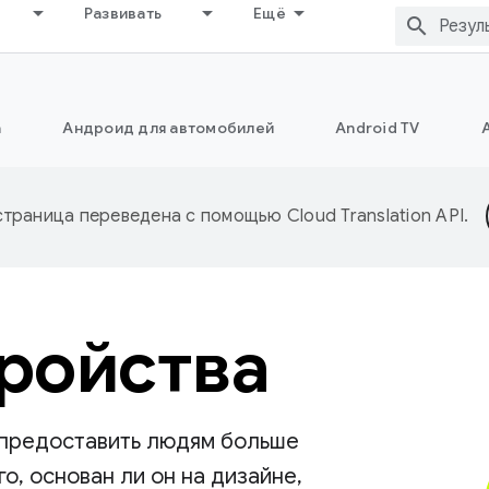
Развивать
Ещё
а
Андроид для автомобилей
Android TV
страница переведена с помощью
Cloud Translation API
.
тройства
ы предоставить людям больше
го, основан ли он на дизайне,