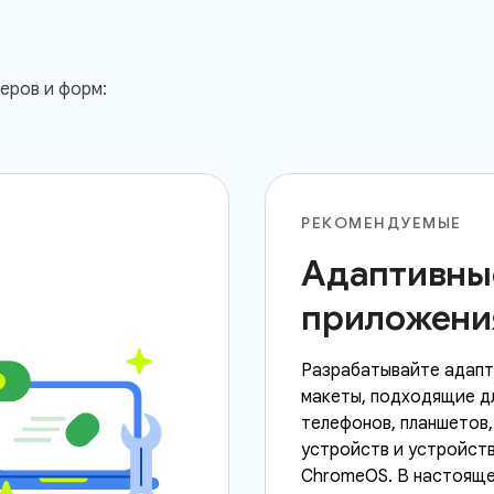
еров и форм:
РЕКОМЕНДУЕМЫЕ
Адаптивны
приложени
Разрабатывайте адап
макеты, подходящие д
телефонов, планшетов,
устройств и устройст
ChromeOS. В настояще