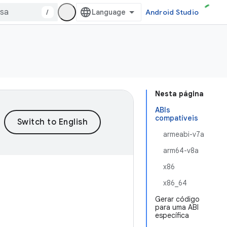
/
Android Studio
Nesta página
ABIs
compatíveis
armeabi-v7a
arm64-v8a
x86
x86_64
Gerar código
para uma ABI
específica