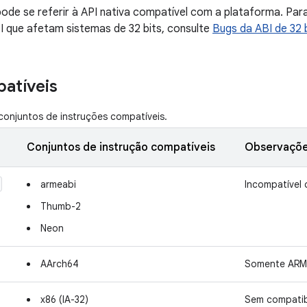
de se referir à API nativa compatível com a plataforma. Para
 que afetam sistemas de 32 bits, consulte
Bugs da ABI de 32 
atíveis
conjuntos de instruções compatíveis.
Conjuntos de instrução compatíveis
Observaçõ
armeabi
Incompatível 
Thumb-2
Neon
AArch64
Somente ARM
x86 (IA-32)
Sem compatib