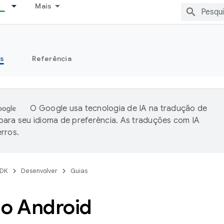
Mais
s
Referência
O Google usa tecnologia de IA na tradução de
ara seu idioma de preferência. As traduções com IA
rros.
DK
Desenvolver
Guias
do Android