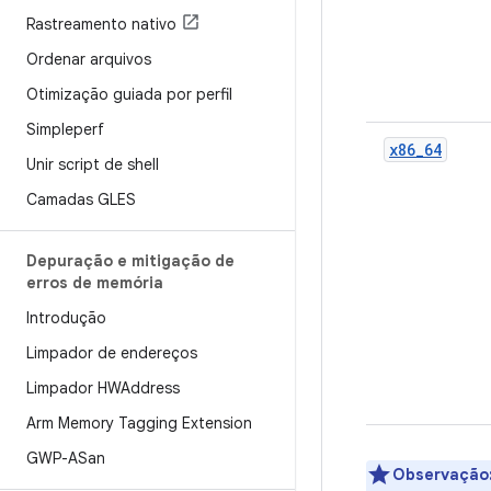
Rastreamento nativo
Ordenar arquivos
Otimização guiada por perfil
Simpleperf
x86_64
Unir script de shell
Camadas GLES
Depuração e mitigação de
erros de memória
Introdução
Limpador de endereços
Limpador HWAddress
Arm Memory Tagging Extension
GWP-ASan
Observação