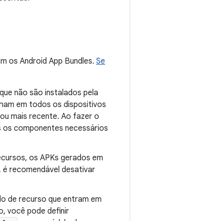
com os Android App Bundles.
Se
 que não são instalados pela
lham em todos os dispositivos
 ou mais recente. Ao fazer o
os os componentes necessários
ecursos, os APKs gerados em
 é recomendável desativar
ulo de recurso que entram em
, você pode definir