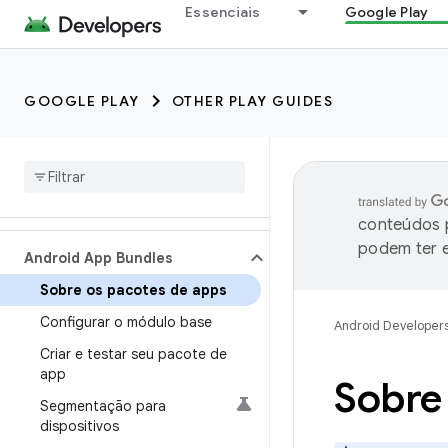
Essenciais
Google Play
GOOGLE PLAY
OTHER PLAY GUIDES
conteúdos p
podem ter e
Android App Bundles
Sobre os pacotes de apps
Configurar o módulo base
Android Developer
Criar e testar seu pacote de
app
Sobre
Segmentação para
dispositivos