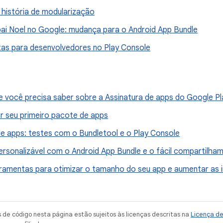
a história de modularização
pai Noel no Google: mudança para o Android App Bundle
as para desenvolvedores no Play Console
e você precisa saber sobre a Assinatura de apps do Google Pl
r seu primeiro pacote de apps
e apps: testes com o Bundletool e o Play Console
ersonalizável com o Android App Bundle e o fácil compartilha
ramentas para otimizar o tamanho do seu app e aumentar as 
de código nesta página estão sujeitos às licenças descritas na
Licença d