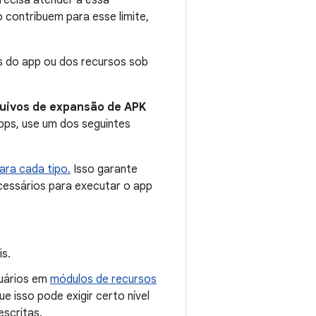
recisa atender a essa
contribuem para esse limite,
s do app ou dos recursos sob
quivos de expansão de APK
apps, use um dos seguintes
ara cada tipo.
Isso garante
cessários para executar o app
s.
suários em
módulos de recursos
 isso pode exigir certo nível
escritas.