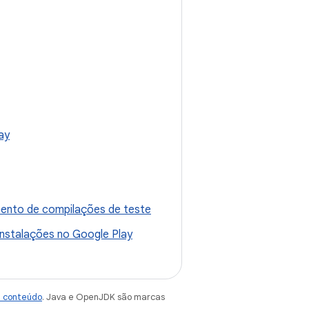
ay
mento de compilações de teste
instalações no Google Play
e conteúdo
. Java e OpenJDK são marcas