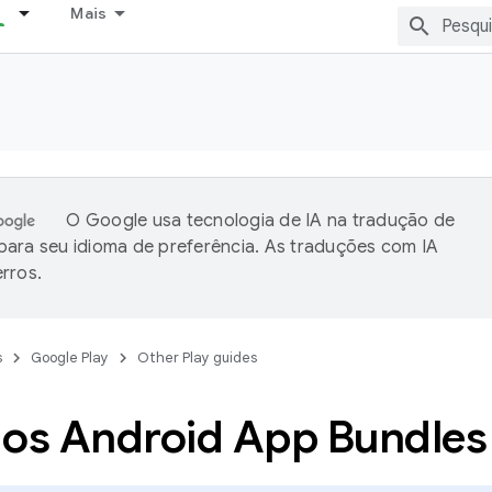
Mais
O Google usa tecnologia de IA na tradução de
ara seu idioma de preferência. As traduções com IA
rros.
s
Google Play
Other Play guides
 os Android App Bundles