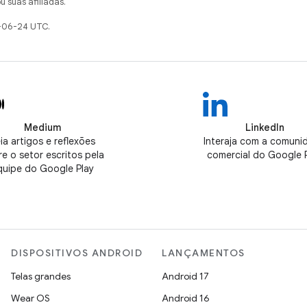
u suas afiliadas.
-06-24 UTC.
Medium
LinkedIn
ia artigos e reflexões
Interaja com a comuni
e o setor escritos pela
comercial do Google 
quipe do Google Play
DISPOSITIVOS ANDROID
LANÇAMENTOS
Telas grandes
Android 17
Wear OS
Android 16