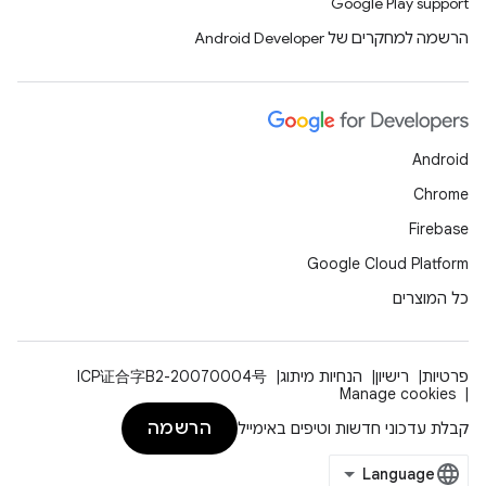
Google Play support
הרשמה למחקרים של Android Developer
Android
Chrome
Firebase
Google Cloud Platform
כל המוצרים
פרטיות
רישיון
הנחיות מיתוג
ICP证合字B2-20070004号
Manage cookies
הרשמה
קבלת עדכוני חדשות וטיפים באימייל