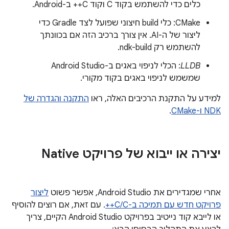
כלים כדי להשתמש בקוד C וקוד C++ ב-Android.
CMake: כלי build חיצוני שפועל לצד Gradle כדי
ליצור של ה-AI. אין צורך ברכיב הזה אם בכוונתך
להשתמש רק ndk-build.
LLDB
: הכלי לניפוי באגים ב-Android Studio
שמשמש לניפוי באגים בקוד מקורי.
למידע על התקנת הרכיבים האלה, ראו
התקנה והגדרה של
NDK ו-CMake
.
יצירה או ייבוא של פרויקט Native
אחרי שמגדירים את Android Studio, אפשר פשוט
ליצור
פרויקט חדש עם תמיכה ב-C/C++
. עם זאת, אם רוצים להוסיף
או לייבא קוד נייטיב בפרויקט Android Studio הקיים, צריך