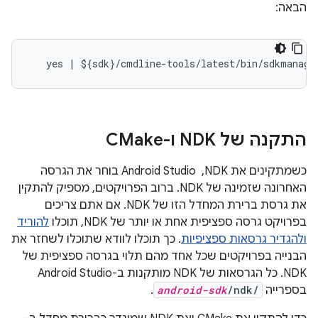
הבאה:
התקנה של NDK ו-CMake
כשמתקינים את NDK, ‏ Android Studio בוחר את הגרסה
האחרונה שזמינה של NDK. ברוב הפרויקטים, מספיק להתקין
את גרסת ברירת המחדל הזו של NDK. אם אתם צריכים
בפרויקט גרסה ספציפית אחת או יותר של NDK, תוכלו
להוריד
ולהגדיר גרסאות ספציפיות
. כך תוכלו לוודא שתוכלו לשחזר את
הבנייה בפרויקטים שכל אחד מהם תלוי בגרסה ספציפית של
NDK. כל הגרסאות של NDK מותקנות ב-Android Studio
בספרייה
/ndk/
android-sdk
.