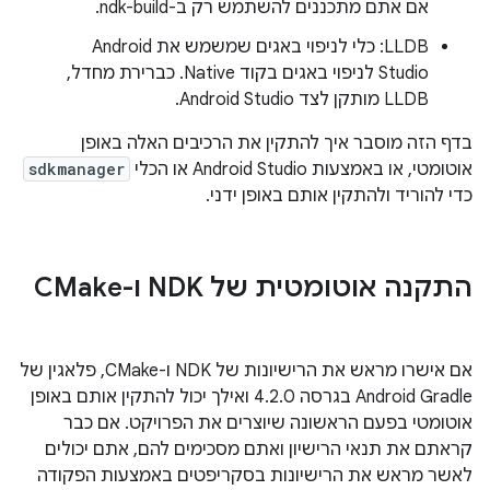
אם אתם מתכננים להשתמש רק ב-ndk-build.
LLDB: כלי לניפוי באגים שמשמש את Android
Studio לניפוי באגים בקוד Native. כברירת מחדל, ‏
LLDB מותקן לצד Android Studio.
בדף הזה מוסבר איך להתקין את הרכיבים האלה באופן
אוטומטי, או באמצעות Android Studio או הכלי
sdkmanager
כדי להוריד ולהתקין אותם באופן ידני.
התקנה אוטומטית של NDK ו-CMake
אם אישרו מראש את הרישיונות של NDK ו-CMake, פלאגין של
Android Gradle בגרסה 4.2.0 ואילך יכול להתקין אותם באופן
אוטומטי בפעם הראשונה שיוצרים את הפרויקט. אם כבר
קראתם את תנאי הרישיון ואתם מסכימים להם, אתם יכולים
לאשר מראש את הרישיונות בסקריפטים באמצעות הפקודה