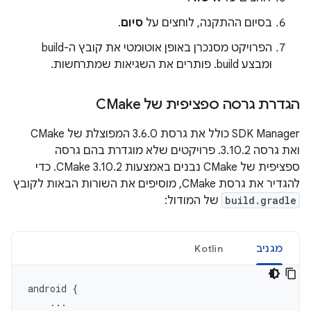
בסיום ההתקנה, לוחצים על
סיום
.
הפרויקט מסנכרן באופן אוטומטי את קובץ ה-build
ומבצע build. פותרים את השגיאות שמתרחשות.
הגדרת גרסה ספציפית של CMake
‫SDK Manager כולל את גרסת 3.6.0 המפוצלת של CMake
ואת גרסה 3.10.2. פרויקטים שלא מוגדרת בהם גרסה
ספציפית של CMake נבנים באמצעות CMake 3.10.2. כדי
להגדיר את גרסת CMake, מוסיפים את השורות הבאות לקובץ
build.gradle
של המודול:
מגניב
Kotlin
android
{
...