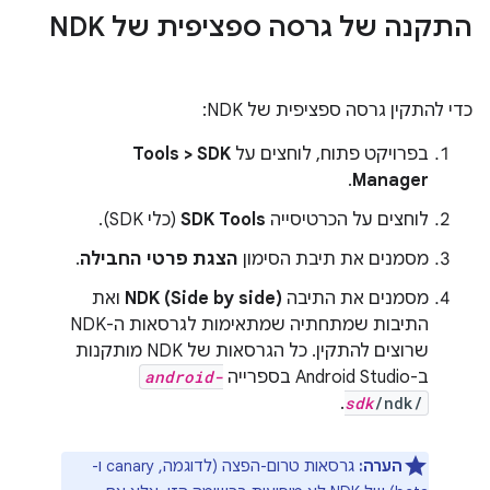
התקנה של גרסה ספציפית של NDK
כדי להתקין גרסה ספציפית של NDK:
בפרויקט פתוח, לוחצים על
Tools > SDK
.
Manager
לוחצים על הכרטיסייה
SDK Tools
(כלי SDK).
מסמנים את תיבת הסימון
הצגת פרטי החבילה
.
מסמנים את התיבה
NDK (Side by side)
ואת
התיבות שמתחתיה שמתאימות לגרסאות ה-NDK
שרוצים להתקין. כל הגרסאות של NDK מותקנות
ב-Android Studio בספרייה
android-
.
sdk
/ndk/
הערה:
גרסאות טרום-הפצה (לדוגמה, canary ו-