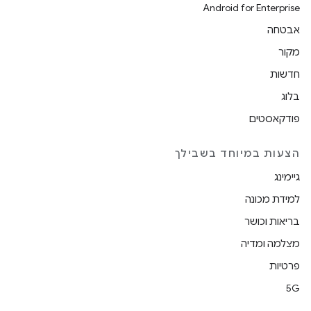
Android for Enterprise
אבטחה
מקור
חדשות
בלוג
פודקאסטים
הצעות במיוחד בשבילך
גיימינג
למידת מכונה
בריאות וכושר
מצלמה ומדיה
פרטיות
5G