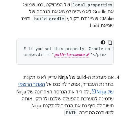
local.properties
של הפרויקט, כמו שמוצג.
אם Gradle לא מצליח למצוא את הגרסה של
CMake שציינתם בקובץ
build.gradle
, תוצג
שגיאת build.
# If you set this property, Gradle no longer u
cmake.dir = "
path-to-cmake
אם מערכת ה-build של Ninja עדיין לא מותקנת
בתחנת העבודה, אפשר להיכנס אל
האתר הרשמי
של Ninja
, להוריד את הגרסה האחרונה של Ninja
שזמינה למערכת ההפעלה שלכם ולהתקין אותה.
חשוב להוסיף גם את הנתיב להתקנת Ninja
למשתנה הסביבה
PATH
.