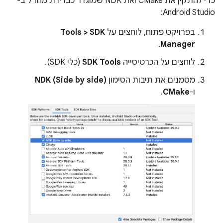
כדי להתקין את CMake ואת NDK שמוגדר כברירת מחדל ב-
Android Studio:
בפרויקט פתוח, לוחצים על
Tools > SDK
.
Manager
לוחצים על הכרטיסייה
SDK Tools
(כלי SDK).
מסמנים את תיבות הסימון
NDK (Side by side)
ו-
CMake
.