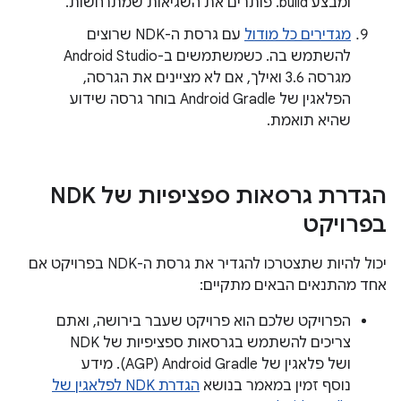
ומבצע build. פותרים את השגיאות שמתרחשות.
מגדירים כל מודול
עם גרסת ה-NDK שרוצים
להשתמש בה. כשמשתמשים ב-Android Studio
מגרסה 3.6 ואילך, אם לא מציינים את הגרסה,
הפלאגין של Android Gradle בוחר גרסה שידוע
שהיא תואמת.
הגדרת גרסאות ספציפיות של NDK
בפרויקט
יכול להיות שתצטרכו להגדיר את גרסת ה-NDK בפרויקט אם
אחד מהתנאים הבאים מתקיים:
הפרויקט שלכם הוא פרויקט שעבר בירושה, ואתם
צריכים להשתמש בגרסאות ספציפיות של NDK
ושל פלאגין של Android Gradle‏ (AGP). מידע
נוסף זמין במאמר בנושא
הגדרת NDK לפלאגין של