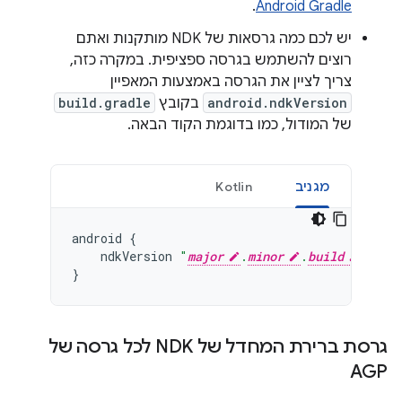
.
Android Gradle
יש לכם כמה גרסאות של NDK מותקנות ואתם
רוצים להשתמש בגרסה ספציפית. במקרה כזה,
צריך לציין את הגרסה באמצעות המאפיין
android.ndkVersion
בקובץ
build.gradle
של המודול, כמו בדוגמת הקוד הבאה.
מגניב
Kotlin
android
{
ndkVersion
"
major
.
minor
.
build
"
// 
}
גרסת ברירת המחדל של NDK לכל גרסה של
AGP