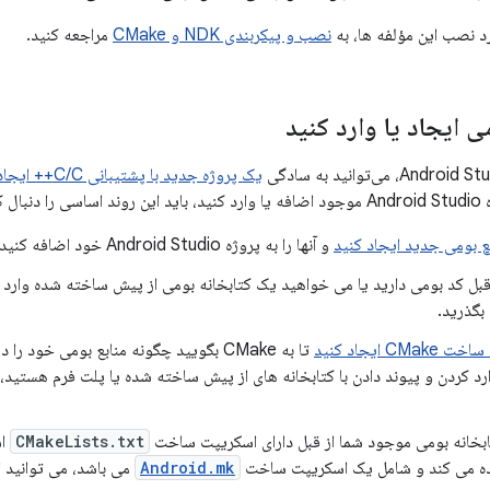
د نصب این مؤلفه ها، به
نصب و پیکربندی NDK و CMake
مراجعه کنید.
 ایجاد یا وارد کنید
یک پروژه جدید با پشتیبانی C/C++ ایجاد کنید
 کنید:
ع بومی جدید ایجاد کنید
و آنها را به پروژه Android Studio خود اضافه کنید.
 قبل کد بومی دارید یا می خواهید یک کتابخانه بومی از پیش ساخته شده وارد کن
بگذرید.
C ایجاد کنید
تا به CMake بگویید چگونه منابع بومی خود
ارد کردن و پیوند دادن با کتابخانه های از پیش ساخته شده یا پلت فرم هستید،
ابخانه بومی موجود شما از قبل دارای اسکریپت ساخت
CMakeLists.txt
ده می کند و شامل یک اسکریپت ساخت
Android.mk
می باشد، می توانید از