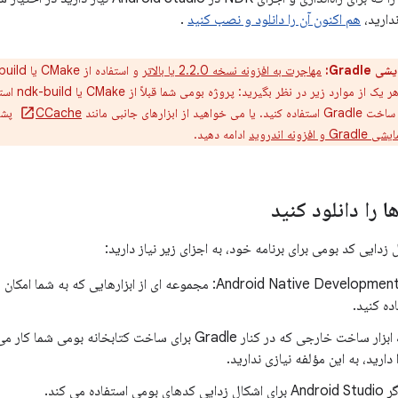
ندارید،
هم اکنون آن را دانلود و نصب کنید
.
Gradle:
مهاجرت به افزونه نسخه 2.2.0 یا بالاتر
خود در صورت 
 ابزارهای جانبی مانند
CCache
پشتی
ونه اندروید
ادامه دهید.
 زدایی کد بومی برای برنامه خود، به اجزای زیر نیاز دارید:
ده کنید.
CMake: یک ابزار ساخت خارجی که در کنار Gradle برای ساخت کتابخ
 بومی استفاده می کند.