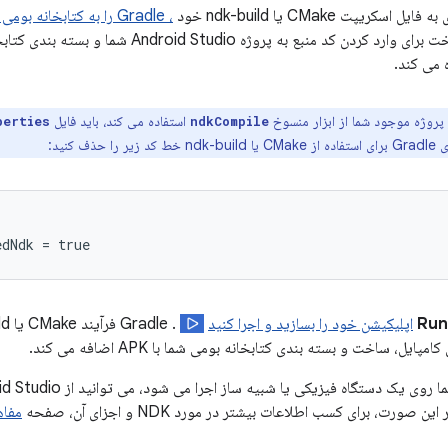
 اسکریپت CMake یا ndk-build خود
، Gradle را به کتابخانه بومی خود پیوند دهید
پروژه موجود شما از ابزار منسوخ
استفاده می کند، باید فایل
perties
ndkCompile
ا حذف کنید:
Run
اپلیکیشن خود را بسازید و اجرا کنید
پایل، ساخت و بسته بندی کتابخانه بومی شما با APK اضافه می کند.
ی یک دستگاه فیزیکی یا شبیه ساز اجرا می شود، می توانید از Android Studio برای
 صورت، برای کسب اطلاعات بیشتر در مورد NDK و اجزای آن، صفحه
مفاه