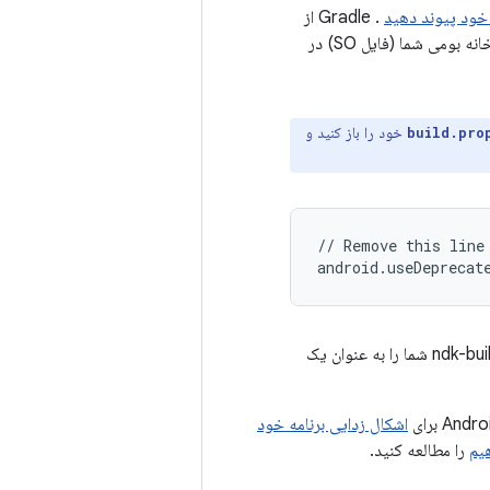
. Gradle از
اسکریپت ساخت برای وارد کردن کد منبع به پروژه Android Studio شما و بسته بندی کتابخانه بومی شما (فایل SO) در
خود را باز کنید و
build.pro
// Remove this line

. Gradle فرآیند CMake یا ndk-build شما را به عنوان یک
اشکال زدایی برنامه خود
یم
را مطالعه کنید.