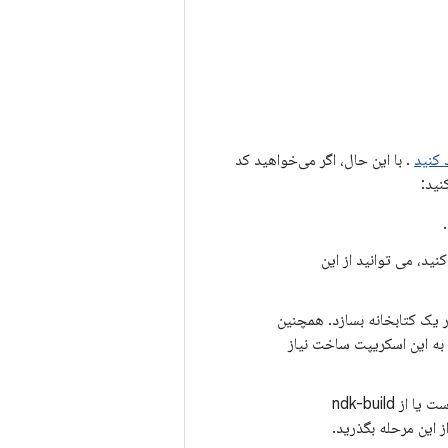
. با این حال، اگر می‌خواهید کد
ید، می توانید از این
 را در یک کتابخانه بسازد. همچنین
 به این اسکریپت ساخت نیاز
است یا از ndk-build
 این مرحله بگذرید.